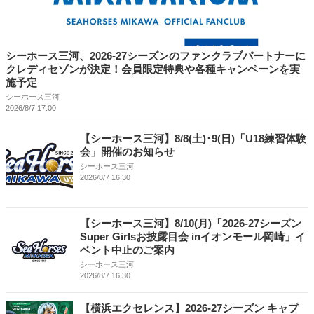
シーホース三河、2026-27シーズンのファンクラブパートナーに
クレディセゾンが決定！会員限定特典や各種キャンペーンを実
施予定
シーホース三河
2026/8/7 17:00
【シーホース三河】8/8(土)･9(日)「U18練習体験
会」開催のお知らせ
シーホース三河
2026/8/7 16:30
【シーホース三河】8/10(月)「2026-27シーズン
Super Girlsお披露目会 inイオンモール岡崎」イ
ベント中止のご案内
シーホース三河
2026/8/7 16:30
【横浜エクセレンス】2026-27シーズン キャプ