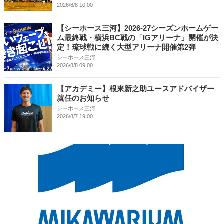
2026/8/8 10:00
【シーホース三河】2026-27シーズンホームゲー
ム最終戦・横浜BC戦の「IGアリーナ」開催が決
定！琉球戦に続く大型アリーナ開催第2弾
シーホース三河
2026/8/8 09:00
【アカデミー】根來新之助ユースアドバイザー
就任のお知らせ
シーホース三河
2026/8/7 19:00