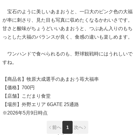
宝石のように美しいあまおうと、一口大のピンク色の大福
が串に刺さり、見た目も写真に収めたくなるかわいさです。
甘さと酸味がちょうどいいあまおうと、つぶあん入りのもち
っとした大福のバランスが良く、食感の違いも楽しめます。
ワンハンドで食べられるのも、野球観戦時にはうれしいで
すね。
【商品名】牧原大成選手のあまおう苺大福串
【価格】700円
【店舗】こだまり食堂
【場所】外野エリア 6GATE 25通路
※2026年5月9日時点
前へ
1
次へ