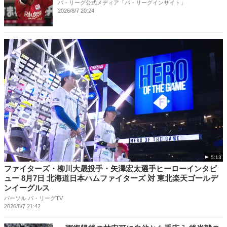
パ・リーグ公式メディア「パ・リーグインサイト」
2026/8/7 20:24
5:13
ファイターズ・柳川大晟投手・矢澤宏太選手ヒーローインタビ
ュー 8月7日 北海道日本ハムファイターズ 対 東北楽天ゴールデ
ンイーグルス
パーソル パ・リーグTV
2026/8/7 21:42