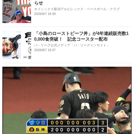
らせ
オイシックス新潟アルビレックス・ベースボール・クラブ
2026/8/7 18:38
「小島のローストビーフ丼」が4年連続販売数1
0,000食突破！ 記念コースター配布
パ・リーグ公式メディア「パ・リーグインサイト」
2026/8/7 16:47