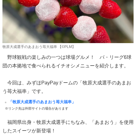
牧原大成選手のあまおう苺大福串 【©PLM】
野球観戦の楽しみの一つは球場グルメ！ パ・リーグ6球
団の本拠地で食べられるイチオシメニューを紹介します。
今回は、みずほPayPayドームの「牧原大成選手のあまお
う苺大福串」です。
「牧原大成選手のあまおう苺大福串」
※リンク先は外部サイトの場合があります
福岡県出身・牧原大成選手にちなみ、「あまおう」を使用
したスイーツが新登場！