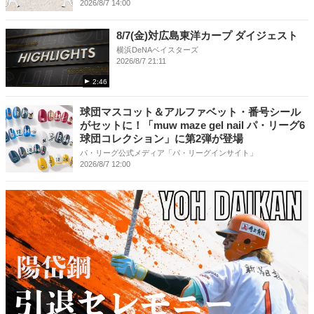
2026/8/7 14:00
8/7(金)対広島東洋カープ ダイジェスト
横浜DeNAベイスターズ
2026/8/7 21:11
2:46
球団マスコット＆アルファベット・番号シール
がセットに！「muw maze gel nail パ・リーグ6
球団コレクション」に第2弾が登場
パ・リーグ公式メディア「パ・リーグインサイト」
2026/8/7 12:00