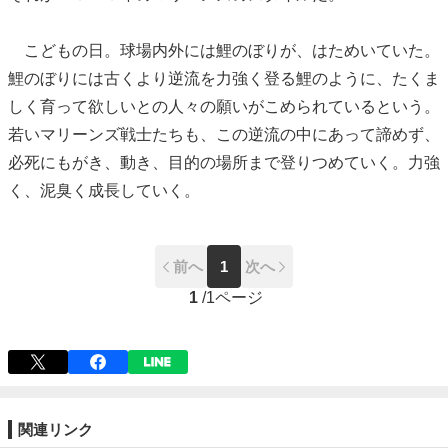
こどもの日。球場内外には鯉のぼりが、はためいていた。
鯉のぼりには古くより逆流を力強く登る鯉のように、たくま
しく育って欲しいとの人々の願いがこめられているという。
若いマリーンズ戦士たちも、この逆流の中にあって諦めず、
必死にもがき、動き、目的の場所まで登りつめていく。力強
く、泥臭く成長していく。
前へ
1
次へ
1
/
1ページ
関連リンク