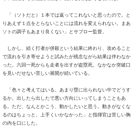
「（ソトだと）１本では返ってこれないと思ったので。と
りあえず１点をとらないことには流れを変えられない。まあ
ソトの調子もあまり良くない」とサブロー監督。
しかし、続く打者が併殺という結果に終わり、攻めること
で流れを引き寄せようと試みたが残念ながら結果は伴わなか
った。六回一死からも走者を出すが盗塁死。なかなか突破口
を見いだせない苦しい展開が続いている。
「色々と考えてはいる。あまり塁に出られない中でどうす
るか。出したら出したで悪い方向にいってしまうこともあ
る。ただ、なんとかこう、動かしたいと思う。動きがなくな
るのはちょっと。上手くいかなかった」と指揮官は苦しい胸
の内を口にした。