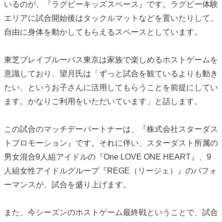
いるのが、『ラグビーキッズスペース』です。ラグビー体験
エリアに試合開始後はタックルマットなどを置いたりして、
自由に身体を動かしてもらえるスペースとしています。
東芝ブレイブルーパス東京は家族で楽しめるホストゲームを
意識しており、望月氏は「ずっと試合を観ているよりも動き
たい、というお子さんに活用してもらうことを前提にしてい
ます。かなりご利用をいただいています」と話します。
この試合のマッチデーパートナーは、『株式会社スターダス
トプロモーション』です。それに伴い、スターダスト所属の
男女混合9人組アイドルの『One LOVE ONE HEART』、9
人組女性アイドルグループ『REGE（リージェ）』のパフォ
ーマンスが、試合を盛り上げます。
また、今シーズンのホストゲーム最終戦ということで、試合