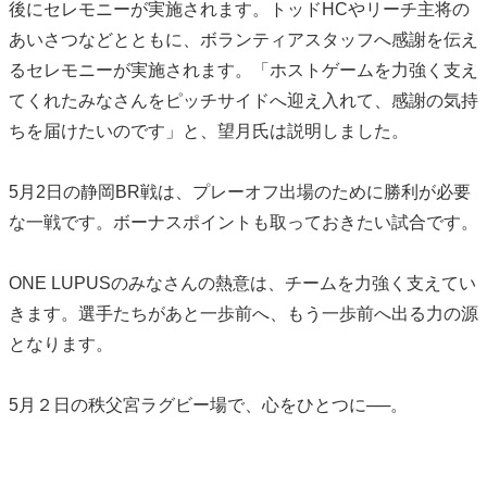
後にセレモニーが実施されます。トッドHCやリーチ主将の
あいさつなどとともに、ボランティアスタッフへ感謝を伝え
るセレモニーが実施されます。「ホストゲームを力強く支え
てくれたみなさんをピッチサイドへ迎え入れて、感謝の気持
ちを届けたいのです」と、望月氏は説明しました。
5月2日の静岡BR戦は、プレーオフ出場のために勝利が必要
な一戦です。ボーナスポイントも取っておきたい試合です。
ONE LUPUSのみなさんの熱意は、チームを力強く支えてい
きます。選手たちがあと一歩前へ、もう一歩前へ出る力の源
となります。
5月２日の秩父宮ラグビー場で、心をひとつに──。