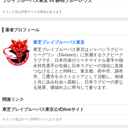
ブレイブルーパス東京 vs 静岡ブルーレヴズ
※リンク先は外部サイトの場合があります
著者プロフィール
東芝ブレイブルーパス東京
東芝ブレイブルーパス東京はジャパンラグビー
リーグワン（Division1）に所属するラグビーク
ラブです。日本代表のリーチマイケル選手や德
永祥尭選手が在籍し日本ラグビーの強化に直接
つなげることと同時に、東京都、府中市、調布
市、三鷹市をホストエリアとして活動し、地域
と共に歩み社会へ貢献し、日本ラグビーの更な
る発展、価値向上に寄与して参ります。
関連リンク
東芝ブレイブルーパス東京公式Webサイト
※リンク先はすべて外部サイトになります