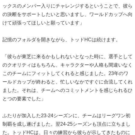
ックスのメンバー入りにチャレンジするということで、彼ら
の決断をサポートしたいと思いますし、ワールドカップへ向
けて頑張ってほしいと願っています」
記憶のフォルダを開きながら、トッドHCは続けます。
「彼らが東芝に来るかもしれないとなった時に、選手として
のクオリティはもちろん、キャラクターや人格も間違いなく
このチームにフィットしてくれると感じました。23年のワ
ールドカップが終わると、忙しいなかですぐに合流してくれ
ました。それは、チームへのコミットメントを感じられるひ
とつの要素でした」
ふたりが加入した23-24シーズンに、チームはリーグワン初
制覇を成し遂げました。翌24-25シーズンも頂点に立ちまし
た。トッドHCは、日々の練習から彼らが示してきたものに