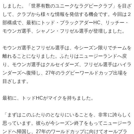
しました。「世界有数のユニークなラグビークラブ」を目ざ
して、クラブから様々な情報を発信する機会です。今回は２
部構成で、最初にトッド・ブラックアダーHC、リッチー・
モウンガ選手、シャノン・フリゼル選手が登壇しました。
モウンガ選手とフリゼル選手は、今シーズン限りでチームを
離れることになりました。ふたりはニュージーランドへ戻
り、モウンガ選手はクルセイダーズ、フリゼル選手はハイラ
ンダーズへ復帰し、27年のラグビーワールドカップ出場を
目ざします。
最初に、トッドHCがマイクを持ちました。
「まずはこのふたりのとなりにいることを、非常に誇らしく
思っています。彼らが今シーズン終了をもってニュージーラ
ンドへ帰国し、27年のワールドカップに向けてオールブラ