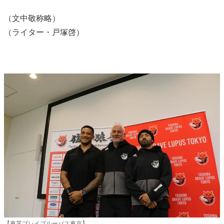
（文中敬称略）
（ライター・戸塚啓）
【東芝ブレイブルーパス東京】