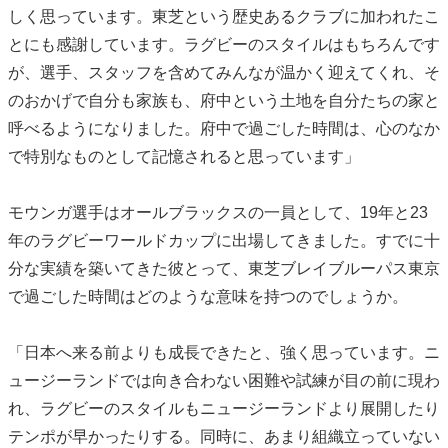
しく思っています。東芝という歴史あるクラブに加われたこ
とにも感謝しています。ラグビーのスタイルはもちろんです
が、選手、スタッフを含めてみんなが温かく迎えてくれ、そ
のおかげで自分も家族も、府中という土地を自分たちの家と
呼べるようになりました。府中で過ごした時間は、心のなか
で特別なものとして記憶されると思っています」
モウンガ選手はオールブラックスの一員として、19年と23
年のラグビーワールドカップに出場してきました。すでに十
分な実績を築いてきた彼とって、東芝ブレイブルーパス東京
で過ごした時間はどのような意味を持つのでしょうか。
「日本へ来る前よりも成長できたと、強く思っています。ニ
ュージーランドでは向き合わない困難や試練が目の前に現わ
れ、ラグビーのスタイルもニュージーランドより展開したり
テンポが早かったりする。同時に、あまり組織立っていない