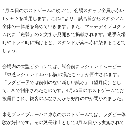
4月25日のホストゲームに続いて、会場スタッフ全員が赤い
Tシャツを着用します。これにより、試合前からスタジアム
全体の一体感を高めていきます。また、マッチデイプログラ
ム内に「逆襲」の２文字が見開きで掲載されます。選手入場
時やトライ時に掲げると、スタンドが真っ赤に染まることで
しょう。
会場内の大型ビジョンでは、試合前にレジェンドムービー
『東芝レジェンド15～伝説の漢たち～』が再生されます。
「ラグビー界では前例のない新しい試み」（望月氏）とし
て、AIで制作されたものです。4月25日のホストゲームでお
披露目され、観客のみなさんから好評の声が聞かれました。
東芝ブレイブルーパス東京のホストゲームでは、ラグビー体
験が好評です。その延長線上として3月22日から実施されて