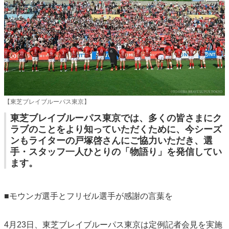
【東芝ブレイブルーパス東京】
東芝ブレイブルーパス東京では、多くの皆さまにク
ラブのことをより知っていただくために、今シーズ
ンもライターの戸塚啓さんにご協力いただき、選
手・スタッフ一人ひとりの「物語り」を発信してい
ます。
■モウンガ選手とフリゼル選手が感謝の言葉を
4月23日、東芝ブレイブルーパス東京は定例記者会見を実施