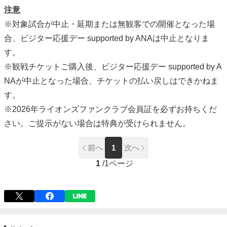
注意
※対象試合が中止・延期または無観客での開催となった場
合、ビジター応援デー supported by ANAは中止となりま
す。
※観戦チケットご購入後、ビジター応援デー supported by A
NAが中止となった場合、チケットの払い戻しはできかねま
す。
※2026年ライオンズファンクラブ会員証を必ずお持ちくだ
さい。ご提示がない場合は特典が受けられません。
前へ
1
次へ
1
/
1ページ