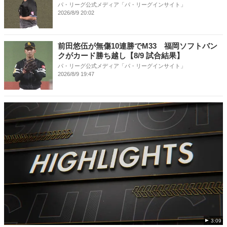
パ・リーグ公式メディア「パ・リーグインサイト」
2026/8/9 20:02
前田悠伍が無傷10連勝でM33 福岡ソフトバン
クがカード勝ち越し【8/9 試合結果】
パ・リーグ公式メディア「パ・リーグインサイト」
2026/8/9 19:47
3:09