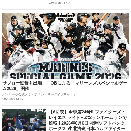
2026/8/6 21:12
サブロー監督も出場！ OBによる「マリーンズスペシャルゲー
ム2026」開催
パ・リーグ公式メディア「パ・リーグインサイト」
2026/8/6 14:12
【6回表】今季第24号!! ファイターズ・
レイエス ライトへの2ランホームランで
逆転!! 2026年8月6日 福岡ソフトバンク
ホークス 対 北海道日本ハムファイター