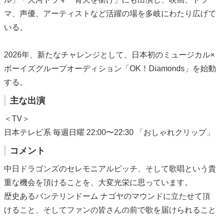
マ、声優、アーティストなど活躍の場を多岐にわたり広げて
いる。
2026年、新たなチャレンジとして、日本初のミュージカル×
ボーイズグループオーディション「OK！Diamonds」を始動
する。
主な出演
＜TV＞
日本テレビ系 毎週日曜 22:00〜22:30 「おしゃれクリップ」
コメント
中日ドラゴンズのセレモニアルピッチ、そして歌唱という貴
重な機会を頂けることを、大変光栄に思っています。
歴史あるバンテリンドーム ナゴヤのマウンドに立たせて頂
けること、そしてファンの皆さんの前で歌を届けられること