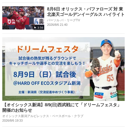
8月6日 オリックス・バファローズ 対 東
北楽天ゴールデンイーグルス ハイライト
パーソル パ・リーグTV
2026/8/6 21:40
3:56
【オイシックス新潟】8/9(日)西武戦にて「ドリームフェスタ」
開催のお知らせ
オイシックス新潟アルビレックス・ベースボール・クラブ
2026/8/6 19:33