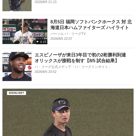
2026/8/5 21:13
8月5日 福岡ソフトバンクホークス 対 北
海道日本ハムファイターズ ハイライト
パーソル パ・リーグTV
2026/8/5 22:07
4:10
エスピノーザが来日3年目で初の2桁勝利到達
オリックスが接戦を制す【8/5 試合結果】
パ・リーグ公式メディア「パ・リーグインサイト」
2026/8/5 20:52