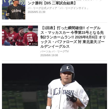
ンク勝利【8/5 二軍試合結果】
パ・リーグ公式メディア「パ・リーグインサイト」
2026/8/5 21:39
【1回表】打った瞬間確信!! イーグル
ス・マッカスカー 今季第15号となる先
制2ランホームラン!! 2026年8月6日 オリ
ックス・バファローズ 対 東北楽天ゴー
0:51
ルデンイーグルス
パーソル パ・リーグTV
2026/8/6 19:08