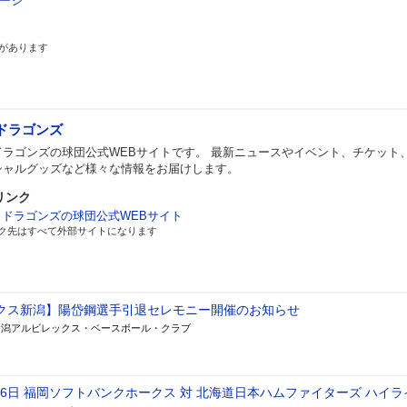
ージ
があります
ドラゴンズ
ドラゴンズの球団公式WEBサイトです。 最新ニュースやイベント、チケット
シャルグッズなど様々な情報をお届けします。
リンク
日ドラゴンズの球団公式WEBサイト
ク先はすべて外部サイトになります
クス新潟】陽岱鋼選手引退セレモニー開催のお知らせ
新潟アルビレックス・ベースボール・クラブ
月6日 福岡ソフトバンクホークス 対 北海道日本ハムファイターズ ハイラ