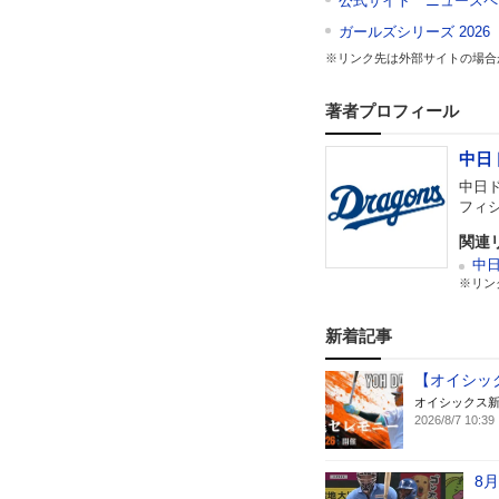
公式サイト ニュースペ
ガールズシリーズ 2026
※リンク先は外部サイトの場合
著者プロフィール
中日
中日
フィ
関連
中
※リン
新着記事
【オイシッ
オイシックス
2026/8/7 10:39
8