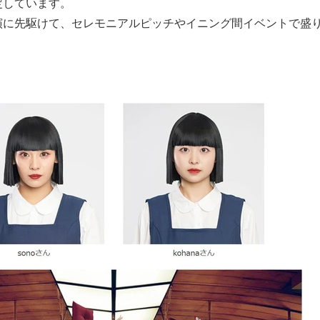
定しています。
演に先駆けて、セレモニアルピッチやイニング間イベントで盛