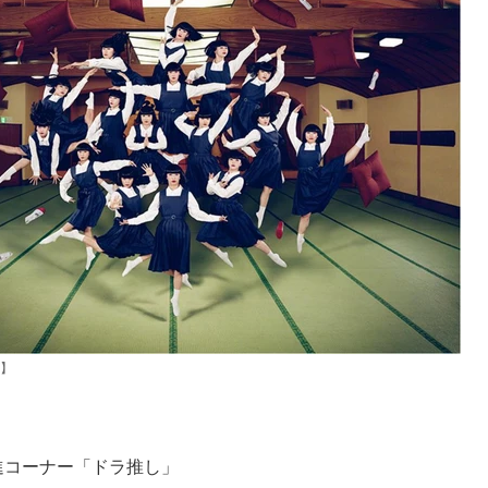
】
進コーナー「ドラ推し」