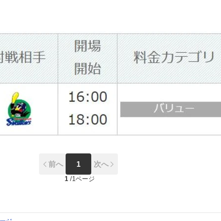
前へ
1
次へ
1
/
1ページ