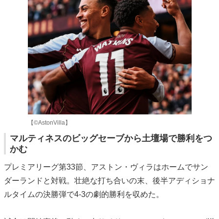
【©︎AstonVilla】
マルティネスのビッグセーブから土壇場で勝利をつ
かむ
プレミアリーグ第33節、アストン・ヴィラはホームでサン
ダーランドと対戦。壮絶な打ち合いの末、後半アディショナ
ルタイムの決勝弾で4-3の劇的勝利を収めた。