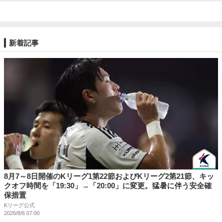
新着記事
8月7～8日開催のKリーグ1第22節およびKリーグ2第21節、キッ
クオフ時間を「19:30」→「20:00」に変更。猛暑に伴う安全確
保措置
Kリーグ公式
2026/8/6 07:00