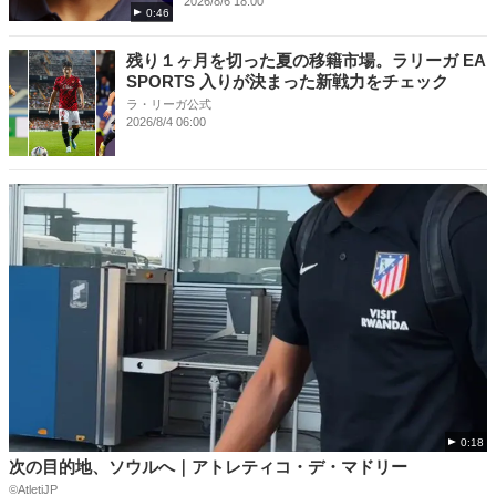
2026/8/6 18:00
0:46
残り１ヶ月を切った夏の移籍市場。ラリーガ EA
SPORTS 入りが決まった新戦力をチェック
ラ・リーガ公式
2026/8/4 06:00
0:18
次の目的地、ソウルへ｜アトレティコ・デ・マドリー
©️AtletiJP