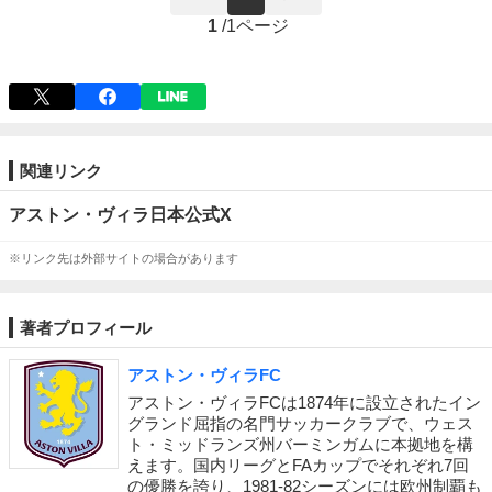
1
/
1ページ
関連リンク
アストン・ヴィラ日本公式X
※リンク先は外部サイトの場合があります
著者プロフィール
アストン・ヴィラFC
アストン・ヴィラFCは1874年に設立されたイン
グランド屈指の名門サッカークラブで、ウェス
ト・ミッドランズ州バーミンガムに本拠地を構
えます。国内リーグとFAカップでそれぞれ7回
の優勝を誇り、1981-82シーズンには欧州制覇も