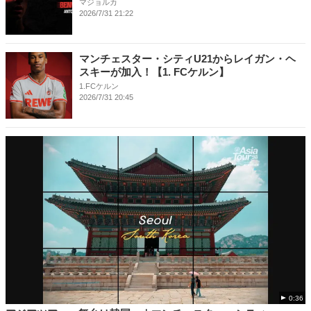
マジョルカ
2026/7/31 21:22
マンチェスター・シティU21からレイガン・ヘ
スキーが加入！【1. FCケルン】
1.FCケルン
2026/7/31 20:45
0:36