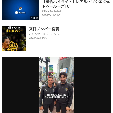
【試合ハイライト】レアル・ソシエダvs
トゥールーズFC
©RealSociedad
2026/8/4 08:00
3:19
来日メンバー発表
ボルシア・ドルトムント
2026/7/26 19:58