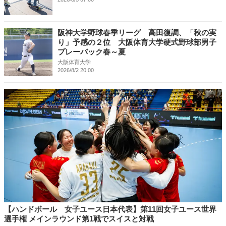
阪神大学野球春季リーグ 高田復調、「秋の実
り」予感の２位 大阪体育大学硬式野球部男子
プレーバック春～夏
大阪体育大学
2026/8/2 20:00
【ハンドボール 女子ユース日本代表】第11回女子ユース世界
選手権 メインラウンド第1戦でスイスと対戦