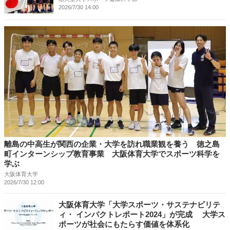
2026/7/30 14:00
離島の中高生が関西の企業・大学を訪れ職業観を養う 徳之島
町インターンシップ教育事業 大阪体育大学でスポーツ科学を
学ぶ
大阪体育大学
2026/7/30 12:00
大阪体育大学「大学スポーツ・サステナビリテ
ィ・ インパクトレポート2024」が完成 大学ス
ポーツが社会にもたらす価値を体系化