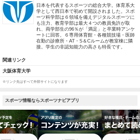
日本を代表するスポーツの総合大学。体育系大
学として西日本で初めて開設されました。スポ
ーツ科学部は６領域を備えデジタルスポーツに
も注力、教育学部は最大４つの教員免許が取
れ、両学部生の96％が「満足」と卒業時アンケ
ートに回答。６専用体育館・各種競技場・医師
在勤の診療所・AT・S＆Cルームが教室棟に隣
接。学生の非認知能力の高さも特長です。
関連リンク
大阪体育大学
※リンク先はすべて外部サイトになります
スポーツ情報ならスポーツナビアプリ