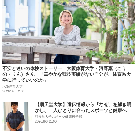
不安と迷いの体験ストーリー 大阪体育大学・河野稟（こう
の・りん）さん 「華やかな競技実績がない自分が、体育系大
学に行っていいのか」
大阪体育大学
2026/8/6 12:00
【順天堂大学】遺伝情報から「なぜ」を解き明
かし、一人ひとりに合ったスポーツと健康へ
順天堂大学スポーツ健康科学部
2026/8/6 11:00