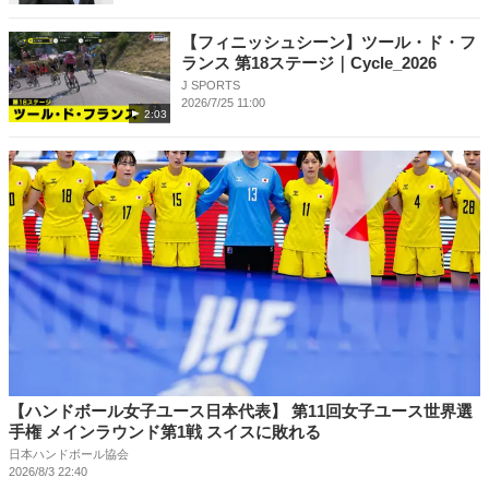
【フィニッシュシーン】ツール・ド・フ
ランス 第18ステージ｜Cycle_2026
J SPORTS
2026/7/25 11:00
2:03
【ハンドボール女子ユース日本代表】 第11回女子ユース世界選
手権 メインラウンド第1戦 スイスに敗れる
日本ハンドボール協会
2026/8/3 22:40