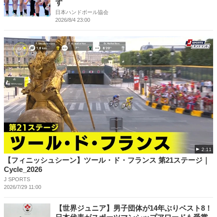
ず
日本ハンドボール協会
2026/8/4 23:00
2:11
【フィニッシュシーン】ツール・ド・フランス 第21ステージ｜
Cycle_2026
J SPORTS
2026/7/29 11:00
【世界ジュニア】男子団体が14年ぶりベスト8！