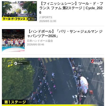
【フィニッシュシーン】ツール・ド・フ
ランス ファム 第2ステージ｜Cycle_202
6
J SPORTS
3:15
2026/8/5 11:00
【ハンドボール】「パリ・サン＝ジェルマン ジ
ャパンツアー2026」
日本ハンドボール協会
2026/8/6 00:46