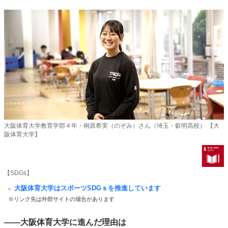
大阪体育大学教育学部４年・桐原希実（のぞみ）さん（埼玉・叡明高校） 【大
阪体育大学】
【SDGs】
大阪体育大学はスポーツSDGｓを推進しています
※リンク先は外部サイトの場合があります
――大阪体育大学に進んだ理由は