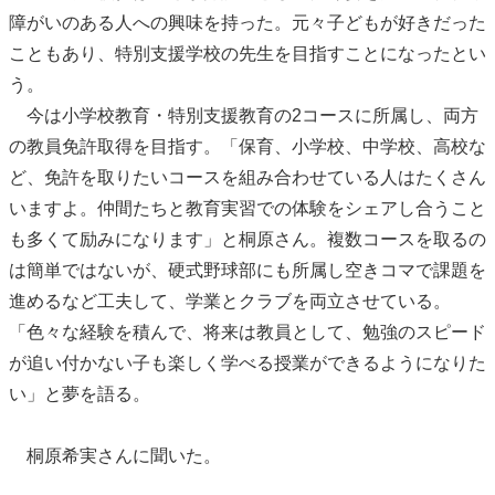
障がいのある人への興味を持った。元々子どもが好きだった
こともあり、特別支援学校の先生を目指すことになったとい
う。
今は小学校教育・特別支援教育の2コースに所属し、両方
の教員免許取得を目指す。「保育、小学校、中学校、高校な
ど、免許を取りたいコースを組み合わせている人はたくさん
いますよ。仲間たちと教育実習での体験をシェアし合うこと
も多くて励みになります」と桐原さん。複数コースを取るの
は簡単ではないが、硬式野球部にも所属し空きコマで課題を
進めるなど工夫して、学業とクラブを両立させている。
「色々な経験を積んで、将来は教員として、勉強のスピード
が追い付かない子も楽しく学べる授業ができるようになりた
い」と夢を語る。
桐原希実さんに聞いた。