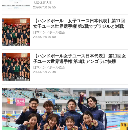
大阪体育大学
2026/7/30 09:55
【ハンドボール 女子ユース日本代表】第11回
女子ユース世界選手権 第2戦でブラジルと対戦
日本ハンドボール協会
2026/7/30 07:00
【ハンドボール女子ユース日本代表】 第11回女
子ユース世界選手権 第1戦 アンゴラに快勝
日本ハンドボール協会
2026/7/29 22:38