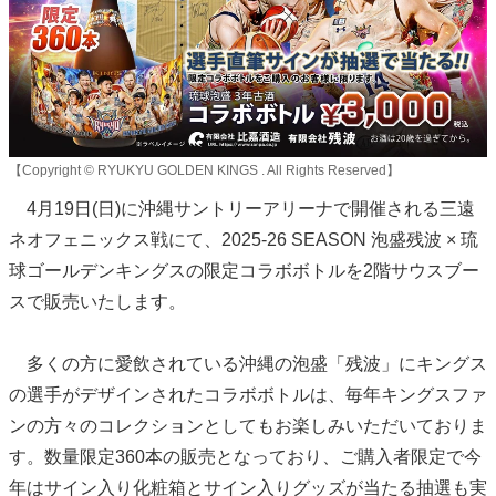
【Copyright © RYUKYU GOLDEN KINGS . All Rights Reserved】
4月19日(日)に沖縄サントリーアリーナで開催される三遠
ネオフェニックス戦にて、2025-26 SEASON 泡盛残波 × 琉
球ゴールデンキングスの限定コラボボトルを2階サウスブー
スで販売いたします。
多くの方に愛飲されている沖縄の泡盛「残波」にキングス
の選手がデザインされたコラボボトルは、毎年キングスファ
ンの方々のコレクションとしてもお楽しみいただいておりま
す。数量限定360本の販売となっており、ご購入者限定で今
年はサイン入り化粧箱とサイン入りグッズが当たる抽選も実