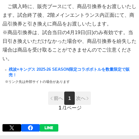
ご購入時に、販売ブースにて、商品引換券をお渡しいたし
ます。試合終了後、2階メインエントランス内正面にて、商
品引換券と引き換えに商品をお渡しいたします。
※商品引換券は、試合当日の4月19日(日)のみ有効です。当
日引き換えいただけなかった場合や、商品引換券を紛失した
場合は商品を受け取ることができませんのでご注意くださ
い。
残波×キングス 2025-26 SEASON限定コラボボトルを数量限定で販
売！
※リンク先は外部サイトの場合があります
前へ
1
次へ
1
/
1ページ