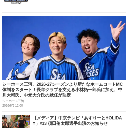
シーホース三河、2026-27シーズンより新たなホームコートMC
体制をスタート！長年クラブを支える小林拓一郎氏に加え、中
川大輔氏、中元大介氏の就任が決定
シーホース三河
2026/8/3 12:00
【メディア】中京テレビ「あすりーとHOLIDA
Y」#13 須田侑太郎選手出演のお知らせ