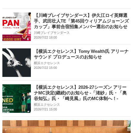
【川崎ブレイブサンダース】伊久江ロイ英輝選
手、武田壮人TE「第45回ウィリアムジョーンズ
カップ」事前合宿招集メンバー選出のお知らせ
川崎ブレイブサンダース
2026/7/22 18:00
【横浜エクセレンス】Tomy Wealth氏 アリーナ
サウンド プロデュースのお知らせ
横浜エクセレンス
2026/7/22 15:00
【横浜エクセレンス】2026-27シーズン アリー
ナMC決定(継続)のお知らせ -「渚紗」氏・「奥
谷知弘」氏・「崎見風」氏のMC体制へ！-
横浜エクセレンス
2026/7/21 15:00