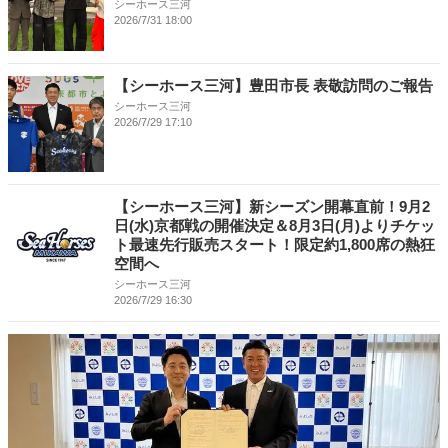
シーホース三河
2026/7/31 18:00
【シーホース三河】豊田市長 表敬訪問のご報告
シーホース三河
2026/7/29 17:10
【シーホース三河】新シーズン開幕直前！9月2
日(水)京都戦の開催決定＆8月3日(月)よりチケッ
ト最速先行販売スタート！限定約1,800席の熱狂
空間へ
シーホース三河
2026/7/29 16:30