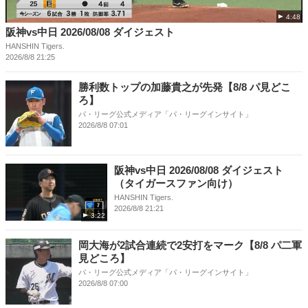
4:48
阪神vs中日 2026/08/08 ダイジェスト
HANSHIN Tigers.
2026/8/8 21:25
勝利数トップの加藤貴之が先発【8/8 パ見どこ
ろ】
パ・リーグ公式メディア「パ・リーグインサイト」
2026/8/8 07:01
阪神vs中日 2026/08/08 ダイジェスト
（タイガースファン向け）
HANSHIN Tigers.
2026/8/8 21:21
3:22
岡大海が2試合連続で2安打をマーク【8/8 パ二軍
見どころ】
パ・リーグ公式メディア「パ・リーグインサイト」
2026/8/8 07:00