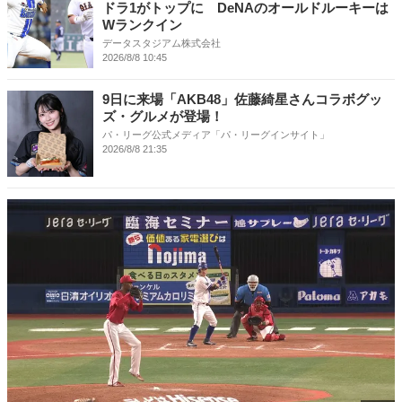
ドラ1がトップに DeNAのオールドルーキーは
Wランクイン
データスタジアム株式会社
2026/8/8 10:45
9日に来場「AKB48」佐藤綺星さんコラボグッ
ズ・グルメが登場！
パ・リーグ公式メディア「パ・リーグインサイト」
2026/8/8 21:35