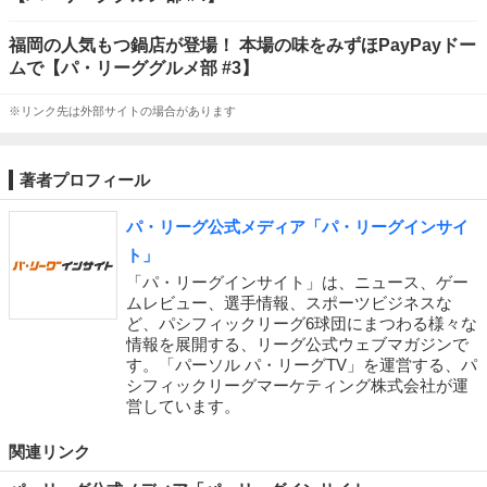
福岡の人気もつ鍋店が登場！ 本場の味をみずほPayPayドー
ムで【パ・リーググルメ部 #3】
※リンク先は外部サイトの場合があります
著者プロフィール
パ・リーグ公式メディア「パ・リーグインサイ
ト」
「パ・リーグインサイト」は、ニュース、ゲー
ムレビュー、選手情報、スポーツビジネスな
ど、パシフィックリーグ6球団にまつわる様々な
情報を展開する、リーグ公式ウェブマガジンで
す。「パーソル パ・リーグTV」を運営する、パ
シフィックリーグマーケティング株式会社が運
営しています。
関連リンク