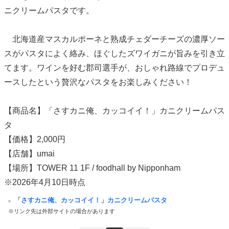
ニクリームパスタです。
北海道産マスカルポーネと熟成チェダーチーズの濃厚ソー
スがパスタによく絡み、ほぐしたズワイガニが旨みを引き立
てます。ワインを好む郡司選手が、おしゃれ路線でプロデュ
ースしたという贅沢なパスタをお楽しみください！
【商品名】「さすカニ俺、カッコイイ！」カニクリームパス
タ
【価格】2,000円
【店舗】umai
【場所】TOWER 11 1F / foodhall by Nipponham
※2026年4月10日時点
「さすカニ俺、カッコイイ！」カニクリームパスタ
※リンク先は外部サイトの場合があります