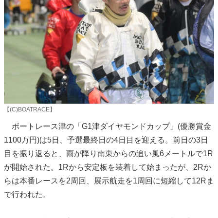
【(C)BOATRACE】
ボートレース津の「G1津ダイヤモンドカップ」(優勝賞金
1100万円)は5日、予選最終日の4日目を迎える。前日の3日
目を振り返ると、雨が降り南東からの追い風6メートルで1R
が開始された。1Rから安定板を装着して始まったが、2Rか
らは本番レースを2周回、展示航走を1周回に短縮して12Rま
で行われた。