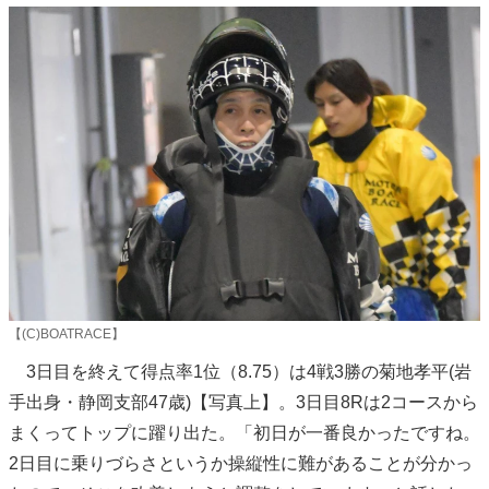
【(C)BOATRACE】
3日目を終えて得点率1位（8.75）は4戦3勝の菊地孝平(岩
手出身・静岡支部47歳)【写真上】。3日目8Rは2コースから
まくってトップに躍り出た。「初日が一番良かったですね。
2日目に乗りづらさというか操縦性に難があることが分かっ