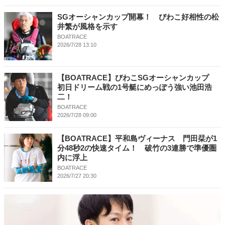
SGオーシャンカップ開幕！ びわこ好相性の松
井繁が風格を示す
BOATRACE
2026/7/28 13:10
【BOATRACE】びわこSGオーシャンカップ
初日ドリーム戦の1号艇にめっぽう強い池田浩
二！
BOATRACE
2026/7/28 09:00
【BOATRACE】平和島ヴィーナス 門田栞が1
分48秒2の快速タイム！ 破竹の3連勝で準優圏
内に浮上
BOATRACE
2026/7/27 20:30