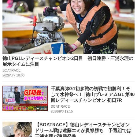
徳山PG1レディースチャンピオン2日目 初日連勝・三浦永理の
展示タイムに注目
BOATRACE
2026/8/7 10:00
千葉真弥G1初参戦の初戦で初勝利！そ
して水神祭へ！│徳山プレミアムG1 第40
回レディースチャンピオン 初日7R
BOAT RACE
2:48
2026/8/6 19:15
【BOATRACE】徳山レディースチャンピオン
ドリーム戦は遠藤エミが貫禄勝ち 予選組では
三浦永理が連勝発進