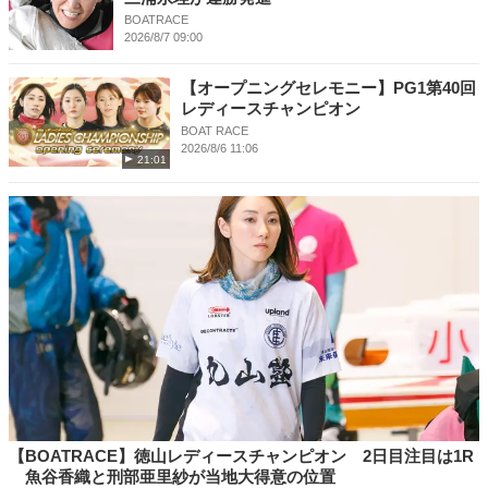
BOATRACE
2026/8/7 09:00
【オープニングセレモニー】PG1第40回
レディースチャンピオン
BOAT RACE
2026/8/6 11:06
21:01
【BOATRACE】徳山レディースチャンピオン 2日目注目は1R
魚谷香織と刑部亜里紗が当地大得意の位置