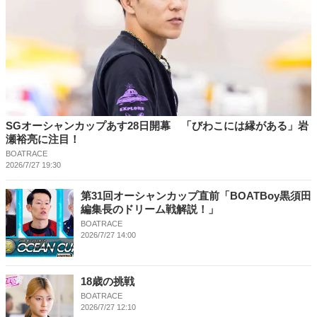
SGオーシャンカップあす28日開幕 「びわこには縁がある」岩
瀬裕亮に注目！
BOATRACE
2026/7/27 19:30
第31回オーシャンカップ直前「BOATBoy黒須田
編集長のドリーム戦解説！」
BOATRACE
2026/7/27 14:00
18歳の挑戦
BOATRACE
2026/7/27 12:10