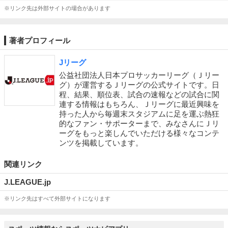
※リンク先は外部サイトの場合があります
著者プロフィール
Jリーグ
公益社団法人日本プロサッカーリーグ（Ｊリー
グ）が運営するＪリーグの公式サイトです。日
程、結果、順位表、試合の速報などの試合に関
連する情報はもちろん、Ｊリーグに最近興味を
持った人から毎週末スタジアムに足を運ぶ熱狂
的なファン・サポーターまで、みなさんにＪリ
ーグをもっと楽しんでいただける様々なコンテ
ンツを掲載しています。
関連リンク
J.LEAGUE.jp
※リンク先はすべて外部サイトになります