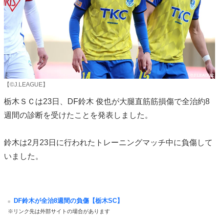
【©J.LEAGUE】
栃木ＳＣは23日、DF鈴木 俊也が大腿直筋筋損傷で全治約8
週間の診断を受けたことを発表しました。
鈴木は2月23日に行われたトレーニングマッチ中に負傷して
いました。
DF鈴木が全治8週間の負傷【栃木SC】
※リンク先は外部サイトの場合があります