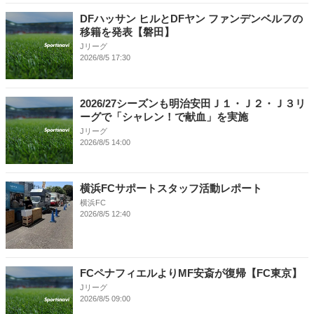
DFハッサン ヒルとDFヤン ファンデンベルフの
移籍を発表【磐田】
Jリーグ
2026/8/5 17:30
2026/27シーズンも明治安田Ｊ１・Ｊ２・Ｊ３リ
ーグで「シャレン！で献血」を実施
Jリーグ
2026/8/5 14:00
横浜FCサポートスタッフ活動レポート
横浜FC
2026/8/5 12:40
FCペナフィエルよりMF安斎が復帰【FC東京】
Jリーグ
2026/8/5 09:00