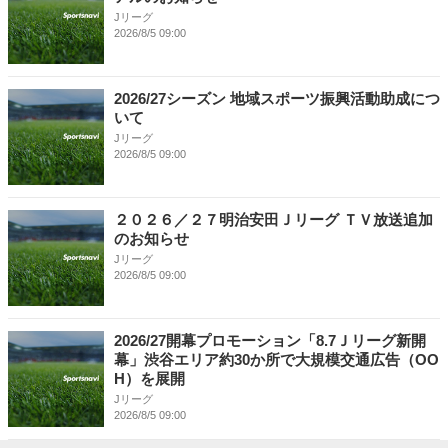
Jリーグ
2026/8/5 09:00
2026/27シーズン 地域スポーツ振興活動助成につ
いて
Jリーグ
2026/8/5 09:00
２０２６／２７明治安田Ｊリーグ ＴＶ放送追加
のお知らせ
Jリーグ
2026/8/5 09:00
2026/27開幕プロモーション「8.7Ｊリーグ新開
幕」渋谷エリア約30か所で大規模交通広告（OO
H）を展開
Jリーグ
2026/8/5 09:00