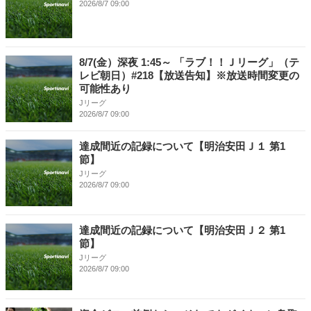
2026/8/7 09:00
8/7(金）深夜 1:45～ 「ラブ！！Ｊリーグ」（テ
レビ朝日）#218【放送告知】※放送時間変更の
可能性あり
Jリーグ
2026/8/7 09:00
達成間近の記録について【明治安田Ｊ１ 第1
節】
Jリーグ
2026/8/7 09:00
達成間近の記録について【明治安田Ｊ２ 第1
節】
Jリーグ
2026/8/7 09:00