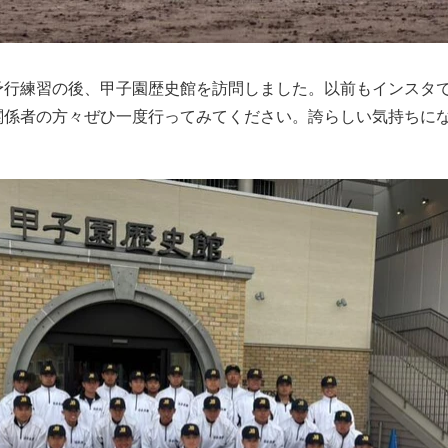
予行練習の後、甲子園歴史館を訪問しました。以前もインスタ
関係者の方々ぜひ一度行ってみてください。誇らしい気持ちに