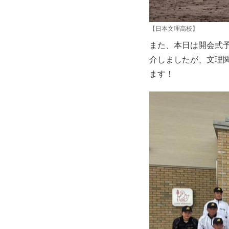
【日本文理高校】
また、本日は開会式
介しましたが、文理
ます！