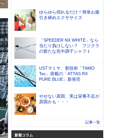
ゆらゆら揺れるだけ！簡単お腹
引き締めエクササイズ
「SPEEDER NX WHITE」なら
当たり負けしない？ フジクラ
の新たな先中調子シャフト
USTマミヤ、新技術「TAMO
Tec」搭載の「ATTAS RX
PURE BLUE」新発売
やせない原因、実は栄養不足が
原因かも・・・
記事一覧
新着コラム