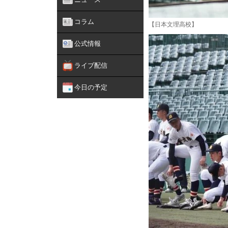
コラム
【日本文理高校】
公式情報
ライブ配信
今日の予定