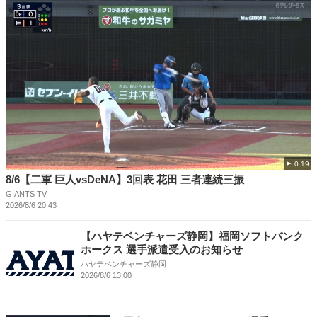
0:19
8/6【二軍 巨人vsDeNA】3回表 花田 三者連続三振
GIANTS TV
2026/8/6 20:43
【ハヤテベンチャーズ静岡】福岡ソフトバンク
ホークス 選手派遣受入のお知らせ
ハヤテベンチャーズ静岡
2026/8/6 13:00