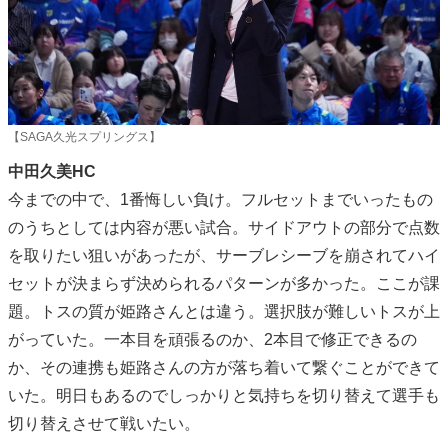
【SAGA久光スプリングス】
中田久美HC
今までの中で、1番悔しい負け。フルセットまでいったもの
のうちとしては内容が悪い試合。サイドアウトの部分で点数
を取りたい狙いがあったが、サーブレシーブを崩されてハイ
セットが決まらず決められるパターンが多かった。ここが課
題。トスの質が姫路さんとは違う。選択肢が難しいトスが上
がっていた。一本目を頑張るのか、2本目で修正できるの
か、その連携も姫路さんの方が落ち着いて繋ぐことができて
いた。明日もあるのでしっかりと気持ちを切り替えて選手も
切り替えさせて戦いたい。