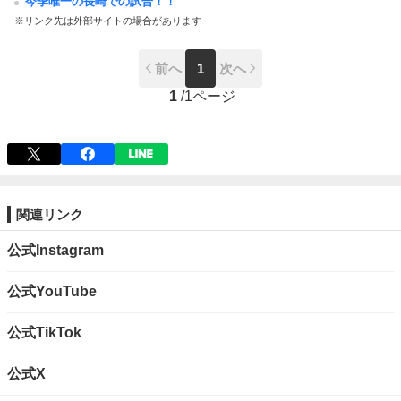
今季唯一の長崎での試合！！
※リンク先は外部サイトの場合があります
前へ
1
次へ
1
/
1ページ
関連リンク
公式Instagram
公式YouTube
公式TikTok
公式X