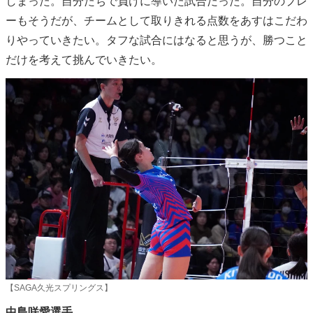
しまった。自分たちで負けに導いた試合だった。自分のプレ
ーもそうだが、チームとして取りきれる点数をあすはこだわ
りやっていきたい。タフな試合にはなると思うが、勝つこと
だけを考えて挑んでいきたい。
【SAGA久光スプリングス】
中島咲愛選手