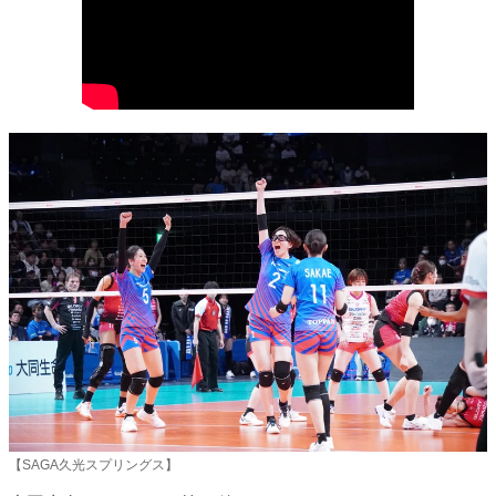
【SAGA久光スプリングス】