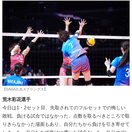
【SAGA久光スプリングス】
荒木彩花選手
今日は1・2セット目、先取されてのフルセットでの悔しい
敗戦。負ける試合ではなかった。点数を取るべきところで取
りきらなかった場面もあり、自分たちから負けを引き寄せて