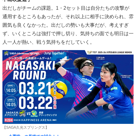
出だしがチームの課題。1・2セット目は自分たちの攻撃が
通用するところもあったが、それ以上に相手に決められ、雰
囲気も良くなかった。出だしの勢いも大事だが、考えすぎ
ず、いくところは強打で押し切り、気持ちの面でも明日は一
人一人が熱い、戦う気持ちをだしていく。
【SAGA久光スプリングス】