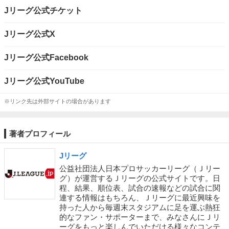
Jリーグ公式チケット
Jリーグ公式X
Jリーグ公式Facebook
Jリーグ公式YouTube
※リンク先は外部サイトの場合があります
著者プロフィール
Jリーグ
公益社団法人日本プロサッカーリーグ（Ｊリー
グ）が運営するＪリーグの公式サイトです。日
程、結果、順位表、試合の速報などの試合に関
連する情報はもちろん、Ｊリーグに最近興味を
持った人から毎週末スタジアムに足を運ぶ熱狂
的なファン・サポーターまで、みなさんにＪリ
ーグをもっと楽しんでいただける様々なコンテ