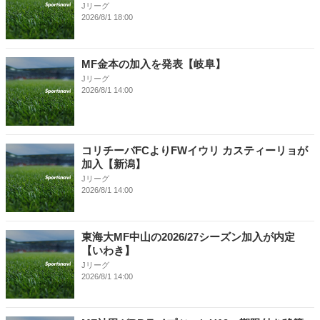
Jリーグ
2026/8/1 18:00
MF金本の加入を発表【岐阜】
Jリーグ
2026/8/1 14:00
コリチーバFCよりFWイウリ カスティーリョが
加入【新潟】
Jリーグ
2026/8/1 14:00
東海大MF中山の2026/27シーズン加入が内定
【いわき】
Jリーグ
2026/8/1 14:00