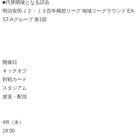
■代替開催となる試合
明治安田Ｊ２・Ｊ３百年構想リーグ 地域リーグラウンド EA
ST-Aグループ 第1節
開催日
キックオフ
対戦カード
スタジアム
放送・配信
4/8（水）
18:30