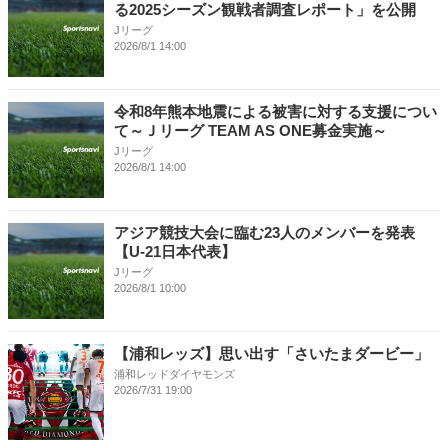
る2025シーズン観戦者調査レポート」を公開
Jリーグ
2026/8/1 14:00
令和8年熊本地震による被害に対する支援につい
て～Ｊリーグ TEAM AS ONE募金実施～
Jリーグ
2026/8/1 14:00
アジア競技大会に臨む23人のメンバーを発表
【U-21日本代表】
Jリーグ
2026/8/1 10:00
【浦和レッズ】思い出す「さいたまダービー」
浦和レッドダイヤモンズ
2026/7/31 19:00