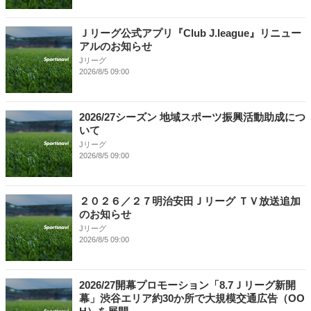
Ｊリーグ公式アプリ『Club J.league』リニュー
アルのお知らせ
Jリーグ
2026/8/5 09:00
2026/27シーズン 地域スポーツ振興活動助成につ
いて
Jリーグ
2026/8/5 09:00
２０２６／２７明治安田Ｊリーグ ＴＶ放送追加
のお知らせ
Jリーグ
2026/8/5 09:00
2026/27開幕プロモーション「8.7Ｊリーグ新開
幕」渋谷エリア約30か所で大規模交通広告（OO