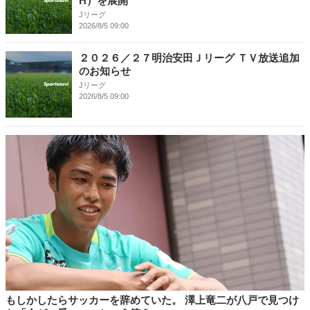
H）を展開
Jリーグ
2026/8/5 09:00
２０２６／２７明治安田Ｊリーグ ＴＶ放送追加
のお知らせ
Jリーグ
2026/8/5 09:00
もしかしたらサッカーを辞めていた。 澤上竜二が八戸で見つけ