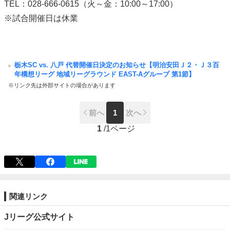
TEL：028-666-0615（火～金：10:00～17:00）
※試合開催日は休業
栃木SC vs. 八戸 代替開催日決定のお知らせ【明治安田Ｊ２・Ｊ３百
年構想リーグ 地域リーグラウンド EAST-Aグループ 第1節】
※リンク先は外部サイトの場合があります
前へ
1
次へ
1
/
1ページ
関連リンク
Jリーグ公式サイト