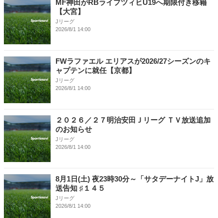
MF神田がRBライプツィヒU19へ期限付き移籍
【大宮】
Jリーグ
2026/8/1 14:00
FWラファエル エリアスが2026/27シーズンのキ
ャプテンに就任【京都】
Jリーグ
2026/8/1 14:00
２０２６／２７明治安田Ｊリーグ ＴＶ放送追加
のお知らせ
Jリーグ
2026/8/1 14:00
8月1日(土) 夜23時30分～「サタデーナイトJ」放
送告知 ♯１４５
Jリーグ
2026/8/1 14:00