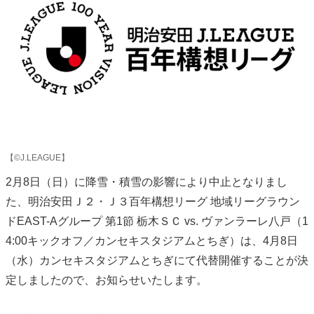
【©J.LEAGUE】
2月8日（日）に降雪・積雪の影響により中止となりまし
た、明治安田Ｊ２・Ｊ３百年構想リーグ 地域リーグラウン
ドEAST-Aグループ 第1節 栃木ＳＣ vs. ヴァンラーレ八戸（1
4:00キックオフ／カンセキスタジアムとちぎ）は、4月8日
（水）カンセキスタジアムとちぎにて代替開催することが決
定しましたので、お知らせいたします。