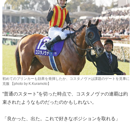
初めてのブリンカーも効果を発揮したか、コスタノヴァは課題のゲートを見事に
克服 【photo by K.Kuramoto】
“普通のスタート”を切った時点で、コスタノヴァの連覇は約
束されたようなものだったのかもしれない。
「良かった、出た。これで好きなポジションを取れる」