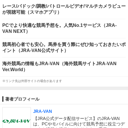
レース/パドック/調教/パトロールビデオ/マルチカメラビュー
が視聴可能（スマホアプリ）
PCでより快適な競馬予想を。人気No.1サービス（JRA-
VAN NEXT）
競馬初心者でも安心。馬券を買う際にぜひ知っておきたいポ
イント（JRA-VAN公式サイト）
海外競馬の情報もJRA-VAN（海外競馬サイトJRA-VAN
Ver.World）
※リンク先は外部サイトの場合があります
著者プロフィール
JRA-VAN
【JRA公式データ配信サービス】のJRA-VAN
は、PCやモバイルに向けて競馬予想に役立つデ