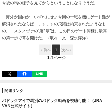
今後の馬の様子を見てからということになりそうだ。
海外か国内か、いずれにせよ今回の一戦を機にゲート難が
解消されたならば、ますますの飛躍は約束されたようなも
の。コスタノヴァの“第2章”は、この日のゲート同様に最高
の第一歩で幕を開けた。（取材・文：森永淳洋）
前へ
1
次へ
1
/
1ページ
関連リンク
パドックアイで馬別のパドック動画を視聴可能！（JRA-
VAN公式サイト）