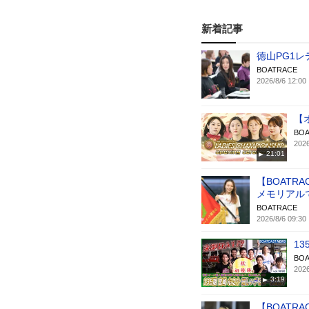
新着記事
徳山PG1
BOATRACE
2026/8/6 12:00
【
BOA
2026
21:01
【BOATR
メモリアル
BOATRACE
2026/8/6 09:30
1
BOA
2026
3:19
【BOAT