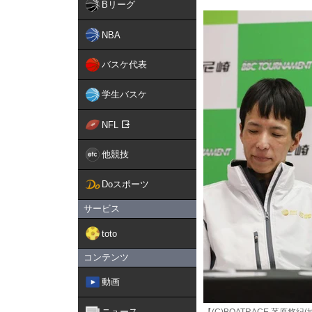
Bリーグ
NBA
バスケ代表
学生バスケ
NFL
他競技
Doスポーツ
サービス
toto
コンテンツ
動画
ニュース