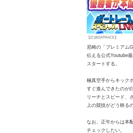
【(C)BOATRACE】
尼崎の「プレミアム
伝える公式Youtu
スタートする。
極真空手からキック
すぐ進んできたのが
リーチとスピード、
上の競技がどう映る
なお、正午からは本
チェックしたい。