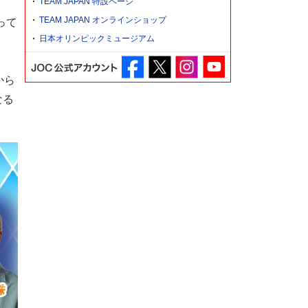
TEAM JAPAN 特設ページ
TEAM JAPAN オンラインショップ
って
日本オリンピックミュージアム
から
なる