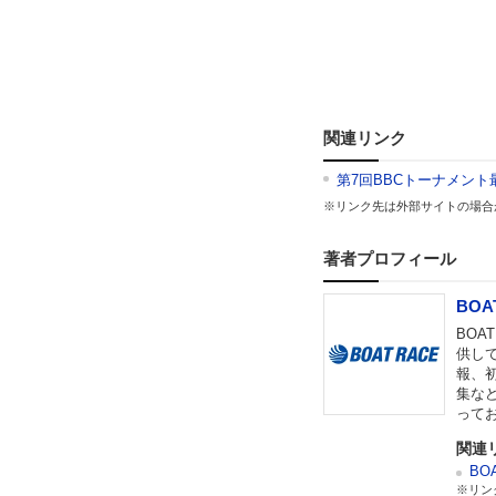
関連リンク
第7回BBCトーナメン
※リンク先は外部サイトの場合
著者プロフィール
BOA
BO
供し
報、
集な
って
関連
BO
※リン