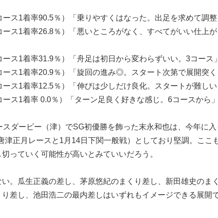
コース1着率90.5％）「乗りやすくはなった。出足を求めて調整
コース1着率26.8％）「悪いところがなく、すべてがいい仕上が
コース1着率31.9％）「舟足は初日から変わらずいい。3コース
コース1着率20.9％）「旋回の進み◎。スタート次第で展開突く
コース1着率12.5％）「伸びは少しだけ良化。スタートが難しい
コース1着率 0.0％）「ターン足良く好きな感じ。6コースから
ースダービー（津）でSG初優勝を飾った末永和也は、今年に入
日唐津正月レースと1月14日下関一般戦）としており堅調。ここ
し切っていく可能性が高いとみていいだろう。
ない。瓜生正義の差し、茅原悠紀のまくり差し、新田雄史のま
くり差し、池田浩二の最内差しはいずれもイメージできる展開