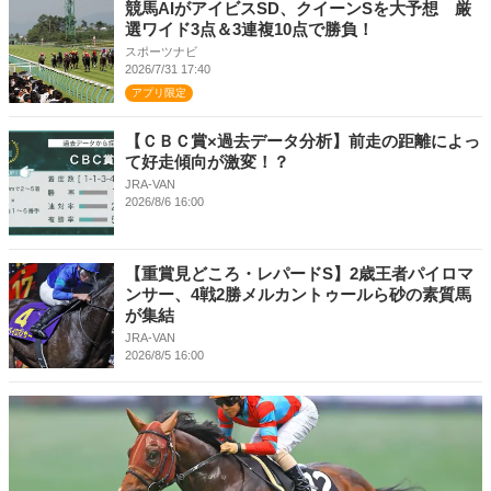
競馬AIがアイビスSD、クイーンSを大予想 厳
選ワイド3点＆3連複10点で勝負！
スポーツナビ
2026/7/31 17:40
アプリ限定
【ＣＢＣ賞×過去データ分析】前走の距離によっ
て好走傾向が激変！？
JRA-VAN
2026/8/6 16:00
【重賞見どころ・レパードS】2歳王者パイロマ
ンサー、4戦2勝メルカントゥールら砂の素質馬
が集結
JRA-VAN
2026/8/5 16:00