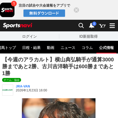
注目の試合や大会速報をアプリで
閉じる
sports
検索
通知
i
ログイン
ID新規取得
競馬トップ
日程・結果
動画
ニュース
コラム
公式情報
【今週のアラカルト】横山典弘騎手が通算3000
勝まであと2勝、古川吉洋騎手は600勝まであと
1勝
チーム・協会
JRA-VAN
2026年1月23日 16:00