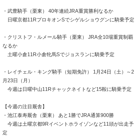
・武豊騎手（栗東） 40年連続JRA重賞勝利なるか
日曜京都11RプロキオンSでシゲルショウグンに騎乗予定
・クリストフ・ルメール騎手（栗東） JRA全10場重賞制覇
なるか
土曜小倉11R小倉牝馬Sでジョスランに騎乗予定
・レイチェル・キング騎手（短期免許） 1月24日（土）～2
月23日（月）
今週は日曜中山11Rチャックネイトなど15鞍に騎乗予定
【今週の注目厩舎】
・池江泰寿厩舎（栗東） あと1勝でJRA通算900勝
今週は土曜京都9Rイベントホライゾンなど11頭が出走予
定