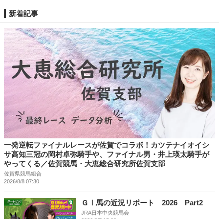
新着記事
一発逆転ファイナルレースが佐賀でコラボ！カツテナイオイシ
サ高知三冠の岡村卓弥騎手や、ファイナル男・井上瑛太騎手が
やってくる／佐賀競馬・大恵総合研究所佐賀支部
佐賀県競馬組合
2026/8/8 07:30
ＧⅠ馬の近況リポート 2026 Part2
JRA日本中央競馬会