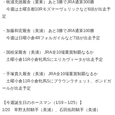
・牧浦充徳厩舎（栗東） あと3勝でJRA通算300勝
今週は土曜京都10Rモズマーヴェリックなど6頭が出走予
定
・加藤和宏厩舎（美浦） あと3勝でJRA通算100勝
今週は日曜小倉4Rフォルガイルなど7頭が出走予定
・国枝栄厩舎（美浦） JRA全10場重賞制覇なるか
土曜小倉11R小倉牝馬Sにエリカヴィータが出走予定
・手塚貴久厩舎（美浦） JRA全10場重賞制覇なるか
土曜小倉11R小倉牝馬Sにブラウンラチェット、ボンドガ
ールが出走予定
【今週誕生日のホースマン（1/19～1/25）】
1/20 草野太郎騎手（美浦）、石田拓郎騎手（美浦）