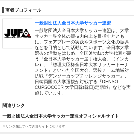
著者プロフィール
一般財団法人全日本大学サッカー連盟
一般財団法人全日本大学サッカー連盟は、大学
サッカー界全体の競技力向上を目指すととも
に、フェアプレーの実践やスポーツ文化の振興
などを目的として活動しています。全日本大学
選抜の活動をはじめ、全国9地域の大学代表が競
う『全日本大学サッカー選手権大会』（インカ
レ）、『総理大臣杯全日本大学サッカートーナ
メント』といった全国大会、選抜チーム地域対
抗戦『デンソーカップチャレンジサッカー』、
日韓両国の大学選抜が対戦する『DENSO
CUPSOCCER 大学日韓(韓日)定期戦』などを実
施しています。
関連リンク
一般財団法人全日本大学サッカー連盟オフィシャルサイト
※リンク先はすべて外部サイトになります