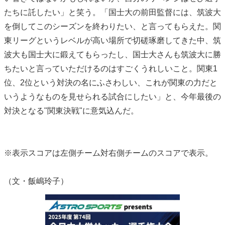
たちに託したい」と笑う。「国士大の前田監督には、筑波大
を倒してこのシーズンを終わりたい、と言ってもらえた。関
東リーグというレベルが高い場所で切磋琢磨してきた中、筑
波大も国士大に鍛えてもらったし、国士大さんも筑波大に勝
ちたいと言っていただけるのはすごくうれしいこと。関東1
位、2位という対決の名にふさわしい、これが関東の力だと
いうようなものを見せられる試合にしたい」と、今年最後の
対決となる"関東決戦"に意気込んだ。
※表示スコアは左側チーム対右側チームのスコアで表示。
（文・飯嶋玲子）