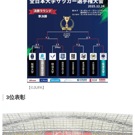
【©JUFA】
3位表彰