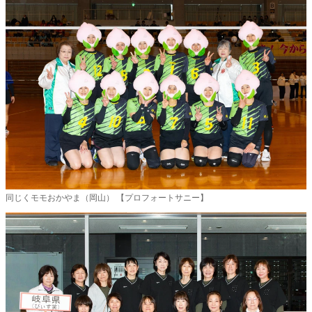
同じくモモおかやま（岡山） 【プロフォートサニー】