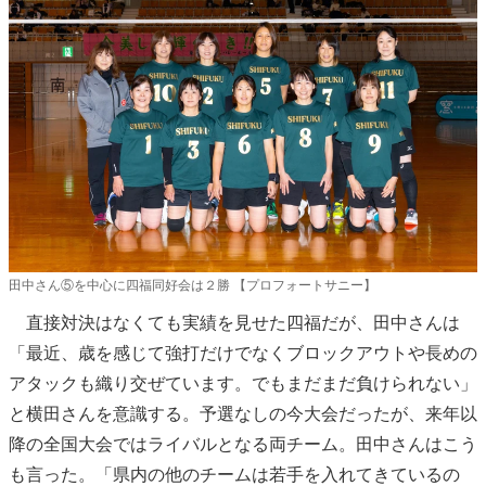
田中さん⑤を中心に四福同好会は２勝 【プロフォートサニー】
直接対決はなくても実績を見せた四福だが、田中さんは
「最近、歳を感じて強打だけでなくブロックアウトや長めの
アタックも織り交ぜています。でもまだまだ負けられない」
と横田さんを意識する。予選なしの今大会だったが、来年以
降の全国大会ではライバルとなる両チーム。田中さんはこう
も言った。「県内の他のチームは若手を入れてきているの