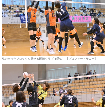
息の合ったブロックを見せる岡崎クラブ（愛知） 【プロフォートサニー】