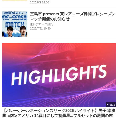
2026/8/2 12:00
三島市 presents 東レアローズ静岡プレシーズン
マッチ開催のお知らせ
東レアローズ静岡
2026/7/31 10:30
3:02
【バレーボールネーションズリーグ2026 ハイライト】男子 準決
勝 日本×アメリカ 14戦目にして初黒星...フルセットの激闘の末