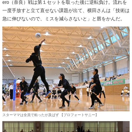
ero（奈良）戦は第１セットを取った後に逆転負け。流れを
一度手放すと立て直せない課題が出て、横田さんは「技術は
急に伸びないので、ミスを減らさないと」と唇をかんだ。
スターママは全員で粘ったが及ばず 【プロフォートサニー】