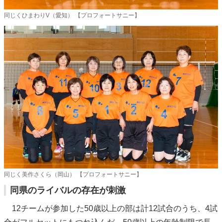
同じくひまわりV（愛知） 【プロフォートサニー】
同じく美作さくら（岡山） 【プロフォートサニー】
同県のライバルの存在が刺激
12チームが参加した50歳以上の部は計12試合のうち、4試