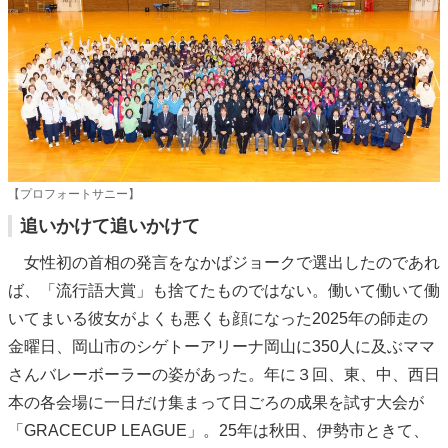
【プロフォートサニー】
追いかけて追いかけて
女性初の首相の発言をなかばジョークで選出したのであれ
ば、「流行語大賞」も捨てたものではない。働いて働いて働
いてまいる彼女がよくも悪くも顔になった2025年の師走の
金曜日、岡山市のシゲトーアリーナ岡山に350人に及ぶママ
さんバレーボーラーの姿があった。年に３回、東、中、西日
本の各会場に一日だけ集まって日ごろの成果を試す大会が
「GRACECUP LEAGUE」。25年は秋田、伊勢市ときて、