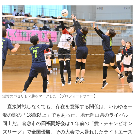
滋賀のパセリも２勝をマークした 【プロフォートサニー】
直接対戦しなくても、存在を意識する関係は、いわゆる一
般の部の「18歳以上」でもあった。地元岡山県のライバル
同士だ。倉敷市の
四福同好会
は１年前の「愛・チャンピオン
ズリーグ」で全国優勝。その大会で大暴れしたライトエース