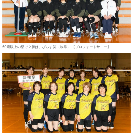
60歳以上の部で２勝は、ぴぃす笑（岐阜） 【プロフォートサニー】