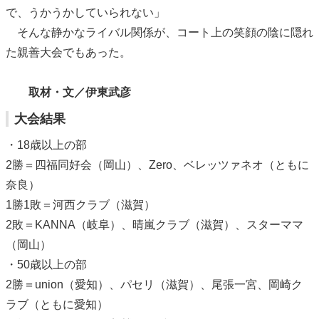
で、うかうかしていられない」
そんな静かなライバル関係が、コート上の笑顔の陰に隠れ
た親善大会でもあった。
取材・文／伊東武彦
大会結果
・18歳以上の部
2勝＝四福同好会（岡山）、Zero、ベレッツァネオ（ともに
奈良）
1勝1敗＝河西クラブ（滋賀）
2敗＝KANNA（岐阜）、晴嵐クラブ（滋賀）、スターママ
（岡山）
・50歳以上の部
2勝＝union（愛知）、パセリ（滋賀）、尾張一宮、岡崎ク
ラブ（ともに愛知）