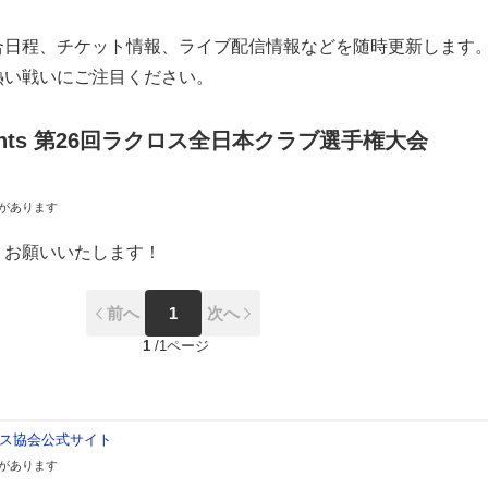
合日程、チケット情報、ライブ配信情報などを随時更新します
熱い戦いにご注目ください。
sents 第26回ラクロス全日本クラブ選手権大会
があります
くお願いいたします！
前へ
1
次へ
1
/
1ページ
ス協会公式サイト
があります