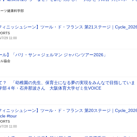
ポーツ健康科学部
フィニッシュシーン】ツール・ド・フランス 第21ステージ｜Cycle_202
PORTS
/7/29 11:00
ール】「パリ・サン＝ジェルマン ジャパンツアー2026」
ール協会
て？ 「幼稚園の先生、保育士になる夢の実現をみんなで目指していま
学部４年・石井那波さん 大阪体育大学ゼミ生VOICE
フィニッシュシーン】ツール・ド・フランス 第20ステージ｜Cycle_202
cle #tour
PORTS
/7/28 11:00