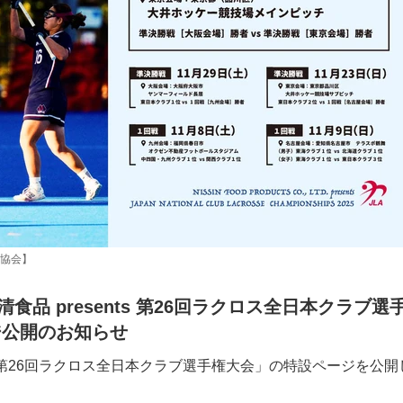
協会】
食品 presents 第26回ラクロス全日本クラブ選
ジ公開のお知らせ
nts 第26回ラクロス全日本クラブ選手権大会」の特設ページを公開