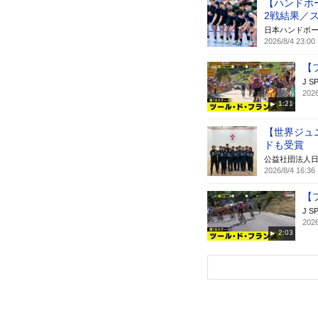
【ハンドボ
2戦結果／
日本ハンドボ
2026/8/4 23:00
【
J S
2026
1:21
【世界ジュ
ドも受賞
公益社団法人
2026/8/4 16:36
【
J S
2026
2:03