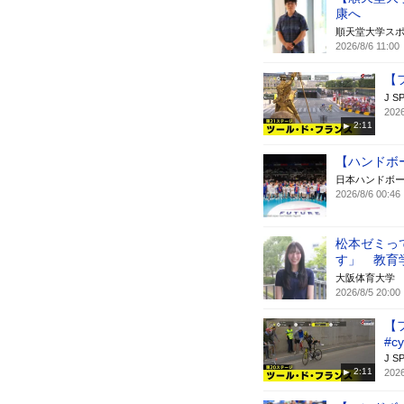
康へ
順天堂大学ス
2026/8/6 11:00
【
J S
2026
2:11
【ハンドボ
日本ハンドボ
2026/8/6 00:46
松本ゼミっ
す」 教育
大阪体育大学
2026/8/5 20:00
【
#cy
J S
2:11
2026