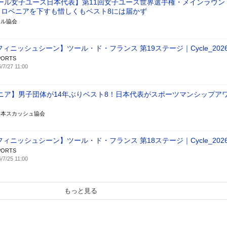
ール女子ユース日本代表】第11回女子ユース世界選手権・メインラウン
スロベニアを下すも惜しくもベスト8には届かず
ール協会
フィニッシュシーン】ツール・ド・フランス 第19ステージ｜Cycle_202
PORTS
/7/27 11:00
ニア】男子団体が14年ぶりベスト8！日本代表がスポーツマンシップア
日本スカッシュ協会
フィニッシュシーン】ツール・ド・フランス 第18ステージ｜Cycle_202
PORTS
/7/25 11:00
もっと見る