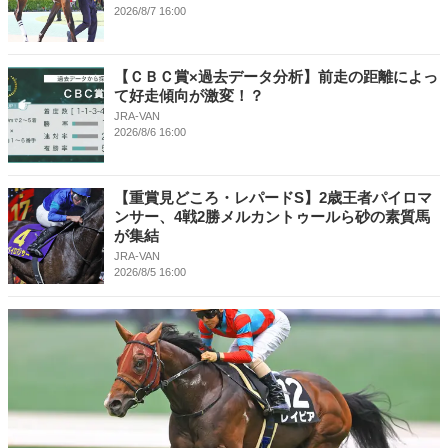
2026/8/7 16:00
【ＣＢＣ賞×過去データ分析】前走の距離によっ
て好走傾向が激変！？
JRA-VAN
2026/8/6 16:00
【重賞見どころ・レパードS】2歳王者パイロマ
ンサー、4戦2勝メルカントゥールら砂の素質馬
が集結
JRA-VAN
2026/8/5 16:00