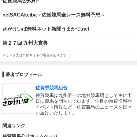
佐賀競馬公式HP
netSAGAkeiba～佐賀競馬全レース無料予想～
さがけいば無料ネット新聞うまかつ.net
第２７回 九州大賞典
※リンク先は外部サイトの場合があります
著者プロフィール
佐賀県競馬組合
佐賀競馬は九州唯一の地方競馬場として主に土
日に競馬を開催しています。注目の重賞情報や
イベント情報など、佐賀競馬のニュースを日々
お届けいたします。
関連リンク
佐賀競馬公式ホームページ