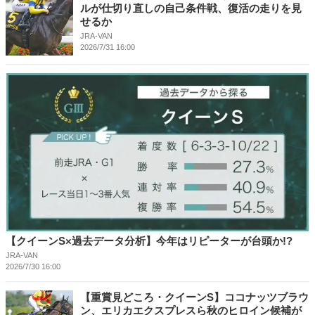
ルが仕切り直しの自己条件戦、復活の走りを見
せるか
JRA-VAN
2026/7/31 16:00
【クイーンS×過去データ分析】今年はリピーターが台頭か!?
JRA-VAN
2026/7/30 16:00
【重賞見どころ・クイーンS】ココナッツブラウ
ン、エリカエクスプレスら秋のヒロイン候補が