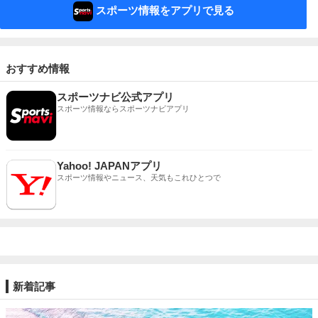
スポーツ情報をアプリで見る
おすすめ情報
スポーツナビ公式アプリ
スポーツ情報ならスポーツナビアプリ
Yahoo! JAPANアプリ
スポーツ情報やニュース、天気もこれひとつで
新着記事