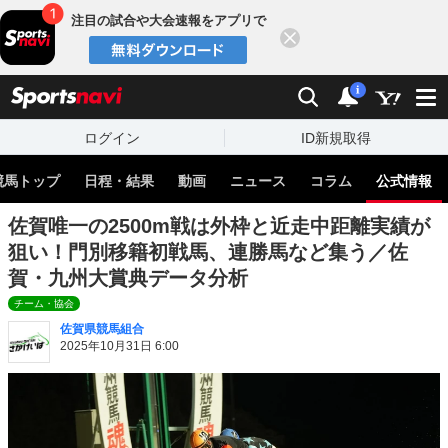
注目の試合や大会速報をアプリで
閉じる
sports
検索
通知
i
ログイン
ID新規取得
競馬トップ
日程・結果
動画
ニュース
コラム
公式情報
佐賀唯一の2500m戦は外枠と近走中距離実績が
狙い！門別移籍初戦馬、連勝馬など集う／佐
賀・九州大賞典データ分析
チーム・協会
佐賀県競馬組合
2025年10月31日 6:00