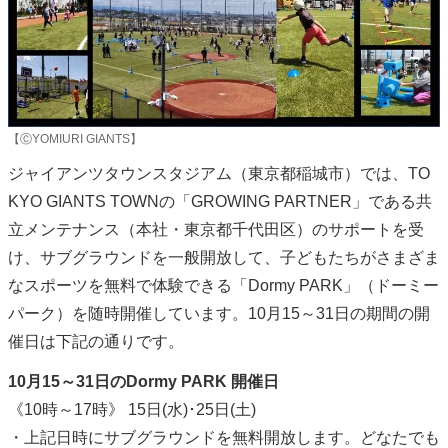
【ⒸYOMIURI GIANTS】
ジャイアンツタウンスタジアム（東京都稲城市）では、TO
KYO GIANTS TOWNの「GROWING PARTNER」である共
立メンテナンス（本社・東京都千代田区）のサポートを受
け、サブグラウンドを一般開放して、子どもたちがさまざま
なスポーツを無料で体験できる「Dormy PARK」（ドーミー
パーク）を随時開催しています。10月15～31日の期間の開
催日は下記の通りです。
10月15～31日のDormy PARK 開催日
《10時～17時》 15日(水)･25日(土)
・上記日時にサブグラウンドを無料開放します。どなたでも