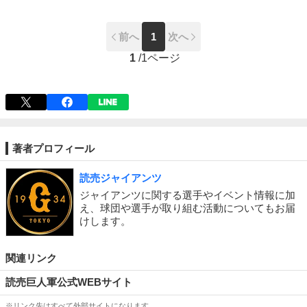
前へ
1
次へ
1
/
1ページ
著者プロフィール
読売ジャイアンツ
ジャイアンツに関する選手やイベント情報に加
え、球団や選手が取り組む活動についてもお届
けします。
関連リンク
読売巨人軍公式WEBサイト
※リンク先はすべて外部サイトになります