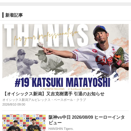
新着記事
【オイシックス新潟】又吉克樹選手 引退のお知らせ
オイシックス新潟アルビレックス・ベースボール・クラブ
2026/8/10 09:00
阪神vs中日 2026/08/09 ヒーローインタ
ビュー
HANSHIN Tigers.