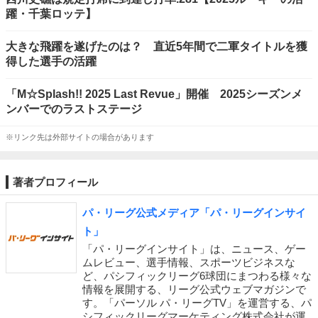
躍・千葉ロッテ】
大きな飛躍を遂げたのは？ 直近5年間で二軍タイトルを獲
得した選手の活躍
「M☆Splash!! 2025 Last Revue」開催 2025シーズンメ
ンバーでのラストステージ
※リンク先は外部サイトの場合があります
著者プロフィール
パ・リーグ公式メディア「パ・リーグインサイ
ト」
「パ・リーグインサイト」は、ニュース、ゲー
ムレビュー、選手情報、スポーツビジネスな
ど、パシフィックリーグ6球団にまつわる様々な
情報を展開する、リーグ公式ウェブマガジンで
す。「パーソル パ・リーグTV」を運営する、パ
シフィックリーグマーケティング株式会社が運