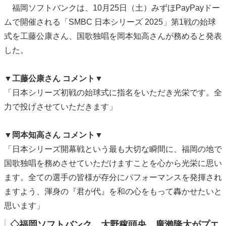
福岡ソフトバンクは、10月25日（土）みずほPayPayドー
ムで開催される「SMBC 日本シリーズ 2025」第1戦の始球
式を工藤公康さん、国歌独唱を岡本知高さんが務めると発表
した。
▼工藤公康さん コメント▼
「日本シリーズ初戦の始球式に指名をいただき光栄です。全
力で投げさせていただきます」
▼岡本知高さん コメント▼
「日本シリーズ開幕戦という最も大切な瞬間に、福岡の地で
国歌独唱を務めさせていただけますことを心から光栄に思い
ます。全ての選手の皆様が存分にパフォーマンスを発揮され
ますよう、渾身の『君が代』を和の心をもって轟かせたいと
思います」
◇福岡ソフトバンク 大野稼頭央、廣瀨隆太がプエ