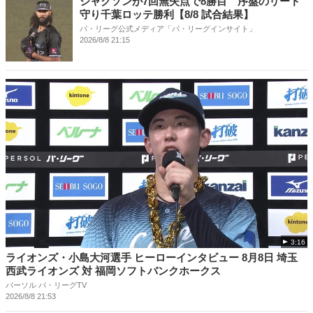
ジャクソンが7回無失点で8勝目 序盤のリード
守り千葉ロッテ勝利【8/8 試合結果】
パ・リーグ公式メディア「パ・リーグインサイト」
2026/8/8 21:15
3:16
ライオンズ・小島大河選手 ヒーローインタビュー 8月8日 埼玉
西武ライオンズ 対 福岡ソフトバンクホークス
パーソル パ・リーグTV
2026/8/8 21:53