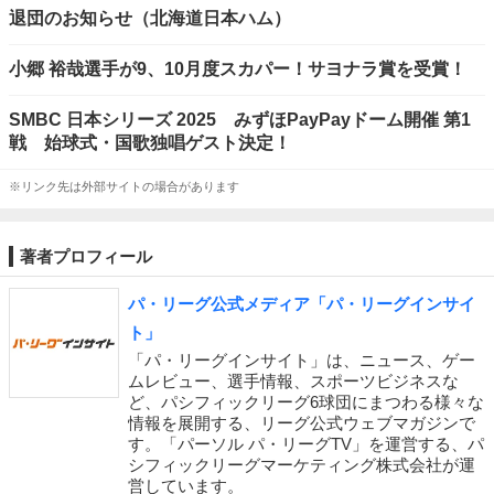
退団のお知らせ（北海道日本ハム）
小郷 裕哉選手が9、10月度スカパー！サヨナラ賞を受賞！
SMBC 日本シリーズ 2025 みずほPayPayドーム開催 第1
戦 始球式・国歌独唱ゲスト決定！
※リンク先は外部サイトの場合があります
著者プロフィール
パ・リーグ公式メディア「パ・リーグインサイ
ト」
「パ・リーグインサイト」は、ニュース、ゲー
ムレビュー、選手情報、スポーツビジネスな
ど、パシフィックリーグ6球団にまつわる様々な
情報を展開する、リーグ公式ウェブマガジンで
す。「パーソル パ・リーグTV」を運営する、パ
シフィックリーグマーケティング株式会社が運
営しています。