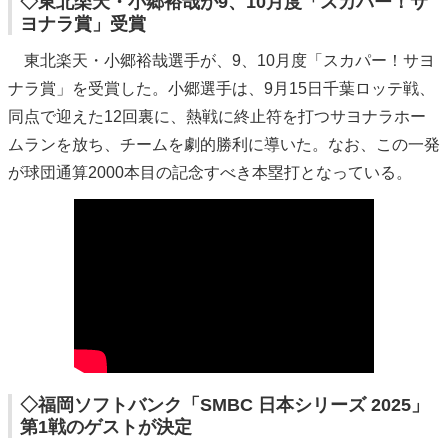
◇東北楽天・小郷裕哉が9、10月度「スカパー！サ
ヨナラ賞」受賞
東北楽天・小郷裕哉選手が、9、10月度「スカパー！サヨ
ナラ賞」を受賞した。小郷選手は、9月15日千葉ロッテ戦、
同点で迎えた12回裏に、熱戦に終止符を打つサヨナラホー
ムランを放ち、チームを劇的勝利に導いた。なお、この一発
が球団通算2000本目の記念すべき本塁打となっている。
◇福岡ソフトバンク「SMBC 日本シリーズ 2025」
第1戦のゲストが決定