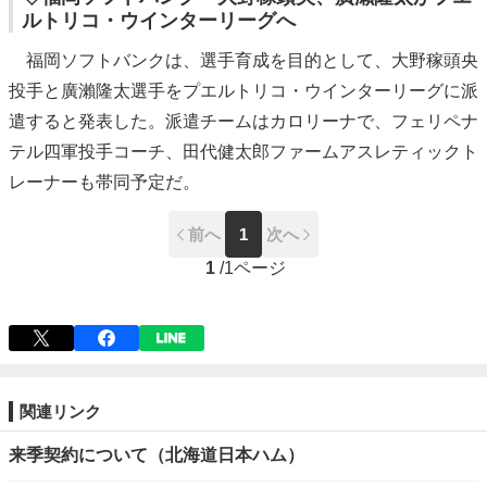
ルトリコ・ウインターリーグへ
福岡ソフトバンクは、選手育成を目的として、大野稼頭央
投手と廣瀨隆太選手をプエルトリコ・ウインターリーグに派
遣すると発表した。派遣チームはカロリーナで、フェリペナ
テル四軍投手コーチ、田代健太郎ファームアスレティックト
レーナーも帯同予定だ。
前へ
1
次へ
1
/
1ページ
関連リンク
来季契約について（北海道日本ハム）