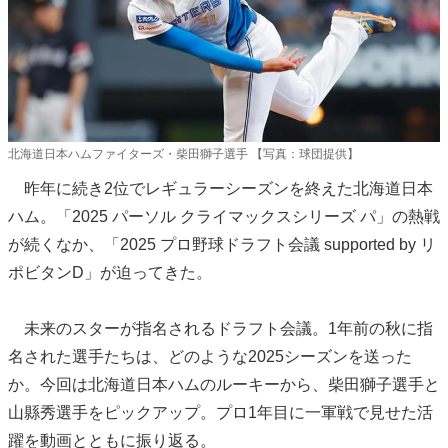
北海道日本ハムファイターズ・柴田獅子選手 【写真：球団提供】
昨年に続き2位でレギュラーシーズンを終えた北海道日本
ハム。「2025 パーソル クライマックスシリーズ パ」の熱戦
が続くなか、「2025 プロ野球ドラフト会議 supported by リ
ポビタンD」が迫ってきた。
未来のスターが指名されるドラフト会議。1年前の秋に指
名された選手たちは、どのような2025シーズンを送った
か。今回は北海道日本ハムのルーキーから、柴田獅子選手と
山縣秀選手をピックアップ。プロ1年目に一軍戦で見せた活
躍を動画とともに振り返る。