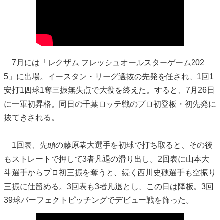
7月には「レクザム フレッシュオールスターゲーム202
5」に出場。イースタン・リーグ選抜の先発を任され、1回1
安打1四球1奪三振無失点で大役を終えた。すると、7月26日
に一軍初昇格。同日の千葉ロッテ戦のプロ初登板・初先発に
抜てきされる。
1回表、先頭の藤原恭大選手を初球で打ち取ると、その後
もストレートで押して3者凡退の滑り出し。2回表に山本大
斗選手からプロ初三振を奪うと、続く西川史礁選手も空振り
三振に仕留める。3回表も3者凡退とし、この日は降板。3回
39球パーフェクトピッチングでデビュー戦を飾った。