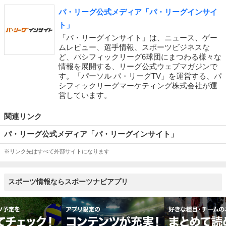
パ・リーグ公式メディア「パ・リーグインサイ
ト」
「パ・リーグインサイト」は、ニュース、ゲー
ムレビュー、選手情報、スポーツビジネスな
ど、パシフィックリーグ6球団にまつわる様々な
情報を展開する、リーグ公式ウェブマガジンで
す。「パーソル パ・リーグTV」を運営する、パ
シフィックリーグマーケティング株式会社が運
営しています。
関連リンク
パ・リーグ公式メディア「パ・リーグインサイト」
※リンク先はすべて外部サイトになります
スポーツ情報ならスポーツナビアプリ