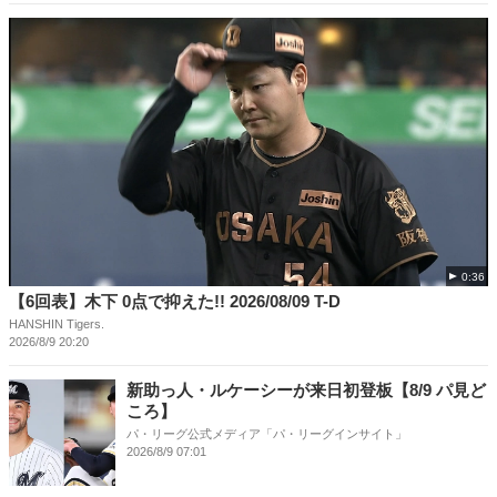
0:36
【6回表】木下 0点で抑えた!! 2026/08/09 T-D
HANSHIN Tigers.
2026/8/9 20:20
新助っ人・ルケーシーが来日初登板【8/9 パ見ど
ころ】
パ・リーグ公式メディア「パ・リーグインサイト」
2026/8/9 07:01