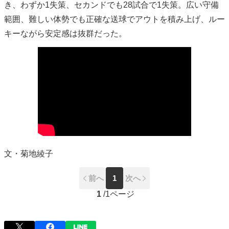
き、わずか1失策、セカンドでも28試合で1失策。広い守備
範囲、難しい体勢でも正確な送球でアウトを積み上げ、ルー
キーながら安定感は抜群だった。
文・菊地綾子
前へ
1
次へ
1
/
1ページ