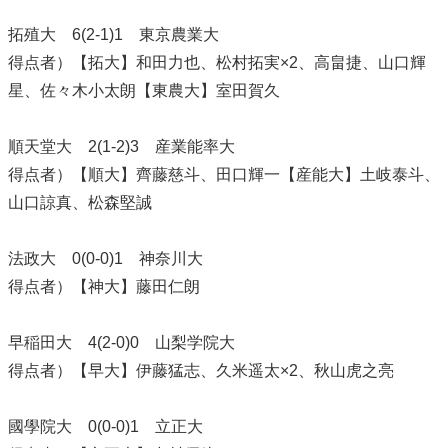
拓殖大 6(2-1)1 東京農業大
得点者）【拓大】和田力也、松村拓実×2、高畠捷、山口輝
星、佐々木小太朗【東農大】室田賀久
順天堂大 2(1-2)3 産業能率大
得点者）【順大】齊藤慈斗、田口輝一【産能大】土岐泰斗、
山口諒真、松森堅誠
法政大 0(0-0)1 神奈川大
得点者）【神大】藤田仁朗
早稲田大 4(2-0)0 山梨学院大
得点者）【早大】伊藤猛志、久米遥太×2、秋山虎之亮
國學院大 0(0-0)1 立正大