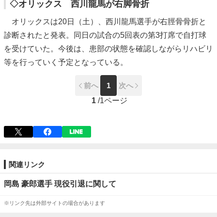
◇オリックス 西川龍馬が右脚骨折
オリックスは20日（土）、西川龍馬選手が右脛骨骨折と
診断されたと発表。同日の試合の5回表の第3打席で自打球
を受けていた。今後は、患部の状態を確認しながらリハビリ
等を行っていく予定となっている。
前へ
1
次へ
1
/
1ページ
関連リンク
岡島 豪郎選手 現役引退に関して
※リンク先は外部サイトの場合があります