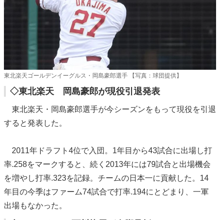
東北楽天ゴールデンイーグルス・岡島豪郎選手 【写真：球団提供】
◇東北楽天 岡島豪郎が現役引退発表
東北楽天・岡島豪郎選手が今シーズンをもって現役を引退
すると発表した。
2011年ドラフト4位で入団。1年目から43試合に出場し打
率.258をマークすると、続く2013年には79試合と出場機会
を増やし打率.323を記録。チームの日本一に貢献した。14
年目の今季はファーム74試合で打率.194にとどまり、一軍
出場もなかった。