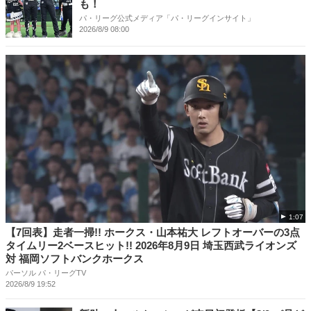
も！
パ・リーグ公式メディア「パ・リーグインサイト」
2026/8/9 08:00
1:07
【7回表】走者一掃!! ホークス・山本祐大 レフトオーバーの3点
タイムリー2ベースヒット!! 2026年8月9日 埼玉西武ライオンズ
対 福岡ソフトバンクホークス
パーソル パ・リーグTV
2026/8/9 19:52