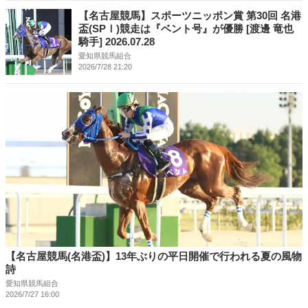
【名古屋競馬】スポーツニッポン賞 第30回 名港
盃(SPⅠ)競走は『ベント号』が優勝 [渡邊 竜也
騎手] 2026.07.28
愛知県競馬組合
2026/7/28 21:20
【名古屋競馬(名港盃)】13年ぶりの平日開催で行われる夏の風物
詩
愛知県競馬組合
2026/7/27 16:00