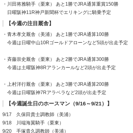
・川田将雅騎手（栗東） あと1勝でJRA通算重賞150勝
日曜阪神11R神戸新聞杯でエリキングに騎乗予定
【今週の注目厩舎】
・青木孝文厩舎（美浦） あと1勝でJRA通算100勝
今週は日曜中山10Rゴールドアローンなど5頭が出走予定
・斉藤崇史厩舎（栗東） あと2勝でJRA通算300勝
今週は土曜阪神8Rアランカールなど2頭が出走予定
・上村洋行厩舎（栗東） あと3勝でJRA通算200勝
今週は日曜阪神7Rアラベラなど2頭が出走予定
【今週誕生日のホースマン（9/16～9/21）】
9/17 久保田貴士調教師（美浦）
9/18 川端海翼騎手（栗東）
9/20 手塚貴久調教師（美浦）