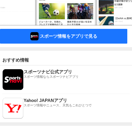
スポーツ情報をアプリで見る
おすすめ情報
スポーツナビ公式アプリ
スポーツ情報ならスポーツナビアプリ
Yahoo! JAPANアプリ
スポーツ情報やニュース、天気もこれひとつで