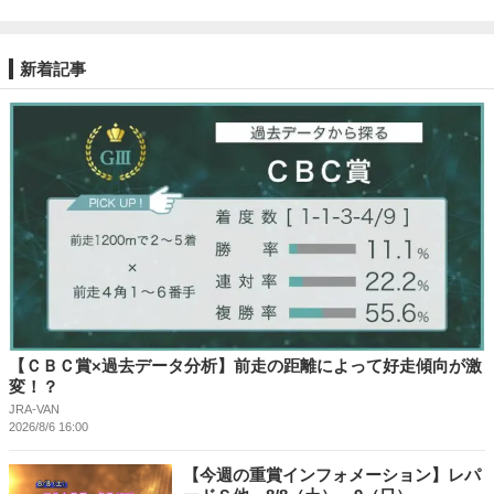
新着記事
【ＣＢＣ賞×過去データ分析】前走の距離によって好走傾向が激
変！？
JRA-VAN
2026/8/6 16:00
【今週の重賞インフォメーション】レパ