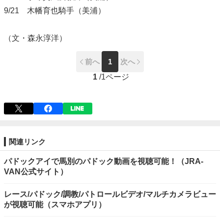
9/21 木幡育也騎手（美浦）
（文・森永淳洋）
前へ
1
次へ
1
/
1ページ
関連リンク
パドックアイで馬別のパドック動画を視聴可能！（JRA-
VAN公式サイト）
レース/パドック/調教/パトロールビデオ/マルチカメラビュー
が視聴可能（スマホアプリ）