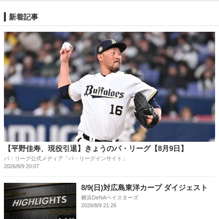
新着記事
【平野佳寿、現役引退】きょうのパ・リーグ【8月9日】
パ・リーグ公式メディア「パ・リーグインサイト」
2026/8/9 20:07
8/9(日)対広島東洋カープ ダイジェスト
横浜DeNAベイスターズ
2026/8/9 21:26