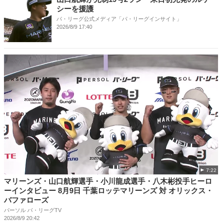
シーを援護
パ・リーグ公式メディア「パ・リーグインサイト」
2026/8/9 17:40
7:22
マリーンズ・山口航輝選手・小川龍成選手・八木彬投手ヒーロ
ーインタビュー 8月9日 千葉ロッテマリーンズ 対 オリックス・
バファローズ
パーソル パ・リーグTV
2026/8/9 20:42