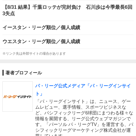
【8/31 結果】千葉ロッテが完封負け 石川歩は今季最長6回
3失点
イースタン・リーグ順位／個人成績
ウエスタン・リーグ順位／個人成績
※リンク先は外部サイトの場合があります
著者プロフィール
パ・リーグ公式メディア「パ・リーグインサイ
ト」
「パ・リーグインサイト」は、ニュース、ゲー
ムレビュー、選手情報、スポーツビジネスな
ど、パシフィックリーグ6球団にまつわる様々な
情報を展開する、リーグ公式ウェブマガジンで
す。「パーソル パ・リーグTV」を運営する、パ
シフィックリーグマーケティング株式会社が運
営しています。