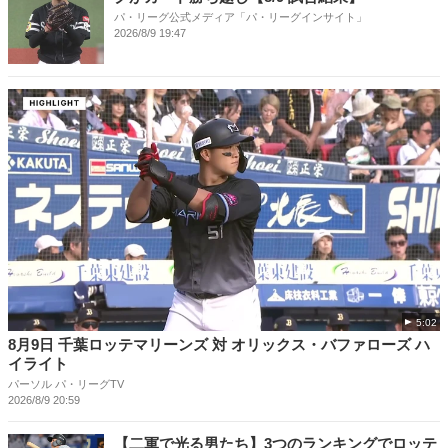
パ・リーグ公式メディア「パ・リーグインサイト」
2026/8/9 19:47
5:02
8月9日 千葉ロッテマリーンズ 対 オリックス・バファローズ ハ
イライト
パーソル パ・リーグTV
2026/8/9 20:59
【二軍で光る男たち】3つのランキングでロッテ