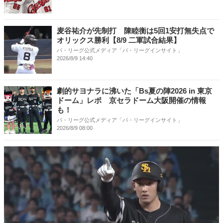
麦谷祐介が先制打 陳睦衡は5回1安打無失点で
オリックス勝利【8/9 二軍試合結果】
パ・リーグ公式メディア「パ・リーグインサイト」
2026/8/9 14:40
劇的サヨナラに沸いた「Bs夏の陣2026 in 東京
ドーム」レポ 京セラドーム大阪開催の情報
も！
パ・リーグ公式メディア「パ・リーグインサイト」
2026/8/9 08:00