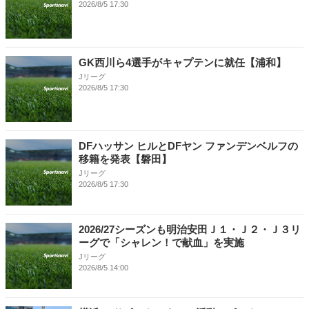
2026/8/5 17:30
GK西川ら4選手がキャプテンに就任【浦和】
Jリーグ
2026/8/5 17:30
DFハッサン ヒルとDFヤン ファンデンベルフの
移籍を発表【磐田】
Jリーグ
2026/8/5 17:30
2026/27シーズンも明治安田Ｊ１・Ｊ２・Ｊ３リ
ーグで「シャレン！で献血」を実施
Jリーグ
2026/8/5 14:00