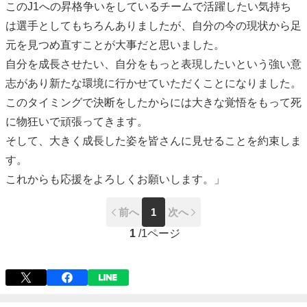
このJ1への昇格争いをしているチームで活躍したい気持ち
は選手としてもちろんありましたが、自分の今の現状から足
元を見つめ直すことが大事だと思いました。
自分を成長させたい、自分をもっと表現したいという強い意
志があり新たな環境に行かせていただくことになりました。
このタイミングで決断をしたからには大きな覚悟をもって死
に物狂いで頑張ってきます。
そして、大きく成長した姿を皆さんに見せることを約束しま
す。
これからも応援をよろしくお願いします。」
前へ
1
次へ
1
/
1ページ