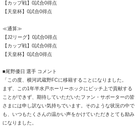
【カップ戦】0試合0得点
【天皇杯】0試合0得点
≪通算≫
【J2リーグ】0試合0得点
【カップ戦】0試合0得点
【天皇杯】0試合0得点
■尾野優日 選手 コメント
「この度、横河武蔵野FCに移籍することになりました。
まず、この1年半水戸ホーリーホックにピッチ上で貢献する
ことができず、期待していただいたファン・サポーターの皆
さまには申し訳ない気持ちでいます。そのような状況の中で
も、いつもたくさんの温かい声をかけていただきとても励み
になりました。