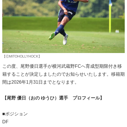
【ⒸMITOHOLLYHOCK】
この度、尾野優日選手が横河武蔵野FCへ育成型期限付き移
籍することが決定しましたのでお知らせいたします。移籍期
間は2026年1月31日までとなります。
【尾野 優日（おの ゆうひ）選手 プロフィール】
■ポジション
DF