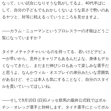
なって。いい試合になりそうな気がしてるよ。40代半ばに
して、自分の子どもでもおかしくないような若さで勢いのあ
るヤツと、対等に戦えるっていうところを見せますよ。
――カラム・ニューマンというプロレスラーの才能はどうご
覧になっていますか？
タイチ メチャクチャいいものを持ってる。若いけどデビュ
ーが早いから、意外とキャリアもあるんだよな。身体もデカ
くなってきたし、まだまだ伸びシロもあって楽しみな選手だ
と思うよ。なんかウィル・オスプレイの弟分みたいな雰囲気
があるけど、そこは本人も気にすることなく、自分のスタイ
ルを貫いていってほしいね。
――そして8月10日 (日)Gメッセ群馬の最終公式戦ではボル
チン・オレッグ選手と対峙します。タイチ選手にとってボル