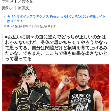
テキスト／鈴木佑
撮影／中原義史
★『ヤマダインフラテクノス Presents G1 CLIMAX 35』特設サイト
はコチラ！
※リンク先は外部サイトの場合があります
■お互いに別々の道に進んでどっちが正しいのかは
わかんないけど、身体で思い知らせてやろうかなっ
て思ってる。自分は関脇だけど横綱を育て上げるみ
たいな。でもまあ、ここらで俺も結果を出さないと
って思ってる