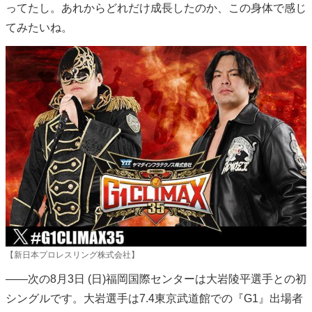
ってたし。あれからどれだけ成長したのか、この身体で感じ
てみたいね。
【新日本プロレスリング株式会社】
――次の8月3日 (日)福岡国際センターは大岩陵平選手との初
シングルです。大岩選手は7.4東京武道館での『G1』出場者