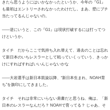
きたら思うようにはいかなかったというか、今年の『G1』
も最初はエントリーされなかったわけだし。まあ、壁にブチ
当たってるんじゃないの。
――逆にいうと、この『G1』は現状打破するには打ってつ
けというか。
タイチ だからここで気持ち入れ替えて、過去のことは忘れ
て新日本のいちレスラーとして戦っていくっていう、きっか
けにすればすればいいんじゃないかな
――大岩選手は新日本凱旋以降、“新日本生まれ、NOAH育
ち”を旗印にしてきました。
タイチ それは非常にいらない肩書だと思うね、俺は。「新
日本のレスラーなんだろ？ NOAHで育ってる？ じゃあ、そ