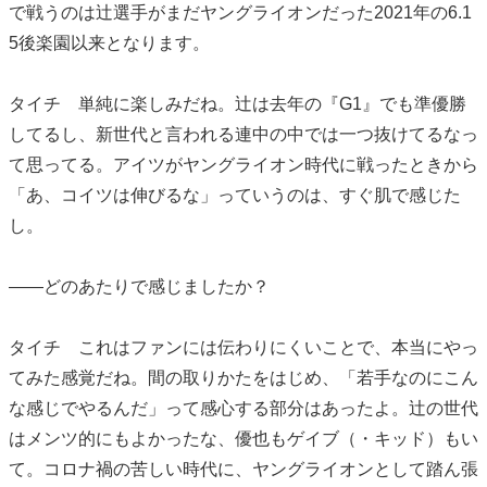
で戦うのは辻選手がまだヤングライオンだった2021年の6.1
5後楽園以来となります。
タイチ 単純に楽しみだね。辻は去年の『G1』でも準優勝
してるし、新世代と言われる連中の中では一つ抜けてるなっ
て思ってる。アイツがヤングライオン時代に戦ったときから
「あ、コイツは伸びるな」っていうのは、すぐ肌で感じた
し。
――どのあたりで感じましたか？
タイチ これはファンには伝わりにくいことで、本当にやっ
てみた感覚だね。間の取りかたをはじめ、「若手なのにこん
な感じでやるんだ」って感心する部分はあったよ。辻の世代
はメンツ的にもよかったな、優也もゲイブ（・キッド）もい
て。コロナ禍の苦しい時代に、ヤングライオンとして踏ん張