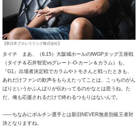
【新日本プロレスリング株式会社】
タイチ まあ、（6.15）大阪城ホールのIWGPタッグ王座戦
（タイチ＆石井智宏vsグレート-O-カーン＆カラム）も、
『G1』出場者決定戦でカラムやトモさんと戦ったときも、
あれだけファンの歓声をもらえたってことは、こっちのがん
ばりというかふんばりが伝わってるのかなとは思うね。た
だ、俺も応援されるだけで終わるつもりはないんで。
――ちなみにボルチン選手とは新旧NEVER無差別級王者対
決となりますね。