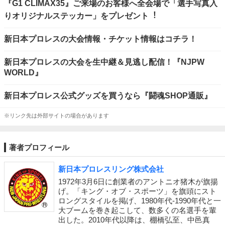
『G1 CLIMAX35』ご来場のお客様へ全会場で「選手写真入
りオリジナルステッカー」をプレゼント︕
新日本プロレスの大会情報・チケット情報はコチラ！
新日本プロレスの大会を生中継＆見逃し配信！『NJPW
WORLD』
新日本プロレス公式グッズを買うなら『闘魂SHOP通販』
※リンク先は外部サイトの場合があります
著者プロフィール
新日本プロレスリング株式会社
1972年3月6日に創業者のアントニオ猪木が旗揚
げ。「キング・オブ・スポーツ」を旗頭にスト
ロングスタイルを掲げ、1980年代-1990年代と一
大ブームを巻き起こして、数多くの名選手を輩
出した。2010年代以降は、棚橋弘至、中邑真