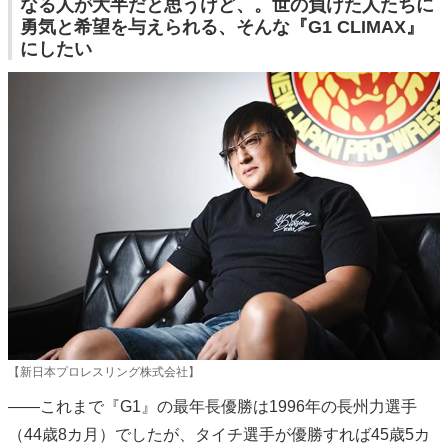
なる人が大半だと思うけど、。世の負けた人たちに
勇気と希望を与えられる、そんな『G1 CLIMAX』
にしたい
【新日本プロレスリング株式会社】
――これまで『G1』の最年長優勝は1996年の長州力選手
（44歳8カ月）でしたが、タイチ選手が優勝すれば45歳5カ