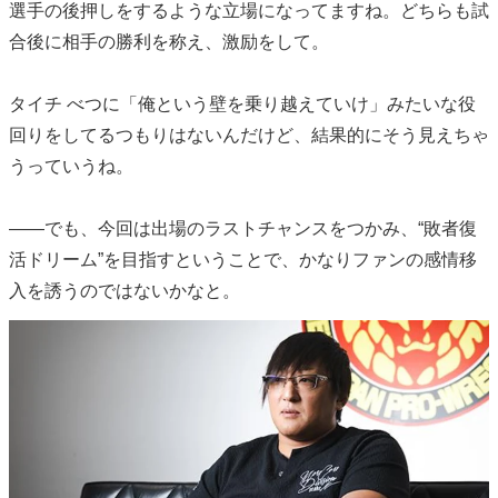
選手の後押しをするような立場になってますね。どちらも試
合後に相手の勝利を称え、激励をして。
タイチ べつに「俺という壁を乗り越えていけ」みたいな役
回りをしてるつもりはないんだけど、結果的にそう見えちゃ
うっていうね。
――でも、今回は出場のラストチャンスをつかみ、“敗者復
活ドリーム”を目指すということで、かなりファンの感情移
入を誘うのではないかなと。