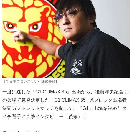
【新日本プロレスリング株式会社】
一度は逃した『G1 CLIMAX 35』出場から、後藤洋央紀選手
の欠場で急遽決定した「G1 CLIMAX 35」Aブロック出場者
決定ガントレットマッチを制して、『G1』出場を決めたタ
イチ選手に直撃インタビュー（後編）！