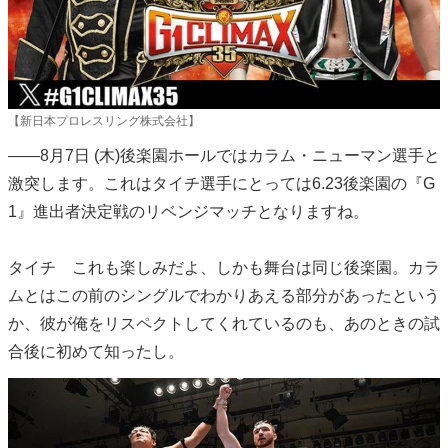
【新日本プロレスリング株式会社】
――8月7日 (木)後楽園ホールではカラム・ニューマン選手と
激突します。これはタイチ選手にとっては6.23後楽園の『G
1』進出者決定戦のリベンジマッチとなりますね。
タイチ これも楽しみだよ、しかも舞台は同じ後楽園。カラ
ムとはこの前のシングルでわかりあえる部分があったという
か、彼が俺をリスペクトしてくれているのも、あのときの試
合後に初めて知ったし。