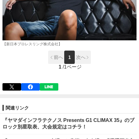
【新日本プロレスリング株式会社】
前へ
1
次へ
1
/
1ページ
関連リンク
『ヤマダインフラテクノス Presents G1 CLIMAX 35』のブ
ロック別星取表、大会規定はコチラ！