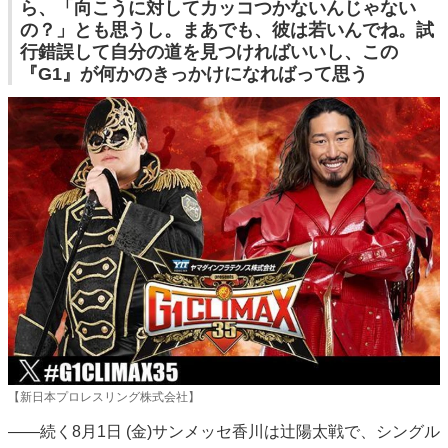
ら、「向こうに対してカッコつかないんじゃない
の？」とも思うし。まあでも、彼は若いんでね。試
行錯誤して自分の道を見つければいいし、この
『G1』が何かのきっかけになればって思う
【新日本プロレスリング株式会社】
――続く8月1日 (金)サンメッセ香川は辻陽太戦で、シングル