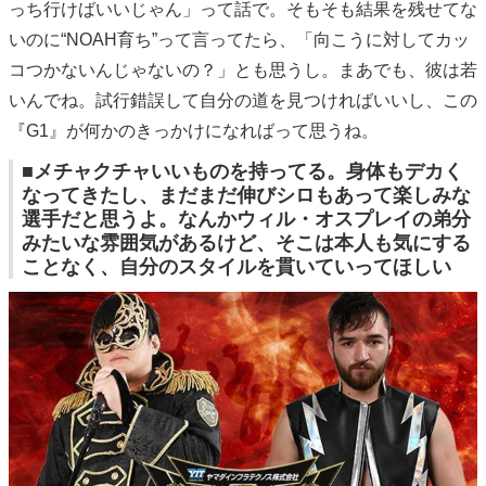
っち行けばいいじゃん」って話で。そもそも結果を残せてな
いのに“NOAH育ち”って言ってたら、「向こうに対してカッ
コつかないんじゃないの？」とも思うし。まあでも、彼は若
いんでね。試行錯誤して自分の道を見つければいいし、この
『G1』が何かのきっかけになればって思うね。
■メチャクチャいいものを持ってる。身体もデカく
なってきたし、まだまだ伸びシロもあって楽しみな
選手だと思うよ。なんかウィル・オスプレイの弟分
みたいな雰囲気があるけど、そこは本人も気にする
ことなく、自分のスタイルを貫いていってほしい