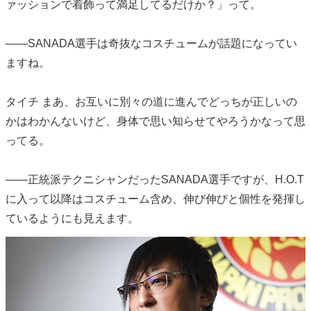
ァッションで着飾って満足してるだけか？」って。
――SANADA選手は奇抜なコスチュームが話題になってい
ますね。
タイチ まあ、お互いに別々の道に進んでどっちが正しいの
かはわかんないけど、身体で思い知らせてやろうかなって思
ってる。
――正統派テクニシャンだったSANADA選手ですが、H.O.T
に入って以降はコスチューム含め、伸び伸びと個性を発揮し
ているようにも見えます。