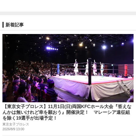
新着記事
【東京女子プロレス】11月1日(日)両国KFCホール大会『答えな
んかは無いけれど幸を願おう』開催決定！ マレーシア遠征組
を除く19選手が出場予定！
東京女子プロレス
2026/8/9 13:00