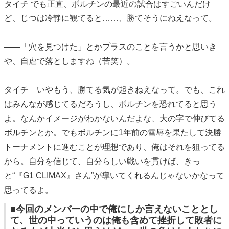
タイチ でも正直、ボルチンの最近の試合はすごいんだけ
ど、じつは冷静に観てると……、勝てそうにねえなって。
――「穴を見つけた」とかプラスのことを言うかと思いき
や、自虐で落としますね（苦笑）。
タイチ いやもう、勝てる気が起きねえなって。でも、これ
はみんなが感じてるだろうし、ボルチンを恐れてると思う
よ。なんかイメージがわかないんだよな、大の字で伸びてる
ボルチンとか。でもボルチンに1年前の雪辱を果たして決勝
トーナメントに進むことが理想であり、俺はそれを狙ってる
から。自分を信じて、自分らしい戦いを貫けば、きっ
と“『G1 CLIMAX』さん”が導いてくれるんじゃないかなって
思ってるよ。
■今回のメンバーの中で俺にしか言えないこととし
て、世の中っていうのは俺も含めて挫折して敗者に