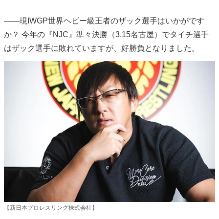
――現IWGP世界ヘビー級王者のザック選手はいかがです
か？ 今年の『NJC』準々決勝（3.15名古屋）でタイチ選手
はザック選手に敗れていますが、好勝負となりました。
【新日本プロレスリング株式会社】