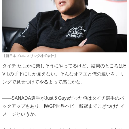
【新日本プロレスリング株式会社】
タイチ たしかに楽しそうにやってるけど、結局のところはE
VILの手下にしか見えない。そんなオマエと俺の違いを、リ
ングで見せつけてやるよって感じかな。
――SANADA選手がJust 5 Guysだった頃はタイチ選手のバ
ックアップもあり、IWGP世界ヘビー戴冠までこぎつけたイ
メージというか。