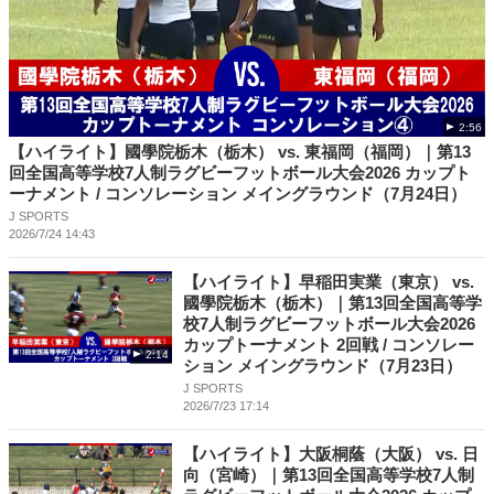
2:56
【ハイライト】國學院栃木（栃木） vs. 東福岡（福岡）｜第13
回全国高等学校7人制ラグビーフットボール大会2026 カップト
ーナメント / コンソレーション メイングラウンド（7月24日）
J SPORTS
2026/7/24 14:43
【ハイライト】早稲田実業（東京） vs.
國學院栃木（栃木）｜第13回全国高等学
校7人制ラグビーフットボール大会2026
カップトーナメント 2回戦 / コンソレー
2:14
ション メイングラウンド（7月23日）
J SPORTS
2026/7/23 17:14
【ハイライト】大阪桐蔭（大阪） vs. 日
向（宮崎）｜第13回全国高等学校7人制