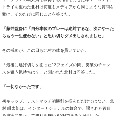
トライを重ねた北村は何度もメディアから同じような質問を
受け、そのたびに同じことを答えた。
「藤井監督に『自分本位のプレーは絶対するな、次にやった
らもう一生使わない』と思い切りダメ出しされました」
その戒めが、この日も北村の体を貫いていた。
「最後に逃げ切りを図った13フェイズの間、突破のチャン
スを狙う気持ちは？」と聞かれた北村は即答した。
「一切なかったです」
初キャップ、テストマッチ初勝利を掴んだだけではない。北
村 瞬太郎は、インターナショナルの舞台で、課された役目
を忠実に果たして勝利を掴めるSHであると証明した。