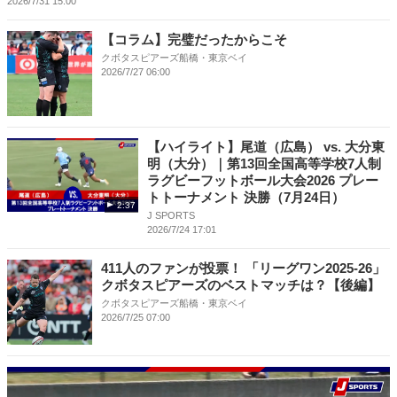
2026/7/31 15:00
【コラム】完璧だったからこそ
クボタスピアーズ船橋・東京ベイ
2026/7/27 06:00
【ハイライト】尾道（広島） vs. 大分東
明（大分）｜第13回全国高等学校7人制
ラグビーフットボール大会2026 プレー
トトーナメント 決勝（7月24日）
2:37
J SPORTS
2026/7/24 17:01
411人のファンが投票！ 「リーグワン2025-26」
クボタスピアーズのベストマッチは？【後編】
クボタスピアーズ船橋・東京ベイ
2026/7/25 07:00