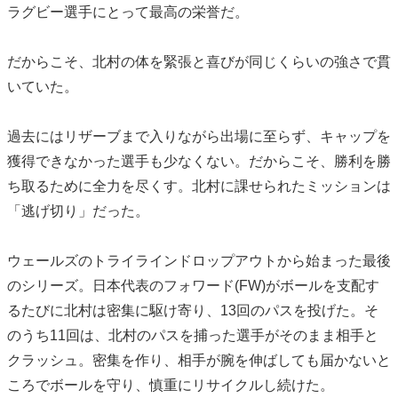
ラグビー選手にとって最高の栄誉だ。
だからこそ、北村の体を緊張と喜びが同じくらいの強さで貫
いていた。
過去にはリザーブまで入りながら出場に至らず、キャップを
獲得できなかった選手も少なくない。だからこそ、勝利を勝
ち取るために全力を尽くす。北村に課せられたミッションは
「逃げ切り」だった。
ウェールズのトライラインドロップアウトから始まった最後
のシリーズ。日本代表のフォワード(FW)がボールを支配す
るたびに北村は密集に駆け寄り、13回のパスを投げた。そ
のうち11回は、北村のパスを捕った選手がそのまま相手と
クラッシュ。密集を作り、相手が腕を伸ばしても届かないと
ころでボールを守り、慎重にリサイクルし続けた。