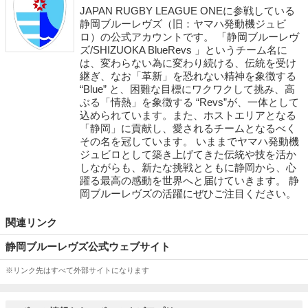
JAPAN RUGBY LEAGUE ONEに参戦している
静岡ブルーレヴズ（旧：ヤマハ発動機ジュビ
ロ）の公式アカウントです。 「静岡ブルーレヴ
ズ/SHIZUOKA BlueRevs 」というチーム名に
は、変わらない為に変わり続ける、伝統を受け
継ぎ、なお「革新」を恐れない精神を象徴する
“Blue” と、困難な目標にワクワクして挑み、高
ぶる「情熱」を象徴する “Revs”が、一体として
込められています。また、ホストエリアとなる
「静岡」に貢献し、愛されるチームとなるべく
その名を冠しています。 いままでヤマハ発動機
ジュビロとして築き上げてきた伝統や技を活か
しながらも、新たな挑戦とともに静岡から、心
躍る最高の感動を世界へと届けていきます。 静
岡ブルーレヴズの活躍にぜひご注目ください。
関連リンク
静岡ブルーレヴズ公式ウェブサイト
※リンク先はすべて外部サイトになります