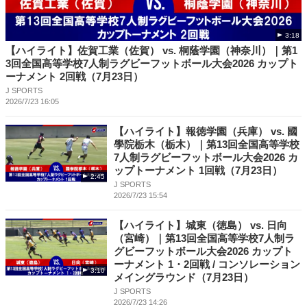
3:18
【ハイライト】佐賀工業（佐賀） vs. 桐蔭学園（神奈川）｜第1
3回全国高等学校7人制ラグビーフットボール大会2026 カップト
ーナメント 2回戦（7月23日）
J SPORTS
2026/7/23 16:05
【ハイライト】報徳学園（兵庫） vs. 國
學院栃木（栃木）｜第13回全国高等学校
7人制ラグビーフットボール大会2026 カ
ップトーナメント 1回戦（7月23日）
2:45
J SPORTS
2026/7/23 15:54
【ハイライト】城東（徳島） vs. 日向
（宮崎）｜第13回全国高等学校7人制ラ
グビーフットボール大会2026 カップト
ーナメント 1・2回戦 / コンソレーション
3:10
メイングラウンド（7月23日）
J SPORTS
2026/7/23 14:26