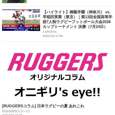
【ハイライト】桐蔭学園（神奈川） vs.
早稲田実業（東京）｜第13回全国高等学
校7人制ラグビーフットボール大会2026
カップトーナメント 決勝（7月24日）
2:42
J SPORTS
2026/7/24 17:08
[RUGGERSコラム] 日本ラグビーの夏 あれこれ
RUGGERS(ラガーズ)