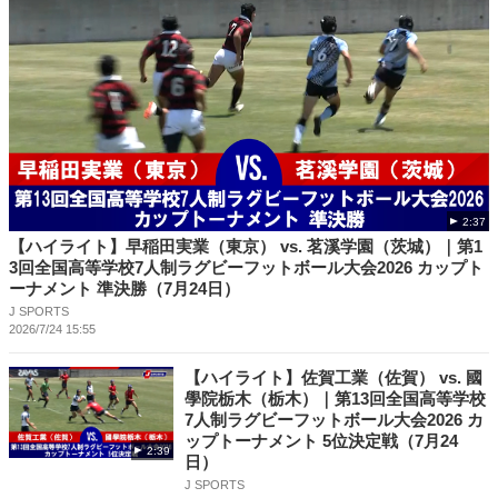
2:37
【ハイライト】早稲田実業（東京） vs. 茗溪学園（茨城）｜第1
3回全国高等学校7人制ラグビーフットボール大会2026 カップト
ーナメント 準決勝（7月24日）
J SPORTS
2026/7/24 15:55
【ハイライト】佐賀工業（佐賀） vs. 國
學院栃木（栃木）｜第13回全国高等学校
7人制ラグビーフットボール大会2026 カ
ップトーナメント 5位決定戦（7月24
2:39
日）
J SPORTS