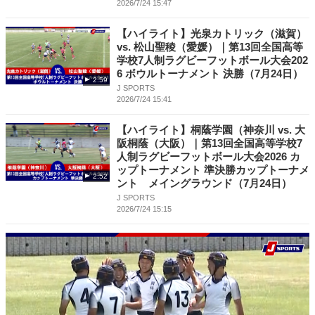
2026/7/24 15:47
【ハイライト】光泉カトリック（滋賀）
vs. 松山聖稜（愛媛）｜第13回全国高等
学校7人制ラグビーフットボール大会202
6 ボウルトーナメント 決勝（7月24日）
2:59
J SPORTS
2026/7/24 15:41
【ハイライト】桐蔭学園（神奈川 vs. 大
阪桐蔭（大阪）｜第13回全国高等学校7
人制ラグビーフットボール大会2026 カ
ップトーナメント 準決勝カップトーナメ
2:52
ント メイングラウンド（7月24日）
J SPORTS
2026/7/24 15:15