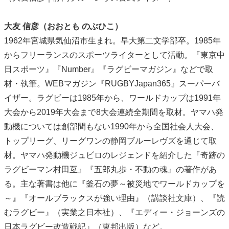
大友 信彦（おおとも のぶひこ）
1962年宮城県気仙沼市生まれ。早大第二文学部卒。1985年
からフリーランスのスポーツライターとして活動。『東京中
日スポーツ』『Number』『ラグビーマガジン』などで取
材・執筆。WEBマガジン『RUGBYJapan365』スーパーバ
イザー。ラグビーは1985年から、ワールドカップは1991年
大会から2019年大会まで8大会連続全期間を取材。ヤマハ発
動機については創部間もない1990年から全国社会人大会、
トップリーグ、リーグワンの静岡ブルーレヴズを通じて取
材。ヤマハ発動機ジュビロのレジェンドを紹介した『奇跡の
ラグビーマン村田亙』『五郎丸歩・不動の魂』の著作があ
る。主な著書は他に『釜石の夢～被災地でワールドカップを
～』『オールブラックスが強い理由』（講談社文庫）、『読
むラグビー』（実業之日本社）、『エディー・ジョーンズの
日本ラグビー改造戦記』（東邦出版）など。