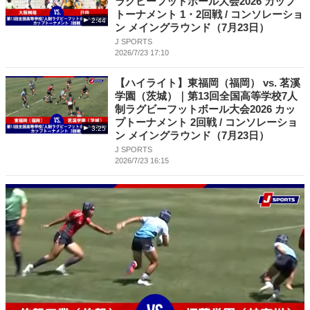
ラグビーフットボール大会2026 カップ
トーナメント 1・2回戦 / コンソレーショ
2:44
ン メイングラウンド（7月23日）
J SPORTS
2026/7/23 17:10
【ハイライト】東福岡（福岡） vs. 茗溪
学園（茨城）｜第13回全国高等学校7人
制ラグビーフットボール大会2026 カッ
プトーナメント 2回戦 / コンソレーショ
3:25
ン メイングラウンド（7月23日）
J SPORTS
2026/7/23 16:15