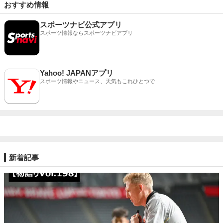
おすすめ情報
スポーツナビ公式アプリ
スポーツ情報ならスポーツナビアプリ
Yahoo! JAPANアプリ
スポーツ情報やニュース、天気もこれひとつで
新着記事