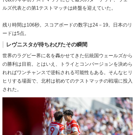
ルズ代表との第1テストマッチは終盤を迎えていた。
残り時間は106秒。スコアボードの数字は24－19。日本のリ
ードは5点。
レヴニスタが待ちわびたその瞬間
世界のラグビー界に名を轟かせてきた伝統国ウェールズから
の勝利は目前。とはいえ、トライとコンバージョンを決めら
れればワンチャンスで逆転される可能性もある。そんなヒリ
ヒリする場面で、北村は初めてのテストマッチの戦場に投入
された。