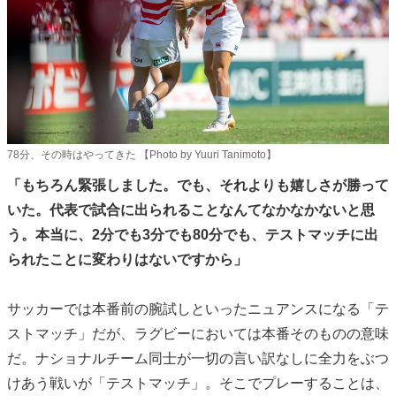
78分、その時はやってきた 【Photo by Yuuri Tanimoto】
「もちろん緊張しました。でも、それよりも嬉しさが勝って
いた。代表で試合に出られることなんてなかなかないと思
う。本当に、2分でも3分でも80分でも、テストマッチに出
られたことに変わりはないですから」
サッカーでは本番前の腕試しといったニュアンスになる「テ
ストマッチ」だが、ラグビーにおいては本番そのものの意味
だ。ナショナルチーム同士が一切の言い訳なしに全力をぶつ
けあう戦いが「テストマッチ」。そこでプレーすることは、