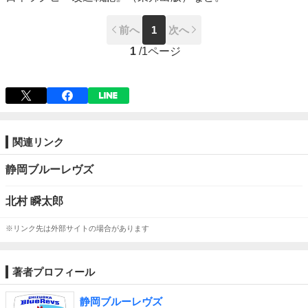
前へ
1
次へ
1
/
1ページ
関連リンク
静岡ブルーレヴズ
北村 瞬太郎
※リンク先は外部サイトの場合があります
著者プロフィール
静岡ブルーレヴズ