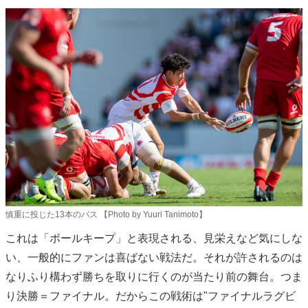
慎重に投じた13本のパス 【Photo by Yuuri Tanimoto】
これは「ボールキープ」と表現される、見栄えなど気にしな
い、一般的にファンは喜ばない戦法だ。それが許されるのは
なりふり構わず勝ちを取りに行くのが当たり前の舞台。つま
り決勝＝ファイナル。だからこの戦術は"ファイナルラグビ