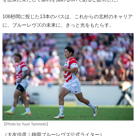
106秒間に投じた13本のパスは、これからの北村のキャリア
に、ブルーレヴズの未来に、きっと光をもたらす。
【Photo by Yuuri Tanimoto】
（大友信彦｜静岡ブルーレヴズ公式ライター）