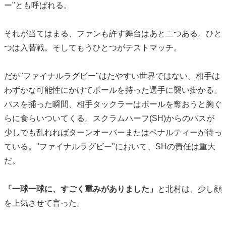
ー"とも呼ばれる。
それが当てはまる、ファンも許す舞台はあと二つある。ひと
つは入替戦。そしてもうひとつがテストマッチ。
だが"ファイナルラグビー"はたやすい世界ではない。相手は
わずかな可能性にかけてボールを持った選手に襲い掛かる。
パスを捕った瞬間、相手タックラーはボールを奪おうと胸ぐ
らに食らいついてくる。スクラムハーフ(SH)からのパスが
少しでも乱れればターンオーバーまたはペナルティーが待っ
ている。"ファイナルラグビー"において、SHの責任は重大
だ。
「一球一球に、すごく重みがありました」
と北村は、少し顔
を上気させて言った。