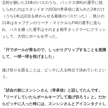
北村が捌いた13本のパスのうち、バックス(BK)の選手に投
じられたのはスタンドオフ(SO)の李承信に送られた2本だけ
（うち1本は試合を終わらせる最後のパスだった）。残りの
11本はキャプテンのリーチ・マイケルらFWの選手に送ら
れ、パスを捕った選手はそのまま相手タックラーにクラッシ
ュして、大切にボールを守った。
「汗でボールが滑るので、しっかりグリップすることを意識
して、一球一球を投げました」
逃げ切りを図ることは、ピッチに入る時点で決めていたとい
う。
「試合の前にスンシンさん（李承信）と話してたんです。
『リードしていたらボールキープして逃げ切ろう』と。だか
らピッチに入った時には、スンシンさんとアイコンタクトし