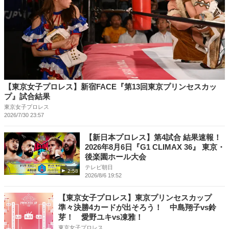
【東京女子プロレス】新宿FACE『第13回東京プリンセスカッ
プ』試合結果
東京女子プロレス
2026/7/30 23:57
【新日本プロレス】第4試合 結果速報！
2026年8月6日『G1 CLIMAX 36』 東京・
後楽園ホール大会
テレビ朝日
2:58
2026/8/6 19:52
【東京女子プロレス】東京プリンセスカップ
準々決勝4カードが出そろう！ 中島翔子vs鈴
芽！ 愛野ユキvs凍雅！
東京女子プロレス