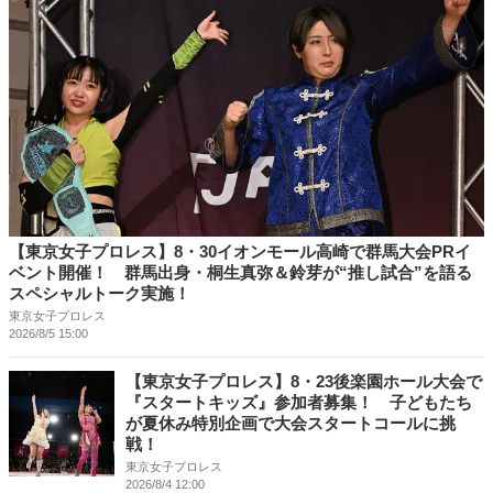
【東京女子プロレス】8・30イオンモール高崎で群馬大会PRイ
ベント開催！ 群馬出身・桐生真弥＆鈴芽が“推し試合”を語る
スペシャルトーク実施！
東京女子プロレス
2026/8/5 15:00
【東京女子プロレス】8・23後楽園ホール大会で
『スタートキッズ』参加者募集！ 子どもたち
が夏休み特別企画で大会スタートコールに挑
戦！
東京女子プロレス
2026/8/4 12:00