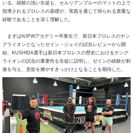
いる。経験の浅い生徒も、セルリアンブルーのマットの上で
指導されるプロレスの基礎が、実践を通じて得られる貴重な
経験であることを深く理解した。
まずはNJPWアカデミー卒業生で、新日本プロレスのヤン
グライオンとなったゼイン・ジェイの試合レビューから開
始。KUSHIDA選手は新日本プロレスの歴史におけるヤング
ライオンの試合の重要性を生徒に説明し、ゼインの経験が刺
激を与え、意欲を燃やすきっかけとなることを期待した。