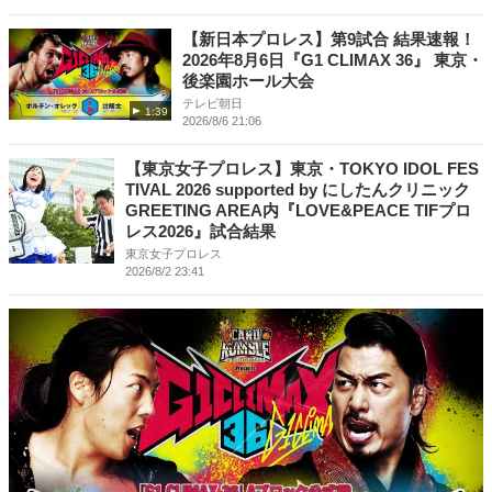
【新日本プロレス】第9試合 結果速報！
2026年8月6日『G1 CLIMAX 36』 東京・
後楽園ホール大会
テレビ朝日
1:39
2026/8/6 21:06
【東京女子プロレス】東京・TOKYO IDOL FES
TIVAL 2026 supported by にしたんクリニック
GREETING AREA内『LOVE&PEACE TIFプロ
レス2026』試合結果
東京女子プロレス
2026/8/2 23:41