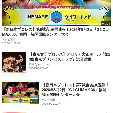
2:24
【新日本プロレス】第8試合 結果速報！2026年8月2日『G1 CLI
MAX 36』福岡・福岡国際センター大会
テレビ朝日
2026/8/2 21:00
【東京女子プロレス】アゼリア大正ホール『第1
3回東京プリンセスカップ』試合結果
東京女子プロレス
2026/7/26 00:01
【新日本プロレス】第7試合 結果速報！
2026年8月2日『G1 CLIMAX 36』福岡・
福岡国際センター大会
テレビ朝日
1:42
2026/8/2 20:37