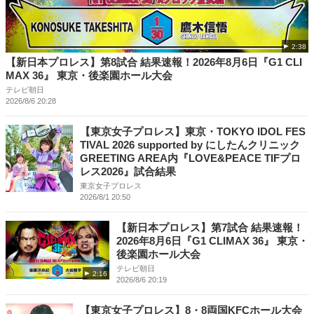
2:38
【新日本プロレス】第8試合 結果速報！2026年8月6日『G1 CLI
MAX 36』 東京・後楽園ホール大会
テレビ朝日
2026/8/6 20:28
【東京女子プロレス】東京・TOKYO IDOL FES
TIVAL 2026 supported by にしたんクリニック
GREETING AREA内『LOVE&PEACE TIFプロ
レス2026』試合結果
東京女子プロレス
2026/8/1 20:50
【新日本プロレス】第7試合 結果速報！
2026年8月6日『G1 CLIMAX 36』 東京・
後楽園ホール大会
テレビ朝日
2:16
2026/8/6 20:19
【東京女子プロレス】8・8両国KFCホール大会