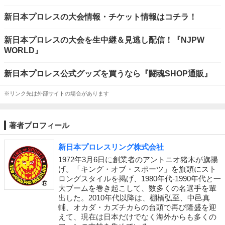
新日本プロレスの大会情報・チケット情報はコチラ！
新日本プロレスの大会を生中継＆見逃し配信！『NJPW
WORLD』
新日本プロレス公式グッズを買うなら『闘魂SHOP通販』
※リンク先は外部サイトの場合があります
著者プロフィール
新日本プロレスリング株式会社
1972年3月6日に創業者のアントニオ猪木が旗揚
げ。「キング・オブ・スポーツ」を旗頭にスト
ロングスタイルを掲げ、1980年代-1990年代と一
大ブームを巻き起こして、数多くの名選手を輩
出した。2010年代以降は、棚橋弘至、中邑真
輔、オカダ・カズチカらの台頭で再び隆盛を迎
えて、現在は日本だけでなく海外からも多くの