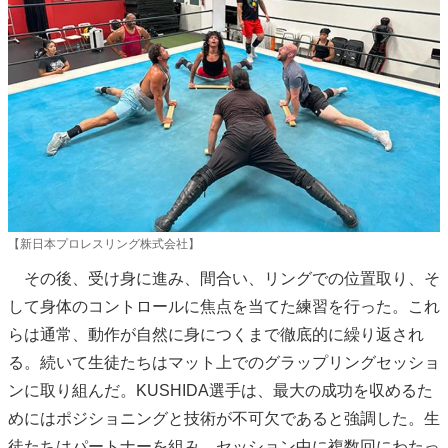
【新日本プロレスリング株式会社】
その後、受け身に進み、間合い、リングでの位置取り、そ
して身体のコントロールに焦点を当てた練習を行った。これ
らは通常、動作が自然に身につくまで徹底的に繰り返され
る。続いて生徒たちはマット上でのグラップリングセッショ
ンに取り組んだ。KUSHIDA選手は、最大の成功を収めるた
めにはポジショニングと技術が不可欠であると強調した。生
徒たちはパートナーを組み、セッション中に複数回にわたっ