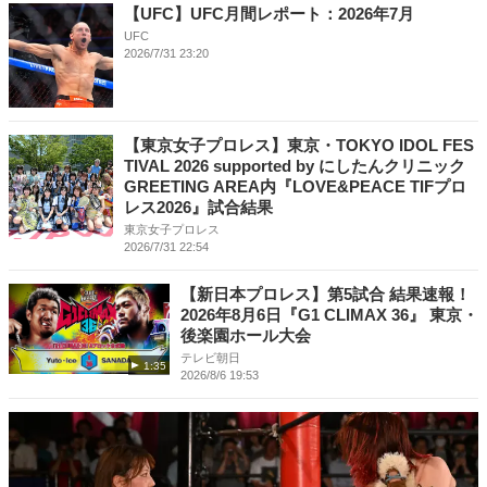
【UFC】UFC月間レポート：2026年7月
UFC
2026/7/31 23:20
【東京女子プロレス】東京・TOKYO IDOL FES
TIVAL 2026 supported by にしたんクリニック
GREETING AREA内『LOVE&PEACE TIFプロ
レス2026』試合結果
東京女子プロレス
2026/7/31 22:54
【新日本プロレス】第5試合 結果速報！
2026年8月6日『G1 CLIMAX 36』 東京・
後楽園ホール大会
テレビ朝日
1:35
2026/8/6 19:53