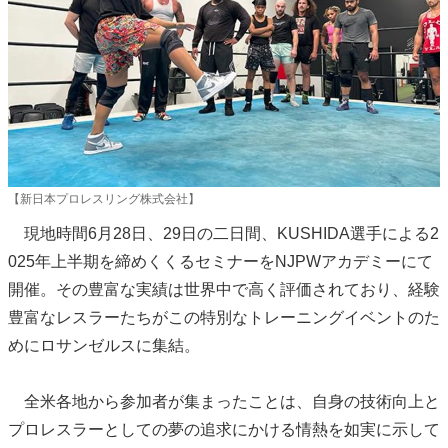
【新日本プロレスリング株式会社】
現地時間6月28日、29日の二日間、KUSHIDA選手による2
025年上半期を締めくくるセミナーをNJPWアカデミーにて
開催。その豊富な実績は世界中で高く評価されており、経験
豊富なレスラーたちがこの特別なトレーニングイベントのた
めにロサンゼルスに集結。
全米各地から参加者が集まったことは、自身の技術向上と
プロレスラーとしての夢の追求にかける情熱を如実に示して