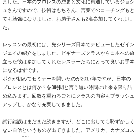
ました。日本のプロレスの歴史と文化に精通しているジョシ
ュさんですので、技術はもちろん、言葉でのコーチングもと
ても勉強になりました。お弟子さんも2名参加してくれまし
た。
レッスンの最初には、先シリーズ日本でデビューしたゼイン
ジェイの紹介をしました。ビギナーズクラスから日本への旅
立った彼は参加してくれたレスラーたちにとって良いお手本
になるはずです。
ボクが初めてセミナーを開いたのが2017年ですが、日本の
プロレスとは何か？を3時間と言う短い時間に出来る限り詰
め込みます。回数を重ねるごとにクラスの内容もブラッシュ
アップし、かなり充実してきました。
試行錯誤はまだまだ続きますが、どこに出しても恥ずかしく
ない自信というものが出てきました。アメリカ、カナダコス