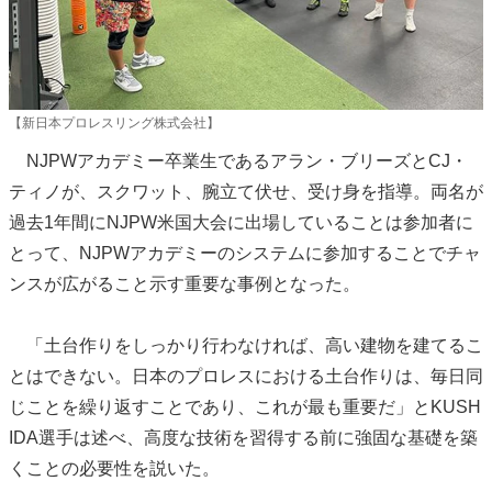
【新日本プロレスリング株式会社】
NJPWアカデミー卒業生であるアラン・ブリーズとCJ・
ティノが、スクワット、腕立て伏せ、受け身を指導。両名が
過去1年間にNJPW米国大会に出場していることは参加者に
とって、NJPWアカデミーのシステムに参加することでチャ
ンスが広がること示す重要な事例となった。
「土台作りをしっかり行わなければ、高い建物を建てるこ
とはできない。日本のプロレスにおける土台作りは、毎日同
じことを繰り返すことであり、これが最も重要だ」とKUSH
IDA選手は述べ、高度な技術を習得する前に強固な基礎を築
くことの必要性を説いた。