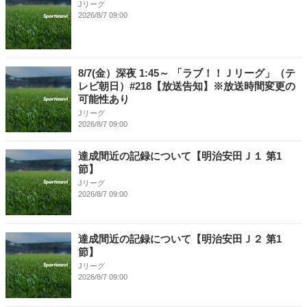
Jリーグ
2026/8/7 09:00
8/7(金）深夜 1:45～ 「ラブ！！Ｊリーグ」（テ
レビ朝日）#218【放送告知】※放送時間変更の
可能性あり
Jリーグ
2026/8/7 09:00
達成間近の記録について【明治安田Ｊ１ 第1
節】
Jリーグ
2026/8/7 09:00
達成間近の記録について【明治安田Ｊ２ 第1
節】
Jリーグ
2026/8/7 09:00