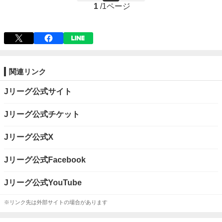
1
/
1ページ
関連リンク
Jリーグ公式サイト
Jリーグ公式チケット​
Jリーグ公式X
Jリーグ公式Facebook​
Jリーグ公式YouTube
※リンク先は外部サイトの場合があります