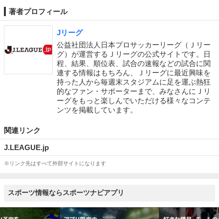
著者プロフィール
Jリーグ
公益社団法人日本プロサッカーリーグ（Ｊリー
グ）が運営するＪリーグの公式サイトです。日
程、結果、順位表、試合の速報などの試合に関
連する情報はもちろん、Ｊリーグに最近興味を
持った人から毎週末スタジアムに足を運ぶ熱狂
的なファン・サポーターまで、みなさんにＪリ
ーグをもっと楽しんでいただける様々なコンテ
ンツを掲載しています。
関連リンク
J.LEAGUE.jp
※リンク先はすべて外部サイトになります
スポーツ情報ならスポーツナビアプリ