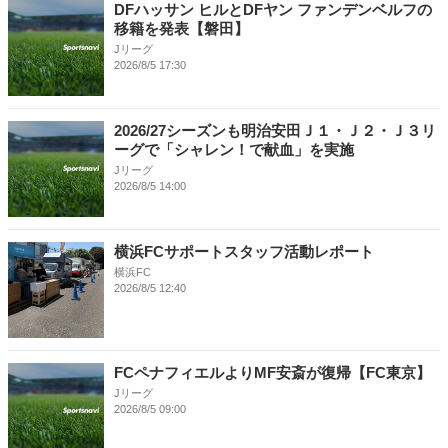
DFハッサン ヒルとDFヤン ファンデンベルフの
移籍を発表【磐田】
Jリーグ
2026/8/5 17:30
2026/27シーズンも明治安田Ｊ１・Ｊ２・Ｊ３リ
ーグで「シャレン！で献血」を実施
Jリーグ
2026/8/5 14:00
横浜FCサポートスタッフ活動レポート
横浜FC
2026/8/5 12:40
FCペナフィエルよりMF安斎が復帰【FC東京】
Jリーグ
2026/8/5 09:00