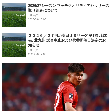
2026/27シーズン マッチクオリティアセッサーの
取り組みについて
Jリーグ
2026/8/6 13:00
２０２６／２７明治安田Ｊ３リーグ 第1節 琉球
vs. 北九州 試合中止および代替開催日決定のお
知らせ
Jリーグ
2026/8/6 12:00