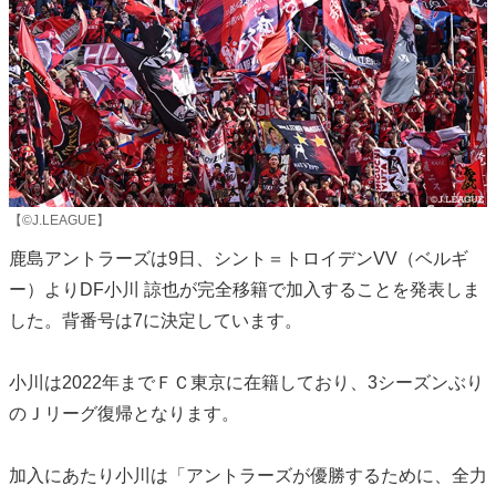
【©J.LEAGUE】
鹿島アントラーズは9日、シント＝トロイデンVV（ベルギ
ー）よりDF小川 諒也が完全移籍で加入することを発表しま
した。背番号は7に決定しています。
小川は2022年までＦＣ東京に在籍しており、3シーズンぶり
のＪリーグ復帰となります。
加入にあたり小川は「アントラーズが優勝するために、全力