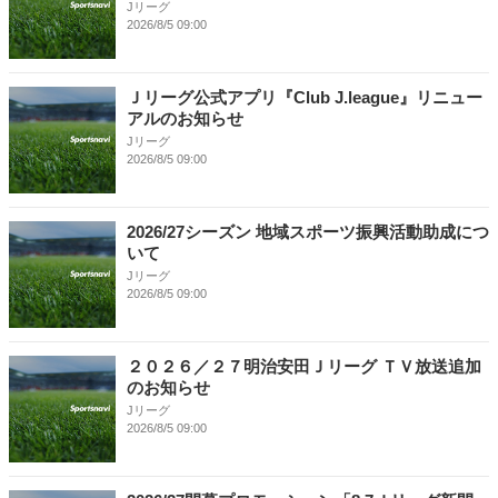
Jリーグ
2026/8/5 09:00
Ｊリーグ公式アプリ『Club J.league』リニュー
アルのお知らせ
Jリーグ
2026/8/5 09:00
2026/27シーズン 地域スポーツ振興活動助成につ
いて
Jリーグ
2026/8/5 09:00
２０２６／２７明治安田Ｊリーグ ＴＶ放送追加
のお知らせ
Jリーグ
2026/8/5 09:00