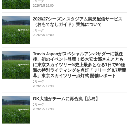
Jリーグ
2026/8/5 18:00
2026/27シーズン スタジアム実況配信サービス
（おもてなしガイド）実施について
Jリーグ
2026/8/5 18:00
Travis Japanがスペシャルアンバサダーに就任
後、初のイベント登壇！松木安太郎さんととも
に東京スカイツリー®史上最多となる1日で60種
類の特別ライティングを点灯「Ｊリーグ 8.7新開
幕」東京スカイツリー点灯式 開催レポート
Jリーグ
2026/8/5 17:30
GK大迫がチームに再合流【広島】
Jリーグ
2026/8/5 17:30