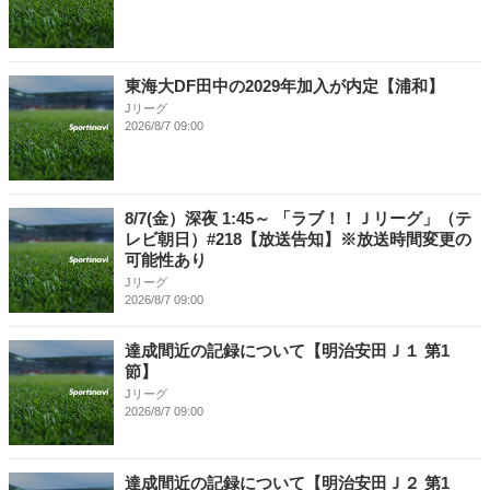
東海大DF田中の2029年加入が内定【浦和】
Jリーグ
2026/8/7 09:00
8/7(金）深夜 1:45～ 「ラブ！！Ｊリーグ」（テ
レビ朝日）#218【放送告知】※放送時間変更の
可能性あり
Jリーグ
2026/8/7 09:00
達成間近の記録について【明治安田Ｊ１ 第1
節】
Jリーグ
2026/8/7 09:00
達成間近の記録について【明治安田Ｊ２ 第1