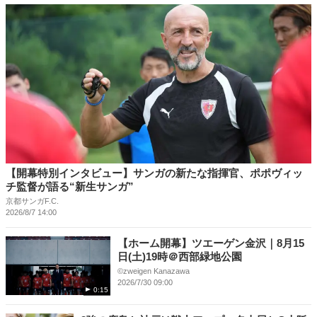
【開幕特別インタビュー】サンガの新たな指揮官、ポポヴィッ
チ監督が語る“新生サンガ”
京都サンガF.C.
2026/8/7 14:00
【ホーム開幕】ツエーゲン金沢｜8月15
日(土)19時＠西部緑地公園
©︎zweigen Kanazawa
2026/7/30 09:00
0:15