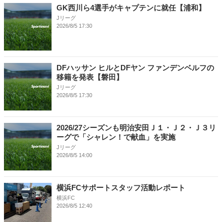
GK西川ら4選手がキャプテンに就任【浦和】
Jリーグ
2026/8/5 17:30
DFハッサン ヒルとDFヤン ファンデンベルフの
移籍を発表【磐田】
Jリーグ
2026/8/5 17:30
2026/27シーズンも明治安田Ｊ１・Ｊ２・Ｊ３リ
ーグで「シャレン！で献血」を実施
Jリーグ
2026/8/5 14:00
横浜FCサポートスタッフ活動レポート
横浜FC
2026/8/5 12:40