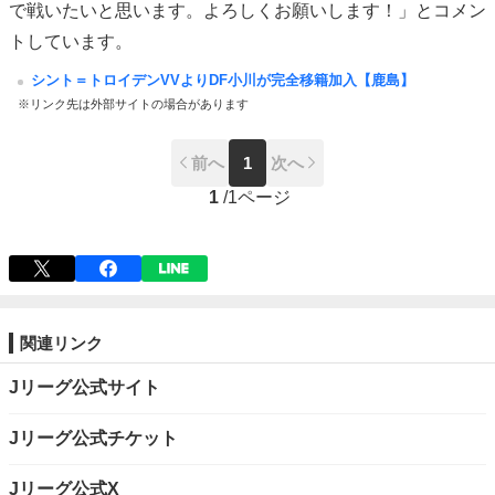
で戦いたいと思います。よろしくお願いします！」とコメン
トしています。
シント＝トロイデンVVよりDF小川が完全移籍加入【鹿島】
※リンク先は外部サイトの場合があります
前へ
1
次へ
1
/
1ページ
関連リンク
Jリーグ公式サイト
Jリーグ公式チケット​
Jリーグ公式X