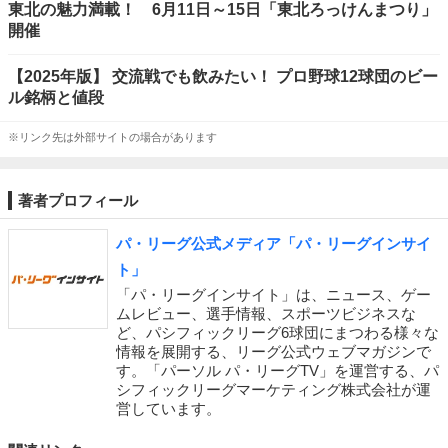
東北の魅力満載！ 6月11日～15日「東北ろっけんまつり」
開催
【2025年版】 交流戦でも飲みたい！ プロ野球12球団のビー
ル銘柄と値段
※リンク先は外部サイトの場合があります
著者プロフィール
パ・リーグ公式メディア「パ・リーグインサイ
ト」
「パ・リーグインサイト」は、ニュース、ゲー
ムレビュー、選手情報、スポーツビジネスな
ど、パシフィックリーグ6球団にまつわる様々な
情報を展開する、リーグ公式ウェブマガジンで
す。「パーソル パ・リーグTV」を運営する、パ
シフィックリーグマーケティング株式会社が運
営しています。