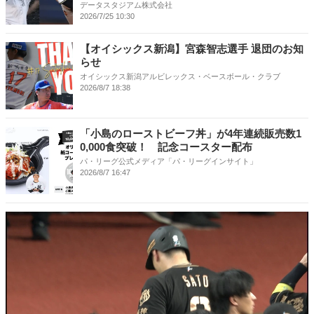
データスタジアム株式会社
2026/7/25 10:30
【オイシックス新潟】宮森智志選手 退団のお知
らせ
オイシックス新潟アルビレックス・ベースボール・クラブ
2026/8/7 18:38
「小島のローストビーフ丼」が4年連続販売数1
0,000食突破！ 記念コースター配布
パ・リーグ公式メディア「パ・リーグインサイト」
2026/8/7 16:47