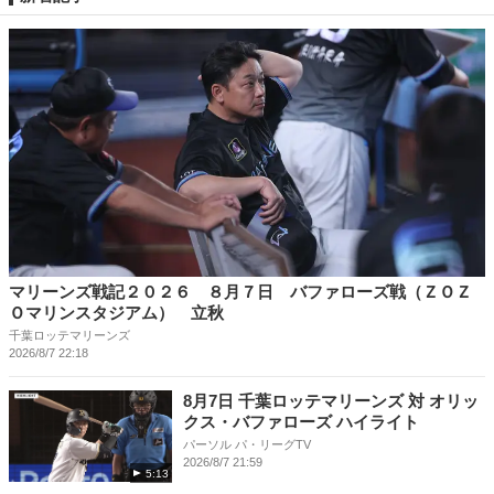
マリーンズ戦記２０２６ ８月７日 バファローズ戦（ＺＯＺ
Ｏマリンスタジアム） 立秋
千葉ロッテマリーンズ
2026/8/7 22:18
8月7日 千葉ロッテマリーンズ 対 オリッ
クス・バファローズ ハイライト
パーソル パ・リーグTV
2026/8/7 21:59
5:13