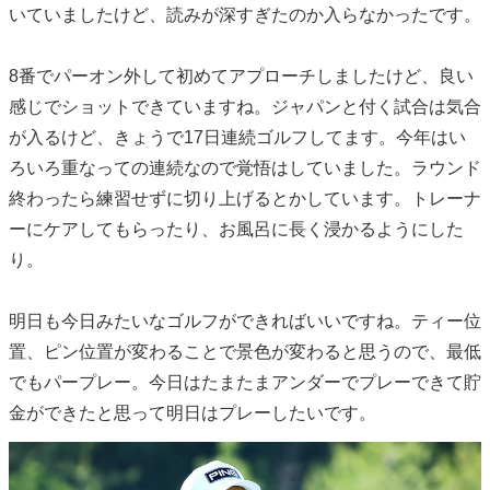
いていましたけど、読みが深すぎたのか入らなかったです。
8番でパーオン外して初めてアプローチしましたけど、良い
感じでショットできていますね。ジャパンと付く試合は気合
が入るけど、きょうで17日連続ゴルフしてます。今年はい
ろいろ重なっての連続なので覚悟はしていました。ラウンド
終わったら練習せずに切り上げるとかしています。トレーナ
ーにケアしてもらったり、お風呂に長く浸かるようにした
り。
明日も今日みたいなゴルフができればいいですね。ティー位
置、ピン位置が変わることで景色が変わると思うので、最低
でもパープレー。今日はたまたまアンダーでプレーできて貯
金ができたと思って明日はプレーしたいです。