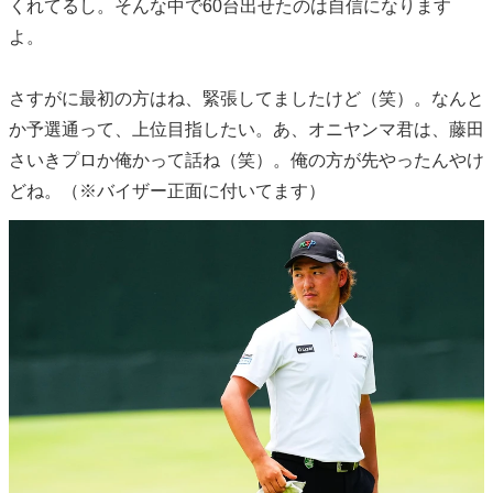
くれてるし。そんな中で60台出せたのは自信になります
よ。
さすがに最初の方はね、緊張してましたけど（笑）。なんと
か予選通って、上位目指したい。あ、オニヤンマ君は、藤田
さいきプロか俺かって話ね（笑）。俺の方が先やったんやけ
どね。（※バイザー正面に付いてます）