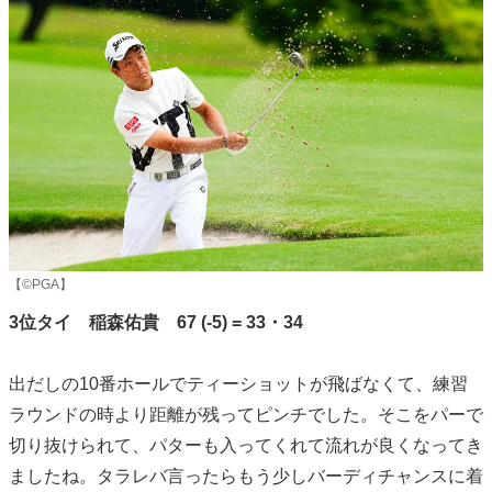
【©PGA】
3位タイ 稲森佑貴 67 (-5) = 33・34
出だしの10番ホールでティーショットが飛ばなくて、練習
ラウンドの時より距離が残ってピンチでした。そこをパーで
切り抜けられて、パターも入ってくれて流れが良くなってき
ましたね。タラレバ言ったらもう少しバーディチャンスに着