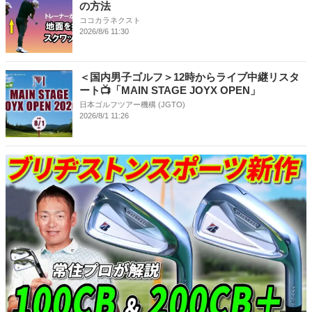
の方法
ココカラネクスト
2026/8/6 11:30
＜国内男子ゴルフ＞12時からライブ中継リスタ
ート📺「MAIN STAGE JOYX OPEN」
日本ゴルフツアー機構 (JGTO)
2026/8/1 11:26