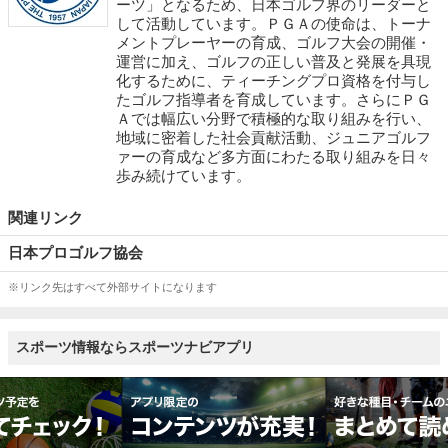
ーツ」となるため、日本ゴルフ界のリーダーと
して活動しています。ＰＧＡの使命は、トーナ
メントプレーヤーの育成、ゴルフ大会の開催・
運営に加え、ゴルフの正しい普及と発展を具現
化するために、ティーチングプロ資格を付与し
たゴルフ指導者を育成しています。さらにＰＧ
Ａでは幅広い分野で積極的な取り組みを行い、
地域に密着した社会貢献活動、ジュニアゴルフ
ァーの育成など多方面にわたる取り組みを日々
歩み続けています。
関連リンク
日本プロゴルフ協会
※リンク先はすべて外部サイトになります
スポーツ情報ならスポーツナビアプリ