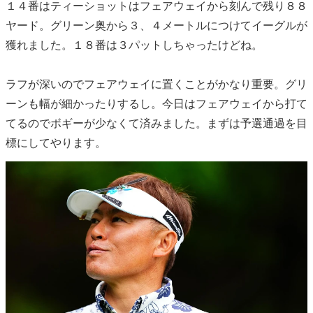
１４番はティーショットはフェアウェイから刻んで残り８８
ヤード。グリーン奥から３、４メートルにつけてイーグルが
獲れました。１８番は３パットしちゃったけどね。
ラフが深いのでフェアウェイに置くことがかなり重要。グリ
ーンも幅が細かったりするし。今日はフェアウェイから打て
てるのでボギーが少なくて済みました。まずは予選通過を目
標にしてやります。