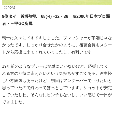
【©PGA】
9位タイ 近藤智弘 68(-4) =32・36 ※2006年日本プロ覇
者・三甲GC所属
朝一は久々にドキドキしました。プレッシャーが半端じゃな
かったです。しっかり合せたかのように、後藤会長もスター
トから応援に来てくれていましたし、有難いです。
19年前のようなプレーは簡単にいかないけど、応援してく
れる方の期待に応えたいという気持ちがすごくある。途中怪
しい雰囲気もあったけど、初日はアンダーパーで回りたいと
思っていたので終わってほっとしています。ショットが安定
していたしね、そんなにピンチもないし。いい感じで一日が
できました。