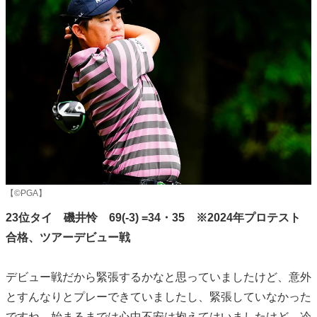
【©PGA】
23位タイ 磯井怜 69(-3) =34・35 ※2024年プロテスト
合格、ツアーデビュー戦
デビュー戦だから緊張するかなと思っていましたけど、意外
とすんなりとプレーできていましたし、緊張していなかった
ですね。始まるまでは心中不安は抱えてはいましたけど、冷