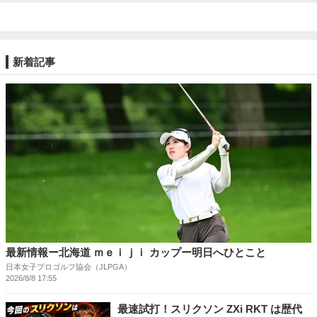
新着記事
最新情報ー北海道 ｍｅｉｊｉ カップー明日へひとこと
日本女子プロゴルフ協会（JLPGA）
2026/8/8 17:55
最速試打！スリクソン ZXi RKT は歴代