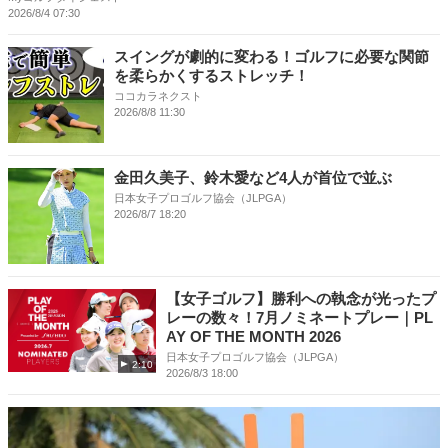
2026/8/4 07:30
スイングが劇的に変わる！ゴルフに必要な関節
を柔らかくするストレッチ！
ココカラネクスト
2026/8/8 11:30
金田久美子、鈴木愛など4人が首位で並ぶ
日本女子プロゴルフ協会（JLPGA）
2026/8/7 18:20
【女子ゴルフ】勝利への執念が光ったプ
レーの数々！7月ノミネートプレー｜PL
AY OF THE MONTH 2026
日本女子プロゴルフ協会（JLPGA）
2:10
2026/8/3 18:00