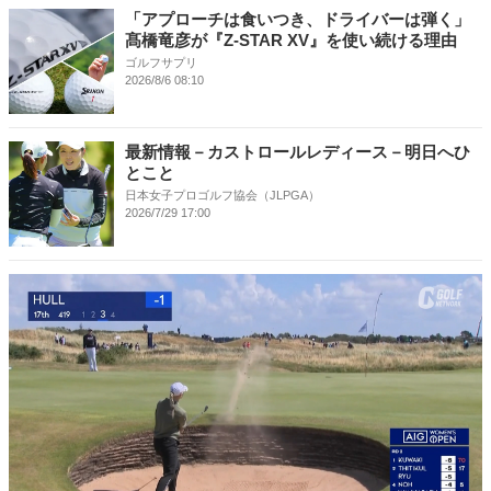
「アプローチは食いつき、ドライバーは弾く」
髙橋竜彦が『Z-STAR XV』を使い続ける理由
ゴルフサプリ
2026/8/6 08:10
最新情報－カストロールレディース－明日へひ
とこと
日本女子プロゴルフ協会（JLPGA）
2026/7/29 17:00