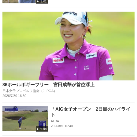
1:41
36ホールボギーフリー 宮田成華が首位浮上
日本女子プロゴルフ協会（JLPGA）
2026/7/30 16:30
「AIG女子オープン」2日目のハイライ
ト
ALBA
2026/8/1 16:40
5:00