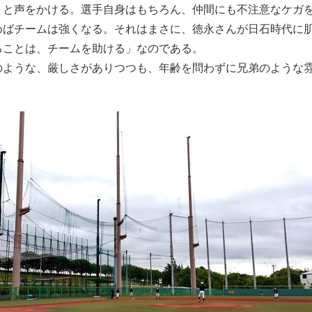
」と声をかける。選手自身はもちろん、仲間にも不注意なケガ
めばチームは強くなる。それはまさに、徳永さんが日石時代に
ることは、チームを助ける」なのである。
のような、厳しさがありつつも、年齢を問わずに兄弟のような
」