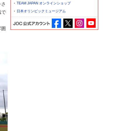
TEAM JAPAN オンラインショップ
をさ
日本オリンピックミュージアム
肌で
雰囲