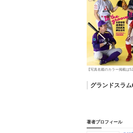
【写真名鑑のカラー掲載は5
グランドスラム6
著者プロフィール