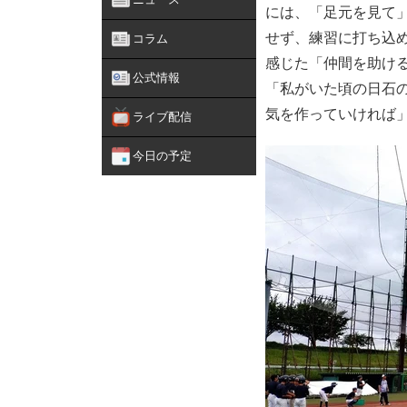
には、「足元を見て
せず、練習に打ち込
コラム
感じた「仲間を助け
公式情報
「私がいた頃の日石
気を作っていければ
ライブ配信
今日の予定