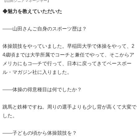
【山田シニアマネージャー】
◆魅力を教えていただいた
――山田さんご自身のスポーツ歴は？
体操競技をやっていました。早稲田大学で体操をやって、2
4歳頃までは大学所属でコーチと兼任でやって、そこからア
メリカにもコ―チで行って、日本に戻ってきてベースボー
ル・マガジン社に入りました。
――体操の得意種目は何でしたか？
跳馬と鉄棒ですね。周りの選手よりも少し背が高くて大変で
した。
――子どもの頃から体操競技を？