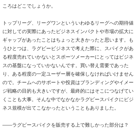
ころはどこでしょうか。
トップリーグ、リーグワンといういわゆるリーグへの期待値
に対しての実際にあったビジネスインパクトや市場の拡大に
ギャップがあったことはちょっと大きかったと思います。も
うひとつは、ラグビービジネスで考えた際に、スパイクがあ
る程度売れていかないとスポーツメーカーにとってはビジネ
スの基盤になっていかないんです。買い替え需要であった
り、ある程度の一定ユーザー層を確保しなければいけません
ので。チームへのサポートや投資はブランディングやイメー
ジ戦略の目的も大きいですが、最終的にはそこにつなげてい
くことも大事。そんな中でなかなかラグビースパイクにビジ
ネス規模が出てこなかったということもありました。
――ラグビースパイクを販売する上で難しかった部分は？