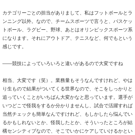
カテゴリーごとの担当がありまして、私はフットボールとラ
ンニング以外。なので、チームスポーツで言うと、バスケッ
トボール、ラグビー、野球、あとはオリンピックスポーツ系
になります。それにアウトドア、テニスなど、何でもという
感じです。
――競技によっていろいろと違いがあるので大変ですね
相当、大変です（笑）。業務量もそうなんですけれど、やは
り生もので結果がついてくる世界なので、そこをしっかりと
追っていくことがいちばん大変かなと思っています。選手が
いつどこで怪我をするか分かりませんし、試合で活躍すれば
当然チェックも簡単なんですけれど、もしかしたら悩んでい
るかもしれないとか、怪我したとか、そういったところが結
構センシティブなので、そこでいかにケアしていけるかとい