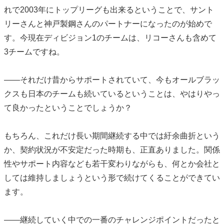
れで2003年にトップリーグも出来るということで、サント
リーさんと神戸製鋼さんのパートナーになったのが始めで
す。今現在ディビジョン1のチームは、リコーさんも含めて
3チームですね。
――それだけ昔からサポートされていて、今もオールブラッ
クスも日本のチームも続いているということは、やはりやっ
て良かったということでしょうか？
もちろん、これだけ長い期間継続する中では紆余曲折という
か、契約状況が不安定だった時期も、正直ありました。関係
性やサポート内容なども若干変わりながらも、何とか会社と
しては維持しましょうという形で続けてくることができてい
ます。
――継続していく中での一番のチャレンジポイントだったと