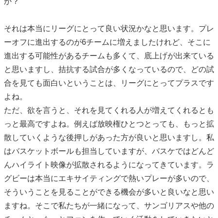
か？
それは本当にリーグにとって良い状況かなと思います。プレ
ーオフに進出するのが6チームに増えましたけれど、そこに
進出する可能性があるチームも多くて、底上げが出来ている
と思いますし、拮抗する試合が多くなっているので、どの試
合を見ても面白いということは、リーグにとってプラスです
よね。
ただ、欲を言うと、それを見てくれる人が増えてくれるとも
っと最高ですよね。例えば放映権ひとつとっても、もっと拡
散していくような後押しがあった方が良いと思いますし。私
はバスケットボールも担当していますが、バスケではどんど
んハイライト映像が拡散されるようになってきています。ラ
グビーは本当にエキサイティングで熱いプレーが多いので、
そういうことを見ることができる機会が多いと良いなと思い
ますね。そこで私たちが一緒になって、サンゴリアスや他の