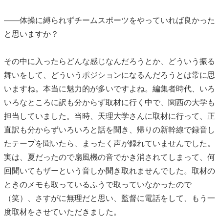
――体操に縛られずチームスポーツをやっていれば良かった
と思いますか？
その中に入ったらどんな感じなんだろうとか、どういう振る
舞いをして、どういうポジションになるんだろうとは常に思
いますね。本当に魅力的が多いですよね。編集者時代、いろ
いろなところに訳も分からず取材に行く中で、関西の大学も
担当していました。当時、天理大学さんに取材に行って、正
直訳も分からずいろいろと話を聞き、帰りの新幹線で録音し
たテープを聞いたら、まったく声が録れていませんでした。
実は、夏だったので扇風機の音でかき消されてしまって、何
回聞いてもザーという音しか聞き取れませんでした。取材の
ときのメモも取っているふうで取っていなかったので
（笑）、さすがに無理だと思い、監督に電話をして、もう一
度取材をさせていただきました。