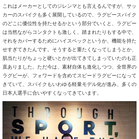
これはメーカーとしてのジレンマとも言えるんですが、サッ
カーのスパイクも多く展開しているので、ラグビースパイク
のどこに優位性を持たせるかという部分でいくと、ラグビー
は当然ながらコンタクトも激しく、踏まれたりもする中で、
それをカバーするためにハイスペックというか、機能を持た
せすぎてきたんです。そうすると重たくなってしまうとか、
肌当たりがちょっと硬いとかが出てきてしまっていたのも正
直ありました。ただ今は、素材自体も進化しつつ、全世界の
ラグビーが、フォワードを含めてスピードラグビーになって
きていて、スパイクもいわゆる軽量モデル化が進み、多くの
日本人選手に合いやすくなってきています。