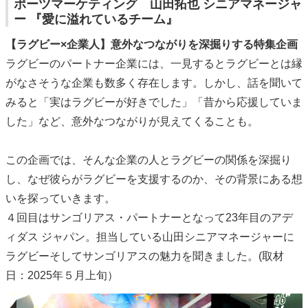
ポーツマーケティング 山田拓也 シニアマネージャ
ー 『愛に溢れているチーム』
【ラグビー×企業人】意外なつながりを深掘りする特集企画
ラグビーのパートナー企業には、一見するとラグビーとは縁
がなさそうな企業も数多く存在します。しかし、話を聞いて
みると「実はラグビーが好きでした」「昔から応援していま
した」など、意外なつながりが見えてくることも。
この企画では、そんな企業の人とラグビーの関係を深掘り
し、なぜ彼らがラグビーを支援するのか、その背景にある想
いを探っていきます。
４回目はサンゴリアス・パートナーとなって23年目のアデ
ィダス ジャパン。担当している山田シニアマネージャーに
ラグビーそしてサンゴリアスの魅力を聞きました。(取材
日：2025年５月上旬）