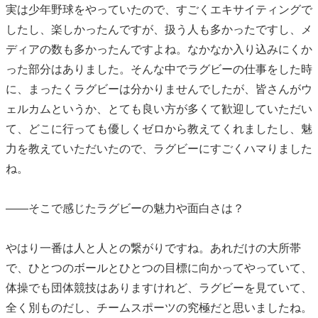
実は少年野球をやっていたので、すごくエキサイティングで
したし、楽しかったんですが、扱う人も多かったですし、メ
ディアの数も多かったんですよね。なかなか入り込みにくか
った部分はありました。そんな中でラグビーの仕事をした時
に、まったくラグビーは分かりませんでしたが、皆さんがウ
ェルカムというか、とても良い方が多くて歓迎していただい
て、どこに行っても優しくゼロから教えてくれましたし、魅
力を教えていただいたので、ラグビーにすごくハマりました
ね。
――そこで感じたラグビーの魅力や面白さは？
やはり一番は人と人との繋がりですね。あれだけの大所帯
で、ひとつのボールとひとつの目標に向かってやっていて、
体操でも団体競技はありますけれど、ラグビーを見ていて、
全く別ものだし、チームスポーツの究極だと思いましたね。