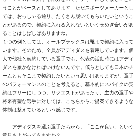
うことがベースとしてあります。ただスポーツメーカーとし
ては、おっしゃる通り、たくさん履いてもらいたいというこ
とがあるので、契約に入れる入れないというせめぎ合いがあ
ることはしばしばありますね。
１つの例としては、オールブラックスは靴まで契約に入って
います。そのため、全員がアディダスを着用しています。個
人で他社と契約している選手でも、代表の活動時にはアディ
ダスを履かなければいけないんです。僕らとしても日本のチ
ームともそこまで契約したいという思いはありますが、選手
のパフォーマンスのことを考えると、基本的にスパイクの契
約はフリーにしつつ、リクエストがあったり、主力の選手や
将来有望な選手に対しては、こちらからご提案できるような
体制は整えているという感じです。
――アディダスを選ぶ選手たちから、「ここが良い」という
意見も上がってきますか？