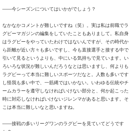
――今シーズンについてはいかがでしょう？
なかなかコメントが難しいですね（笑）。実は私は前職でラ
グビーマガジンの編集をしていたこともありまして。私自身
はラグビーをやっていたわけではないんですが、その時代か
ら距離が近い方々も多いですし、今も直接選手と接する中で
引いて見るというよりも、中にいる気持ちで見ています。い
ろいろな状況が難しいんだろうなとは思いますし、何よりも
ラグビーって本当に難しいスポーツだなと。人数も多いです
し怪我も多い中で、一筋縄ではいかない。いわゆる伝統やチ
ームカラーを遵守しなければいけない部分と、何か起こった
時に対応しなければいけないジレンマがあると思います。そ
こは本当に難しいなと思いますね。
――接戦の多いリーグワンのラグビーを見ていてどうです