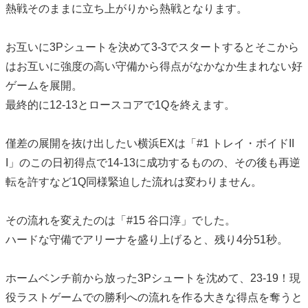
熱戦そのままに立ち上がりから熱戦となります。
お互いに3Pシュートを決めて3-3でスタートするとそこから
はお互いに強度の高い守備から得点がなかなか生まれない好
ゲームを展開。
最終的に12-13とロースコアで1Qを終えます。
僅差の展開を抜け出したい横浜EXは「#1 トレイ・ボイドII
I」のこの日初得点で14-13に成功するものの、その後も再逆
転を許すなど1Q同様緊迫した流れは変わりません。
その流れを変えたのは「#15 谷口淳」でした。
ハードな守備でアリーナを盛り上げると、残り4分51秒。
ホームベンチ前から放った3Pシュートを沈めて、23-19！現
役ラストゲームでの勝利への流れを作る大きな得点を奪うと