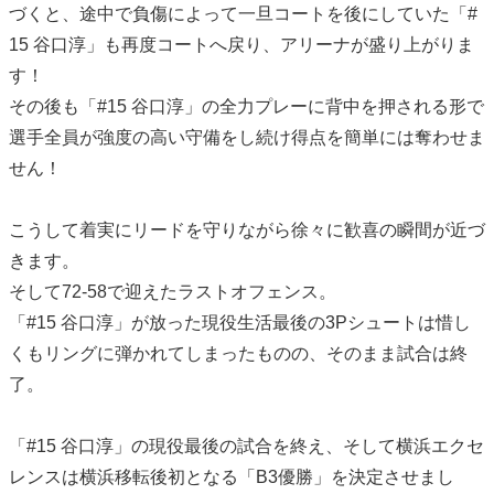
づくと、途中で負傷によって一旦コートを後にしていた「#
15 谷口淳」も再度コートへ戻り、アリーナが盛り上がりま
す！
その後も「#15 谷口淳」の全力プレーに背中を押される形で
選手全員が強度の高い守備をし続け得点を簡単には奪わせま
せん！
こうして着実にリードを守りながら徐々に歓喜の瞬間が近づ
きます。
そして72-58で迎えたラストオフェンス。
「#15 谷口淳」が放った現役生活最後の3Pシュートは惜し
くもリングに弾かれてしまったものの、そのまま試合は終
了。
「#15 谷口淳」の現役最後の試合を終え、そして横浜エクセ
レンスは横浜移転後初となる「B3優勝」を決定させまし