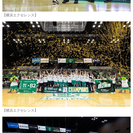
【横浜エクセレンス】
【横浜エクセレンス】