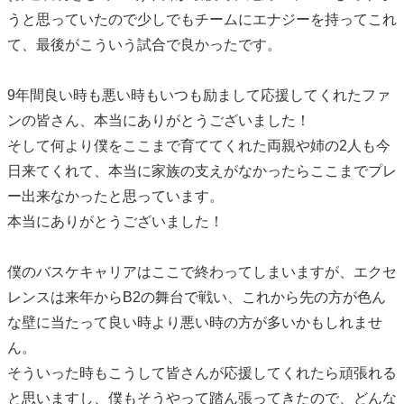
うと思っていたので少しでもチームにエナジーを持ってこれ
て、最後がこういう試合で良かったです。
9年間良い時も悪い時もいつも励まして応援してくれたファ
ンの皆さん、本当にありがとうございました！
そして何より僕をここまで育ててくれた両親や姉の2人も今
日来てくれて、本当に家族の支えがなかったらここまでプレ
ー出来なかったと思っています。
本当にありがとうございました！
僕のバスケキャリアはここで終わってしまいますが、エクセ
レンスは来年からB2の舞台で戦い、これから先の方が色ん
な壁に当たって良い時より悪い時の方が多いかもしれませ
ん。
そういった時もこうして皆さんが応援してくれたら頑張れる
と思いますし、僕もそうやって踏ん張ってきたので、どんな