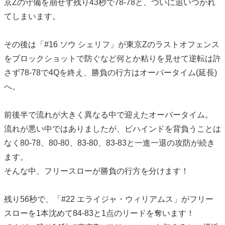
京Zの守備を崩せず残り43秒で78-78と、ついに追いつかれ
てしまいます。
その後は「#16 ソウ シェリフ」が東京Zのラストオフェンス
をブロックショットで防ぐなど何とか粘りを見せて逆転は許
さず78-78で4Qを終え、勝負の行方はオーバータイム(延長)
へ。
前後半で流れが大きく異なる中で迎えたオーバータイム。
流れが悪い中ではありましたが、ビハインドを背負うことは
なく80-78、80-80、83-80、83-83と一進一退の攻防が続き
ます。
そんな中、フリースローが勝負の行方を分けます！
残り56秒で、「#22 エライジャ・ウィリアムス」がフリー
スローを1本沈めて84-83と1点のリードを奪います！