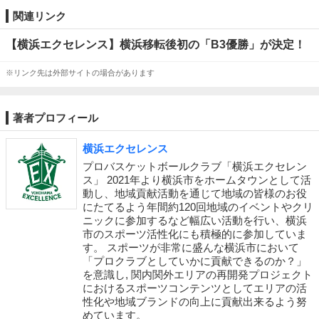
関連リンク
【横浜エクセレンス】横浜移転後初の「B3優勝」が決定！
※リンク先は外部サイトの場合があります
著者プロフィール
横浜エクセレンス
プロバスケットボールクラブ「横浜エクセレン
ス」 2021年より横浜市をホームタウンとして活
動し、地域貢献活動を通じて地域の皆様のお役
にたてるよう年間約120回地域のイベントやクリ
ニックに参加するなど幅広い活動を行い、横浜
市のスポーツ活性化にも積極的に参加していま
す。 スポーツが非常に盛んな横浜市において
「プロクラブとしていかに貢献できるのか？」
を意識し, 関内関外エリアの再開発プロジェクト
におけるスポーツコンテンツとしてエリアの活
性化や地域ブランドの向上に貢献出来るよう努
めています。