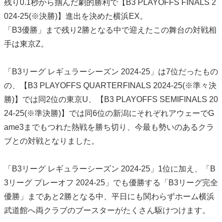
残り0.1秒から掴んだ劇的勝利で【B3 PLAYOFFS FINALS 2
024-25(※決勝)】進出を決めた横浜EX。
「B3優勝」まで残り2勝となる中で迎えたこの舞台の対戦相
手は東京Z。
「B3リーグ レギュラーシーズン 2024-25」は7位だったもの
の、【B3 PLAYOFFS QUARTERFINALS 2024-25(※準々決
勝)】では同2位の東京U、【B3 PLAYOFFS SEMIFINALS 20
24-25(※準決勝)】では同6位の新潟にそれぞれアウェーでG
ame3までもつれた熱戦を勝ち切り、今最も勢いのあるクラ
ブとの対戦となりました。
「B3リーグ レギュラーシーズン 2024-25」1位に加え、「B
3リーグ プレーオフ 2024-25」でも優勝する「B3リーグ完全
優勝」まであと2勝となる中、平日にも関わらずホーム横浜
武道館へ両クラブのブースターがたくさん駆けつけます。