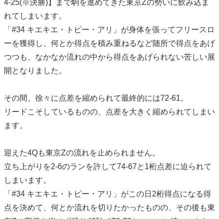
4-25(※決勝)】まで駒を進めてきた東京Zの勢いに飲み込ま
れてしまいます。
「#34 キエキエ・トピー・アリ」が身体を張ってフリースロ
ーを獲得し、何とか得点を積み重ねるなど随所で得点をあげ
つつも、なかなか流れの中から得点をあげられない苦しい展
開となりました。
その間、徐々に点差を縮められて最終的には72-61。
リードこそしているものの、点差を大きく縮められてしまい
ます。
迎えた4Qも東京Zの流れを止められません。
立ち上がりを2-6のランを許して74-67と1桁点差に迫られて
しまいます。
「#34 キエキエ・トピー・アリ」がこの日2桁得点になる得
点を決めて、何とか流れを切りたかったものの、その後も東