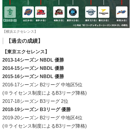
【横浜エクセレンス】
【過去の成績】
【東京エクセレンス】
2013-14シーズン NBDL 優勝
2014-15シーズン NBDL 優勝
2015-16シーズン NBDL 優勝
2016-17シーズン B2リーグ 中地区5位
(※ライセンス制度によるB3リーグ降格)
2017-18シーズン B3リーグ 2位
2018-19シーズン B3リーグ 優勝
2019-20シーズン B2リーグ 中地区4位
(※ライセンス制度によるB3リーグ降格)