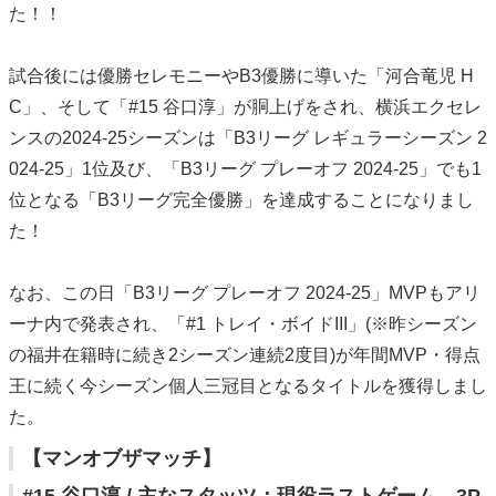
た！！
試合後には優勝セレモニーやB3優勝に導いた「河合竜児 H
C」、そして「#15 谷口淳」が胴上げをされ、横浜エクセレ
ンスの2024-25シーズンは「B3リーグ レギュラーシーズン 2
024-25」1位及び、「B3リーグ プレーオフ 2024-25」でも1
位となる「B3リーグ完全優勝」を達成することになりまし
た！
なお、この日「B3リーグ プレーオフ 2024-25」MVPもアリ
ーナ内で発表され、「#1 トレイ・ボイドIII」(※昨シーズン
の福井在籍時に続き2シーズン連続2度目)が年間MVP・得点
王に続く今シーズン個人三冠目となるタイトルを獲得しまし
た。
【マンオブザマッチ】