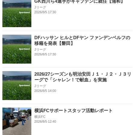
GK西川ら4選手がキャプテンに就任【浦和】
Jリーグ
2026/8/5 17:30
DFハッサン ヒルとDFヤン ファンデンベルフの
移籍を発表【磐田】
Jリーグ
2026/8/5 17:30
2026/27シーズンも明治安田Ｊ１・Ｊ２・Ｊ３リ
ーグで「シャレン！で献血」を実施
Jリーグ
2026/8/5 14:00
横浜FCサポートスタッフ活動レポート
横浜FC
2026/8/5 12:40