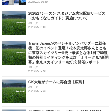
2026/7/30 10:30
2026/27シーズン スタジアム実況配信サービス
（おもてなしガイド）実施について
Jリーグ
2026/8/5 18:00
Travis Japanがスペシャルアンバサダーに就任
後、初のイベント登壇！松木安太郎さんととも
に東京スカイツリー®史上最多となる1日で60種
類の特別ライティングを点灯「Ｊリーグ 8.7新開
幕」東京スカイツリー点灯式 開催レポート
Jリーグ
2026/8/5 17:30
GK大迫がチームに再合流【広島】
Jリーグ
2026/8/5 17:30