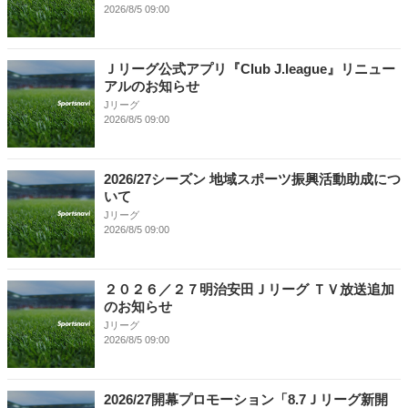
2026/8/5 09:00
Ｊリーグ公式アプリ『Club J.league』リニュー
アルのお知らせ
Jリーグ
2026/8/5 09:00
2026/27シーズン 地域スポーツ振興活動助成につ
いて
Jリーグ
2026/8/5 09:00
２０２６／２７明治安田Ｊリーグ ＴＶ放送追加
のお知らせ
Jリーグ
2026/8/5 09:00
2026/27開幕プロモーション「8.7Ｊリーグ新開