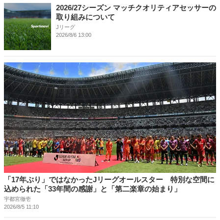
2026/27シーズン マッチクオリティアセッサーの
取り組みについて
Jリーグ
2026/8/6 13:00
「17年ぶり」ではなかったJリーグオールスター 特別な空間に
込められた「33年間の感謝」と「第二楽章の始まり」
宇都宮徹壱
2026/8/5 11:10