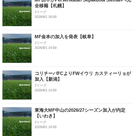
全移籍【札幌】
Jリーグ
2026/8/1 18:00
MF金本の加入を発表【岐阜】
Jリーグ
2026/8/1 14:00
コリチーバFCよりFWイウリ カスティーリョが
加入【新潟】
Jリーグ
2026/8/1 14:00
東海大MF中山の2026/27シーズン加入が内定
【いわき】
Jリーグ
2026/8/1 14:00