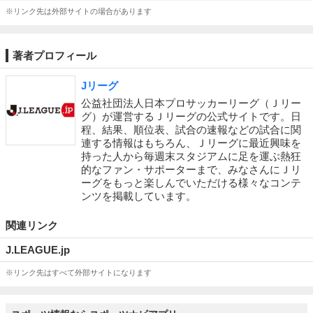
※リンク先は外部サイトの場合があります
著者プロフィール
Jリーグ
公益社団法人日本プロサッカーリーグ（Ｊリー
グ）が運営するＪリーグの公式サイトです。日
程、結果、順位表、試合の速報などの試合に関
連する情報はもちろん、Ｊリーグに最近興味を
持った人から毎週末スタジアムに足を運ぶ熱狂
的なファン・サポーターまで、みなさんにＪリ
ーグをもっと楽しんでいただける様々なコンテ
ンツを掲載しています。
関連リンク
J.LEAGUE.jp
※リンク先はすべて外部サイトになります