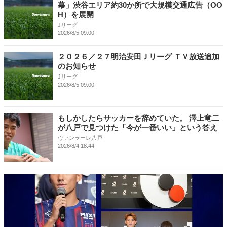
幕」渋谷エリア約30か所で大規模交通広告（OO
H）を展開
Jリーグ
2026/8/5 09:00
２０２６／２７明治安田Ｊリーグ ＴＶ放送追加
のお知らせ
Jリーグ
2026/8/5 09:00
もしかしたらサッカーを辞めていた。 澤上竜二
が八戸で見つけた「今が一番いい」という答え
ヴァンラーレ八戸
2026/8/4 18:44