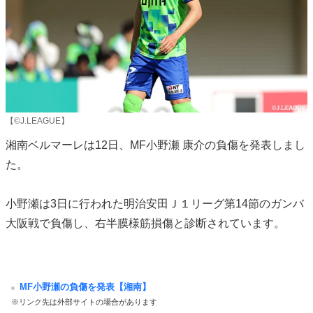
【©J.LEAGUE】
湘南ベルマーレは12日、MF小野瀬 康介の負傷を発表しまし
た。
小野瀬は3日に行われた明治安田Ｊ１リーグ第14節のガンバ
大阪戦で負傷し、右半膜様筋損傷と診断されています。
MF小野瀬の負傷を発表【湘南】
※リンク先は外部サイトの場合があります