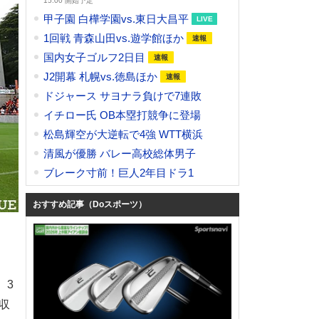
15:00 開始予定
甲子園 白樺学園vs.東日大昌平
1回戦 青森山田vs.遊学館ほか
国内女子ゴルフ2日目
J2開幕 札幌vs.徳島ほか
ドジャース サヨナラ負けで7連敗
イチロー氏 OB本塁打競争に登場
松島輝空が大逆転で4強 WTT横浜
清風が優勝 バレー高校総体男子
ブレーク寸前！巨人2年目ドラ1
おすすめ記事（Doスポーツ）
、3
収