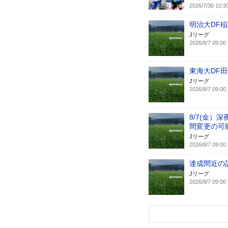
2026/7/30 10:3
明治大DF稲
Jリーグ
2026/8/7 09:00
東海大DF田
Jリーグ
2026/8/7 09:00
8/7(金）
間変更の可
Jリーグ
2026/8/7 09:00
達成間近の
Jリーグ
2026/8/7 09:00