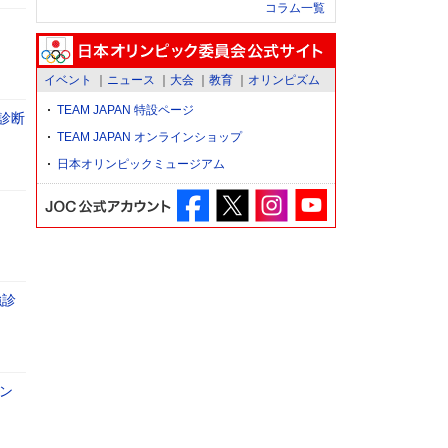
コラム一覧
イベント
ニュース
大会
教育
オリンピズム
TEAM JAPAN 特設ページ
診断
TEAM JAPAN オンラインショップ
日本オリンピックミュージアム
強診
ン