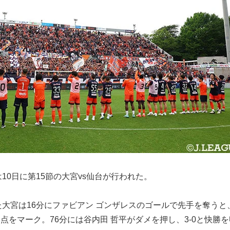
10日に第15節の大宮vs仙台が行われた。
大宮は16分にファビアン ゴンザレスのゴールで先手を奪うと
加点をマーク。76分には谷内田 哲平がダメを押し、3-0と快勝を