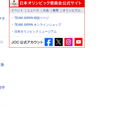
イベント
ニュース
大会
教育
オリンピズム
TEAM JAPAN 特設ページ
甲子
TEAM JAPAN オンラインショップ
日本オリンピックミュージアム
のシ
。激
館宇