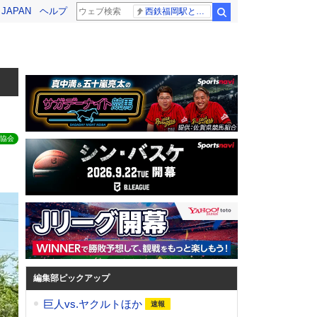
! JAPAN
ヘルプ
西鉄福岡駅と薬院駅の構内で不適切音声
検索
協会
編集部ピックアップ
巨人vs.ヤクルトほか