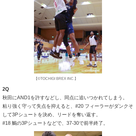
【©TOCHIGI BREX INC.】
2Q
秋田にAND1を許すなどし、同点に追いつかれてしまう。
粘り強く守って失点を抑えると、#20 フィーラーがダンクそ
して3Pシュートを決め、リードを奪い返す。
#18 鵤の3Pシュートなどで、37-30で前半終了。