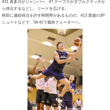
#31 喜多川がジャンパー、#7 テーブスがダブルクラッチか
ら得点するなどし、リードを広げる。
秋田に連続得点を許す時間帯があるものの、#13 渡邉の3P
シュートなどで、58-42で最終クォーターへ。