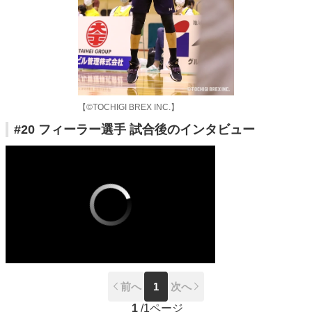
【©TOCHIGI BREX INC.】
#20 フィーラー選手 試合後のインタビュー
前へ
1
次へ
1
/
1ページ