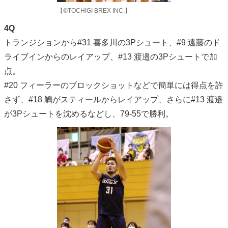
【©TOCHIGI BREX INC.】
4Q
トランジションから#31 喜多川の3Pシュート、#9 遠藤のド
ライブインからのレイアップ、#13 渡邉の3Pシュートで加
点。
#20 フィーラーのブロックショットなどで簡単には得点を許
さず、#18 鵤がスティールからレイアップ、さらに#13 渡邉
が3Pシュートを沈めるなどし、79-55で勝利。