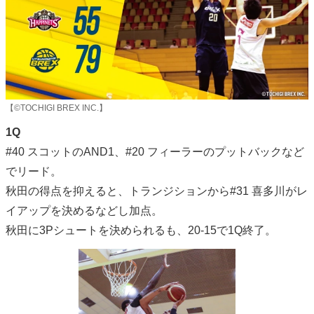
【©TOCHIGI BREX INC.】
1Q
#40 スコットのAND1、#20 フィーラーのプットバックなど
でリード。
秋田の得点を抑えると、トランジションから#31 喜多川がレ
イアップを決めるなどし加点。
秋田に3Pシュートを決められるも、20-15で1Q終了。