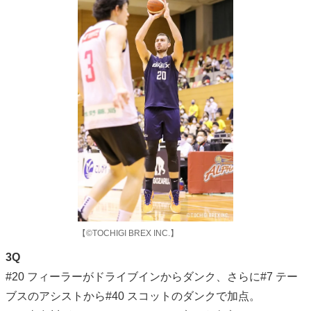
【©TOCHIGI BREX INC.】
3Q
#20 フィーラーがドライブインからダンク、さらに#7 テー
ブスのアシストから#40 スコットのダンクで加点。