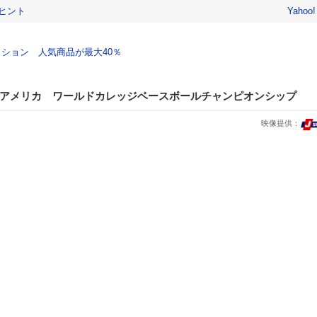
ヒント
Yahoo
ション 人気商品が最大40％
s.アメリカ ワールドカレッジベースボールチャンピオンシップ
映像提供