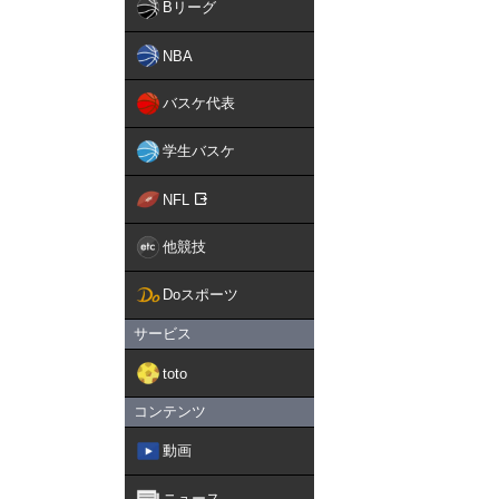
Bリーグ
NBA
バスケ代表
学生バスケ
NFL
他競技
Doスポーツ
サービス
toto
コンテンツ
動画
ニュース