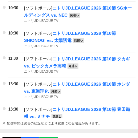
10:30
[ソフトボール]
ニトリJD.LEAGUE 2026 第10節 SGホー
ルディングス vs. NEC
見逃し
ニトリJD.LEAGUE TV
10:30
[ソフトボール]
ニトリJD.LEAGUE 2026 第10節
SHIONOGI vs. 太陽誘電
見逃し
ニトリJD.LEAGUE TV
11:30
[ソフトボール]
ニトリJD.LEAGUE 2026 第10節 タカギ
vs. ビックカメラ高崎
見逃し
ニトリJD.LEAGUE TV
13:30
[ソフトボール]
ニトリJD.LEAGUE 2026 第10節 ホンダ
vs. 東海理化
見逃し
ニトリJD.LEAGUE TV
13:30
[ソフトボール]
ニトリJD.LEAGUE 2026 第10節 豊田織
機 vs. ミナモ
見逃し
ニトリJD.LEAGUE TV
配信時間は試合の状況などにより変更になる場合があります。
13:30
[ソフトボール]
ニトリJD.LEAGUE 2026 第10節 伊予銀