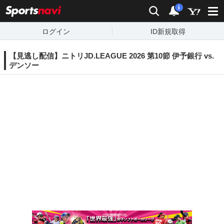
sports
検索
通知
i
ログイン
ID新規取得
【見逃し配信】ニトリJD.LEAGUE 2026 第10節 伊予銀行 vs.
デンソー