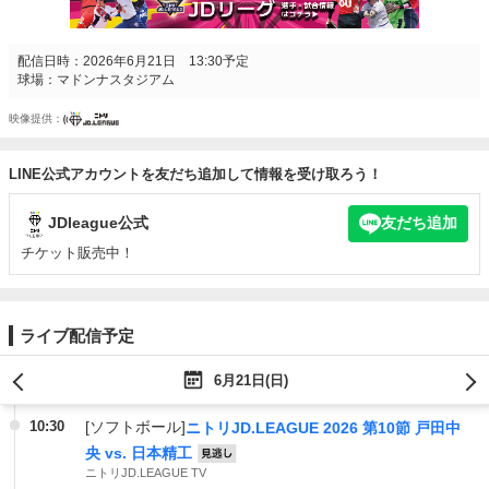
配信日時：2026年6月21日 13:30予定
球場：マドンナスタジアム
映像提供
LINE公式アカウントを友だち追加して情報を受け取ろう！
JDleague公式
友だち追加
チケット販売中！
ライブ配信予定
6月21日(日)
10:30
[ソフトボール]
ニトリJD.LEAGUE 2026 第10節 戸田中
央 vs. 日本精工
見逃し
ニトリJD.LEAGUE TV