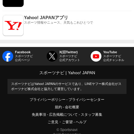
Yahoo! JAPANアプリ
スポーツ情報やニュース、天気もこれひとつで
Facebook
X(旧Twitter)
YouTube
スポーツナビ
スポーツナビ
スポーツナビ
公式ページ
公式アカウント
公式チャンネル
スポーツナビ
Yahoo! JAPAN
スポーツナビはYahoo! JAPANのサービスであり、LINEヤフー株式会社がス
ポーツナビ株式会社と協力して運営しています。
プライバシーポリシー
プライバシーセンター
規約
会社概要
免責事項
広告掲載について
スタッフ募集
ご意見・ご要望
ヘルプ
© Sportsnavi